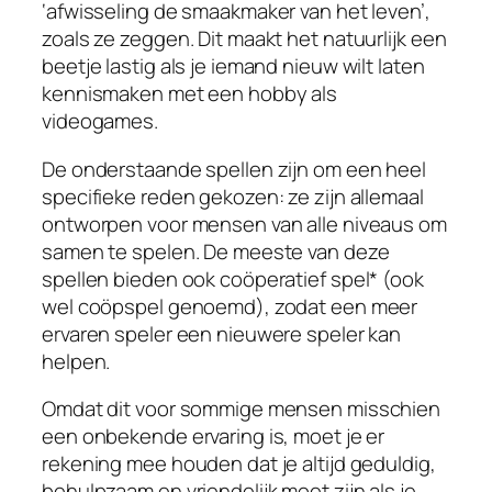
‘afwisseling de smaakmaker van het leven’,
zoals ze zeggen. Dit maakt het natuurlijk een
beetje lastig als je iemand nieuw wilt laten
kennismaken met een hobby als
videogames.
De onderstaande spellen zijn om een ​​heel
specifieke reden gekozen: ze zijn allemaal
ontworpen voor mensen van alle niveaus om
samen te spelen. De meeste van deze
spellen bieden ook coöperatief spel* (ook
wel coöpspel genoemd), zodat een meer
ervaren speler een nieuwere speler kan
helpen.
Omdat dit voor sommige mensen misschien
een onbekende ervaring is, moet je er
rekening mee houden dat je altijd geduldig,
behulpzaam en vriendelijk moet zijn als je