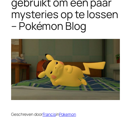
gebruikt om een ​​paar
mysteries op te lossen
– Pokémon Blog
Geschreven door
Francis
in
Pokemon