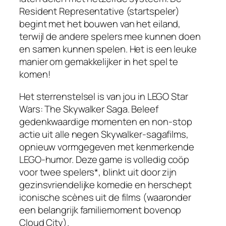
Resident Representative (startspeler)
begint met het bouwen van het eiland,
terwijl de andere spelers mee kunnen doen
en samen kunnen spelen. Het is een leuke
manier om gemakkelijker in het spel te
komen!
Het sterrenstelsel is van jou in LEGO Star
Wars: The Skywalker Saga. Beleef
gedenkwaardige momenten en non-stop
actie uit alle negen Skywalker-sagafilms,
opnieuw vormgegeven met kenmerkende
LEGO-humor. Deze game is volledig coöp
voor twee spelers*, blinkt uit door zijn
gezinsvriendelijke komedie en herschept
iconische scènes uit de films (waaronder
een belangrijk familiemoment bovenop
Cloud City).