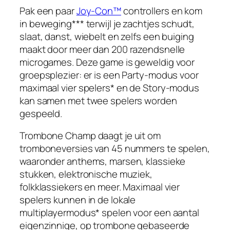
Pak een paar
Joy-Con™
controllers en kom
in beweging*** terwijl je zachtjes schudt,
slaat, danst, wiebelt en zelfs een buiging
maakt door meer dan 200 razendsnelle
microgames. Deze game is geweldig voor
groepsplezier: er is een Party-modus voor
maximaal vier spelers* en de Story-modus
kan samen met twee spelers worden
gespeeld.
Trombone Champ daagt je uit om
tromboneversies van 45 nummers te spelen,
waaronder anthems, marsen, klassieke
stukken, elektronische muziek,
folkklassiekers en meer. Maximaal vier
spelers kunnen in de lokale
multiplayermodus* spelen voor een aantal
eigenzinnige, op trombone gebaseerde