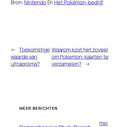
Bron:
Nintendo
En
Het Pokémon-bedrijf
←
Toekomstige
Waarom kost het zoveel
waarde van
om Pokemon-kaarten te
ultraprisma?
verzamelen?
→
MEER BERICHTEN
mei