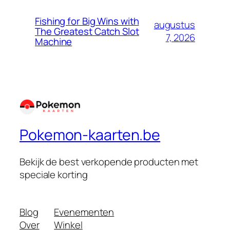
Fishing for Big Wins with
augustus
The Greatest Catch Slot
7, 2026
Machine
Pokemon-kaarten.be
Bekijk de best verkopende producten met
speciale korting
Blog
Evenementen
Over
Winkel