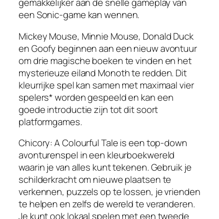
gemakkelijker aan de snelle gameplay van
een Sonic-game kan wennen.
Mickey Mouse, Minnie Mouse, Donald Duck
en Goofy beginnen aan een nieuw avontuur
om drie magische boeken te vinden en het
mysterieuze eiland Monoth te redden. Dit
kleurrijke spel kan samen met maximaal vier
spelers* worden gespeeld en kan een
goede introductie zijn tot dit soort
platformgames.
Chicory: A Colourful Tale is een top-down
avonturenspel in een kleurboekwereld
waarin je van alles kunt tekenen. Gebruik je
schilderkracht om nieuwe plaatsen te
verkennen, puzzels op te lossen, je vrienden
te helpen en zelfs de wereld te veranderen.
Je kunt ook lokaal spelen met een tweede