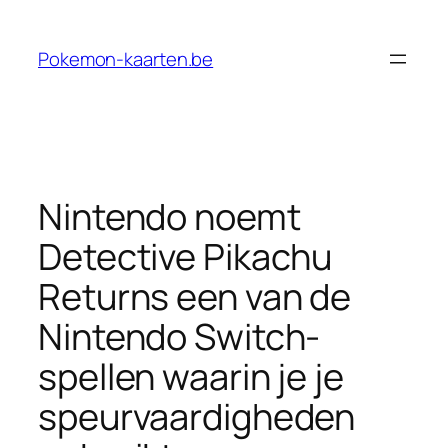
Ga
naar
Pokemon-kaarten.be
de
inhoud
Nintendo noemt
Detective Pikachu
Returns een van de
Nintendo Switch-
spellen waarin je je
speurvaardigheden