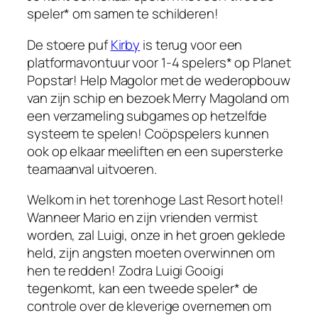
speler* om samen te schilderen!
De stoere puf
Kirby
is terug voor een
platformavontuur voor 1-4 spelers* op Planet
Popstar! Help Magolor met de wederopbouw
van zijn schip en bezoek Merry Magoland om
een ​​verzameling subgames op hetzelfde
systeem te spelen! Coöpspelers kunnen
ook op elkaar meeliften en een supersterke
teamaanval uitvoeren.
Welkom in het torenhoge Last Resort hotel!
Wanneer Mario en zijn vrienden vermist
worden, zal Luigi, onze in het groen geklede
held, zijn angsten moeten overwinnen om
hen te redden! Zodra Luigi Gooigi
tegenkomt, kan een tweede speler* de
controle over de kleverige overnemen om