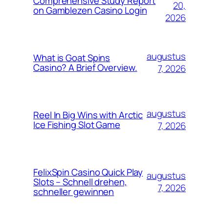
Comprehensive Study Report
20,
on Gamblezen Casino Login
2026
augustus
What is Goat Spins
Casino? A Brief Overview.
7, 2026
augustus
Reel In Big Wins with Arctic
Ice Fishing Slot Game
7, 2026
FelixSpin Casino Quick Play
augustus
Slots – Schnell drehen,
7, 2026
schneller gewinnen