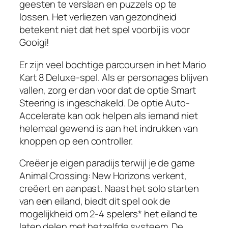
geesten te verslaan en puzzels op te
lossen. Het verliezen van gezondheid
betekent niet dat het spel voorbij is voor
Gooigi!
Er zijn veel bochtige parcoursen in het Mario
Kart 8 Deluxe-spel. Als er personages blijven
vallen, zorg er dan voor dat de optie Smart
Steering is ingeschakeld. De optie Auto-
Accelerate kan ook helpen als iemand niet
helemaal gewend is aan het indrukken van
knoppen op een controller.
Creëer je eigen paradijs terwijl je de game
Animal Crossing: New Horizons verkent,
creëert en aanpast. Naast het solo starten
van een eiland, biedt dit spel ook de
mogelijkheid om 2-4 spelers* het eiland te
laten delen met hetzelfde systeem. De