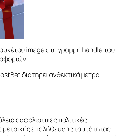
λουκέτου image στη γραμμή handle του
οφοριών.
MostBet διατηρεί ανθεκτικά μέτρα
λεια ασφαλιστικές πολιτικές
ιομετρικής επαλήθευσης ταυτότητας,