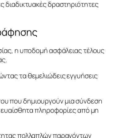
ες διαδικτυακές δραστηριότητες
ράφησης
σίας, η υποδομή ασφάλειας τέλους
ας.
ώντας τα θεμελιώδεις εγγυήσεις
ου που δημιουργούν μια σύνδεση
ς ευαίσθητα πληροφορίες από μη
ότητας πολλαπλών παραγόντων