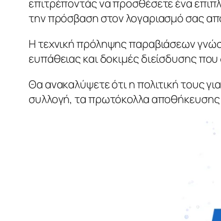
επιτρέποντάς να προσθέσετε ένα επι
την πρόσβαση στον λογαριασμό σας από
Η τεχνική πρόληψης παραβιάσεων γνώση
ευπάθειας και δοκιμές διείσδυσης που
Θα ανακαλύψετε ότι η πολιτική τους γ
συλλογή, τα πρωτόκολλα αποθήκευσης 