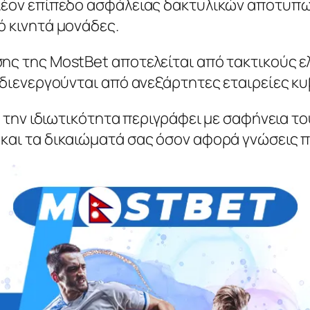
πλέον επίπεδο ασφάλειας δακτυλικών αποτυ
 κινητά μονάδες.
ς της MostBet αποτελείται από τακτικούς ε
 διενεργούνται από ανεξάρτητες εταιρείες κ
ια την ιδιωτικότητα περιγράφει με σαφήνεια 
και τα δικαιώματά σας όσον αφορά γνώσεις 