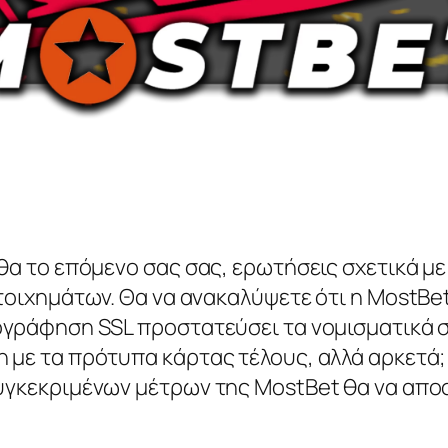
θα το επόμενο σας σας, ερωτήσεις σχετικά μ
τοιχημάτων. Θα να ανακαλύψετε ότι η MostBet
ογράφηση SSL προστατεύσει τα νομισματικά
 με τα πρότυπα κάρτας τέλους, αλλά αρκετά
γκεκριμένων μέτρων της MostBet θα να αποφ