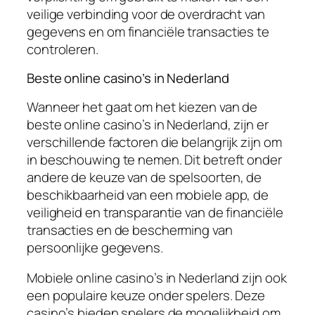
veilige verbinding voor de overdracht van
gegevens en om financiële transacties te
controleren.
Beste online casino’s in Nederland
Wanneer het gaat om het kiezen van de
beste online casino’s in Nederland, zijn er
verschillende factoren die belangrijk zijn om
in beschouwing te nemen. Dit betreft onder
andere de keuze van de spelsoorten, de
beschikbaarheid van een mobiele app, de
veiligheid en transparantie van de financiële
transacties en de bescherming van
persoonlijke gegevens.
Mobiele online casino’s in Nederland zijn ook
een populaire keuze onder spelers. Deze
casino’s bieden spelers de mogelijkheid om