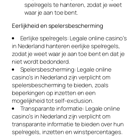
spelregels te hanteren, zodat je weet
waar je aan toe bent.
Eerlijkheid en spelersbescherming
Eerlijke spelregels: Legale online casino’s
in Nederland hanteren eerlijke spelregels,
zodat je weet waar je aan toe bent en dat je
niet wordt bedonderd.
Spelersbescherming: Legale online
casino’s in Nederland zijn verplicht om
spelersbescherming te bieden, zoals
beperkingen op inzetten en een
mogelijkheid tot self-exclusion.
Transparante informatie: Legale online
casino’s in Nederland zijn verplicht om
transparante informatie te bieden over hun
spelregels, inzetten en winstpercentages.