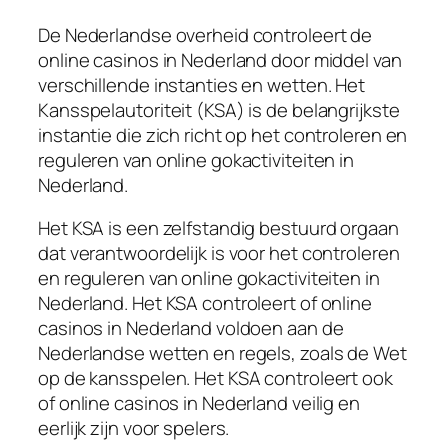
De Nederlandse overheid controleert de
online casinos in Nederland door middel van
verschillende instanties en wetten. Het
Kansspelautoriteit (KSA) is de belangrijkste
instantie die zich richt op het controleren en
reguleren van online gokactiviteiten in
Nederland.
Het KSA is een zelfstandig bestuurd orgaan
dat verantwoordelijk is voor het controleren
en reguleren van online gokactiviteiten in
Nederland. Het KSA controleert of online
casinos in Nederland voldoen aan de
Nederlandse wetten en regels, zoals de Wet
op de kansspelen. Het KSA controleert ook
of online casinos in Nederland veilig en
eerlijk zijn voor spelers.