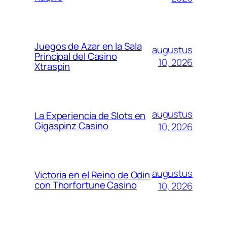
Juegos de Azar en la Sala
augustus
Principal del Casino
10, 2026
Xtraspin
augustus
La Experiencia de Slots en
Gigaspinz Casino
10, 2026
augustus
Victoria en el Reino de Odin
con Thorfortune Casino
10, 2026