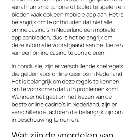
vanaf hun smartphone of tablet te spelen en
bieden vaak ook een mobiele app aan. Het is
belangrijk om te onthouden dat niet alle
online casino’s in Nederland een mobiele
app aanbieden, dus is het belangrijk om
deze informatie voorafgaand aan het kiezen
van een online casino te controleren.
In conclusie, zijn er verschillende spelregels
die gelden voor online casinos in Nederland.
Het is belangrijk om deze regels te kennen
om te voorkomen dat u in problemen komt.
Wanneer het gaat om het kiezen van de
beste online casino’s in Nederland, zijn er
verschillende factoren die belangrijk zijn om
in beschouwing te nemen.
Wat zijn de voordelen van