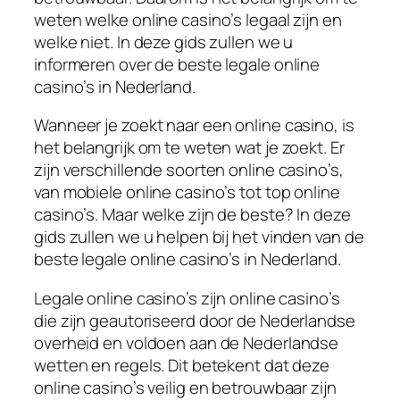
weten welke online casino’s legaal zijn en
welke niet. In deze gids zullen we u
informeren over de beste legale online
casino’s in Nederland.
Wanneer je zoekt naar een online casino, is
het belangrijk om te weten wat je zoekt. Er
zijn verschillende soorten online casino’s,
van mobiele online casino’s tot top online
casino’s. Maar welke zijn de beste? In deze
gids zullen we u helpen bij het vinden van de
beste legale online casino’s in Nederland.
Legale online casino’s zijn online casino’s
die zijn geautoriseerd door de Nederlandse
overheid en voldoen aan de Nederlandse
wetten en regels. Dit betekent dat deze
online casino’s veilig en betrouwbaar zijn