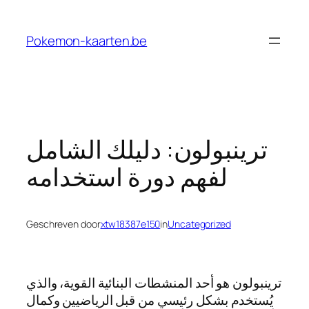
Ga
naar
Pokemon-kaarten.be
de
inhoud
ترينبولون: دليلك الشامل
لفهم دورة استخدامه
Geschreven door
xtw18387e150
in
Uncategorized
ترينبولون هو أحد المنشطات البنائية القوية، والذي
يُستخدم بشكل رئيسي من قبل الرياضيين وكمال