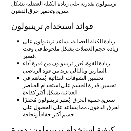
ترينبولون بقدرته على زيادة الكتلة العضلية بشكل
سريع وتحفيز حرق الدهون.
فوائد استخدام ترينبولون
زيادة الكتلة العضلية: يساعد ترينبولون على
زيادة حجم العضلات بشكل ملحوظ في وقت
قصير.
زيادة القوة: يُعزز ترينبولون من قدرة أداء
التمارين وبالتالي يزيد من قوة الرياضي.
تحسين الشوفات الغذائية: يُساهم في
تحسين قدرة الجسم على استخدام العناصر
الغذائية بشكل أكثر كفاءة.
تسريع عملية الحرق: يُعتبر ترينبولون مُحفزًا
لحرق الدهون، مما يساعد على الحصول على
جسم أكثر جفافاً ونحافة.
كيفية استخدام ترينبولون: دورة