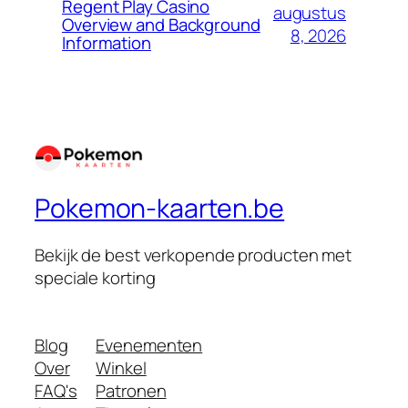
Regent Play Casino
augustus
Overview and Background
8, 2026
Information
Pokemon-kaarten.be
Bekijk de best verkopende producten met
speciale korting
Blog
Evenementen
Over
Winkel
FAQ's
Patronen