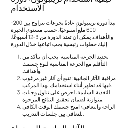
الاستخدام
تبدأ دورة ترينبولون عادةً بجرعات تتراوح بين 200-
600 ملغ أسبوعيًا، حسب مستوى الخبرة
والأهداف. يمكن أن تمتد الدورة من 8-12 أسبوعًا.
إليك خطوات رئيسية يجب اتباعها خلال الدورة:
تحديد الجرعة المناسبة: يجب أن تتأكد من
التأقلم مع الجرعة المناسبة لنوع جسمك
وأهدافك.
مراقبة الآثار الجانبية: تتبع أي آثار غير مرغوب
فيها قد تظهر أثناء استخدامك لهذا المركب.
التغذية السليمة: احرص على تناول وجبات
متوازنة لضمان تحقيق النتائج المرجوة.
الراحة والتعافي: امنح جسمك الوقت الكافي
للتعافي بين جلسات التدريب.