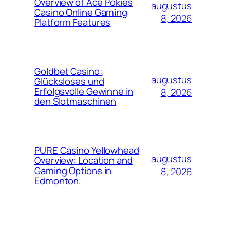
Overview of Ace Pokies
augustus
Casino Online Gaming
8, 2026
Platform Features
Goldbet Casino:
augustus
Glücksloses und
Erfolgsvolle Gewinne in
8, 2026
den Slotmaschinen
PURE Casino Yellowhead
augustus
Overview: Location and
Gaming Options in
8, 2026
Edmonton.