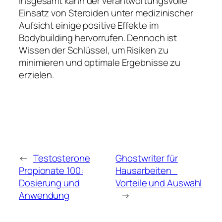
Insgesamt kann der verantwortungsvolle
Einsatz von Steroiden unter medizinischer
Aufsicht einige positive Effekte im
Bodybuilding hervorrufen. Dennoch ist
Wissen der Schlüssel, um Risiken zu
minimieren und optimale Ergebnisse zu
erzielen.
←
Testosterone
Ghostwriter für
Propionate 100:
Hausarbeiten_
Dosierung und
Vorteile und Auswahl
Anwendung
→