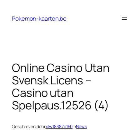
Ga
naar
Pokemon-kaarten.be
de
inhoud
Online Casino Utan
Svensk Licens –
Casino utan
Spelpaus.12526 (4)
Geschreven door
xtw18387e150
in
News