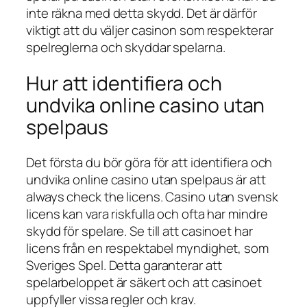
inte räkna med detta skydd. Det är därför
viktigt att du väljer casinon som respekterar
spelreglerna och skyddar spelarna.
Hur att identifiera och
undvika online casino utan
spelpaus
Det första du bör göra för att identifiera och
undvika online casino utan spelpaus är att
always check the licens. Casino utan svensk
licens kan vara riskfulla och ofta har mindre
skydd för spelare. Se till att casinoet har
licens från en respektabel myndighet, som
Sveriges Spel. Detta garanterar att
spelarbeloppet är säkert och att casinoet
uppfyller vissa regler och krav.