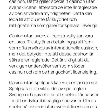
casinon. Detta gäller speciellt casinon utan
svensk licens, eftersom de inte är reglerade
av den shvedska myndigheten. Detta kan
leda till att du inte får skyddet och
rättigheterna som gäller för spelare i Sverige.
Casino utan svensk licens trustly kan vara
en luras. Trustly är en betalningsplattform
som ofta används av internationella casinon,
men det betyder inte att dessa casinon är
säkra eller reglerade. Det är viktigt att du
verkligen undersöker vem som stöder
casinon och om de har godkänt licensiering.
Casino utan spelpaus kan vara en annan risk.
Spelpaus är en viktig del av spelregler i
Sverige och garanterar att spelare får pauser
för att undvika obehagliga spelvanor. Om du
spelar på casinon utan svensk licens kan du