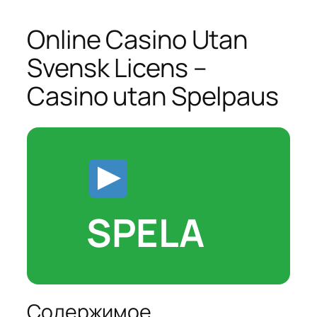
Online Casino Utan
Svensk Licens –
Casino utan Spelpaus
SPELA
Содержимое