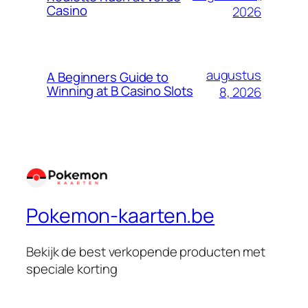
Casino
2026
augustus
A Beginners Guide to
Winning at B Casino Slots
8, 2026
Pokemon-kaarten.be
Bekijk de best verkopende producten met
speciale korting