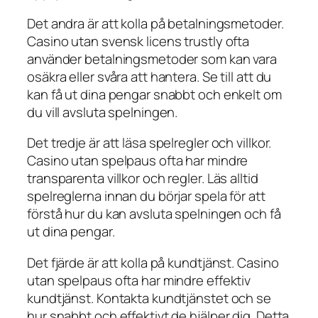
Det andra är att kolla på betalningsmetoder.
Casino utan svensk licens trustly ofta
använder betalningsmetoder som kan vara
osäkra eller svåra att hantera. Se till att du
kan få ut dina pengar snabbt och enkelt om
du vill avsluta spelningen.
Det tredje är att läsa spelregler och villkor.
Casino utan spelpaus ofta har mindre
transparenta villkor och regler. Läs alltid
spelreglerna innan du börjar spela för att
förstå hur du kan avsluta spelningen och få
ut dina pengar.
Det fjärde är att kolla på kundtjänst. Casino
utan spelpaus ofta har mindre effektiv
kundtjänst. Kontakta kundtjänstet och se
hur snabbt och effektivt de hjälper dig. Detta