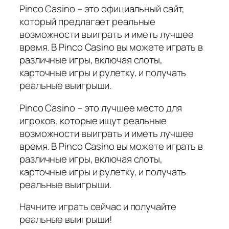
Pinco Casino – это официальный сайт,
который предлагает реальные
возможности выиграть и иметь лучшее
время. В Pinco Casino вы можете играть в
различные игры, включая слоты,
карточные игры и рулетку, и получать
реальные выигрыши.
Pinco Casino – это лучшее место для
игроков, которые ищут реальные
возможности выиграть и иметь лучшее
время. В Pinco Casino вы можете играть в
различные игры, включая слоты,
карточные игры и рулетку, и получать
реальные выигрыши.
Начните играть сейчас и получайте
реальные выигрыши!