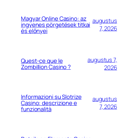
Magyar Online Casino: az
augustus
ingyenes pörgetések titkai
7, 2026
és előnyei
augustus 7,
Quest-ce que le
Zombillion Casino ?
2026
Informazioni su Slotrize
augustus
Casino: descrizione e
7, 2026
funzionalità