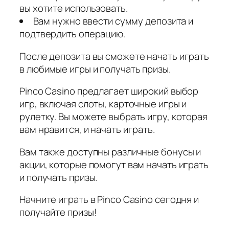
вы хотите использовать.
Вам нужно ввести сумму депозита и
подтвердить операцию.
После депозита вы сможете начать играть
в любимые игры и получать призы.
Pinco Casino предлагает широкий выбор
игр, включая слоты, карточные игры и
рулетку. Вы можете выбрать игру, которая
вам нравится, и начать играть.
Вам также доступны различные бонусы и
акции, которые помогут вам начать играть
и получать призы.
Начните играть в Pinco Casino сегодня и
получайте призы!