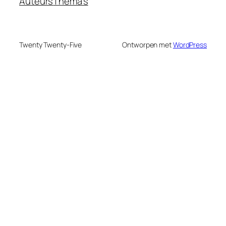
Auteurs
Thema’s
Twenty Twenty-Five
Ontworpen met
WordPress