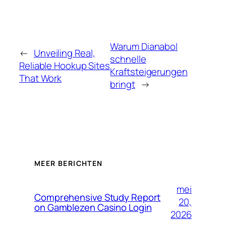
Warum Dianabol
←
Unveiling Real,
schnelle
Reliable Hookup Sites
Kraftsteigerungen
That Work
bringt
→
MEER BERICHTEN
mei
Comprehensive Study Report
20,
on Gamblezen Casino Login
2026