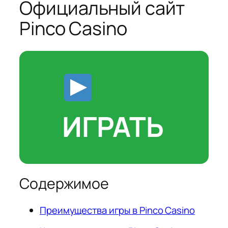
Официальный сайт
Pinco Casino
ИГРАТЬ
Содержимое
Преимущества игры в Pinco Casino