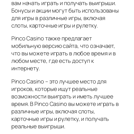
вам начать играть и получать выигрыши.
Бонусы и акции могут быть использованы
для игры в различные игры, включая
слоты, карточные игры и рулетку.
Pinco Casino также предлагает
мобильную версию сайта, что означает,
что вы можете играть в любое время и в
любом месте, где есть доступ к
интернету.
Pinco Casino – это лучшее место для
игроков, которые ищут реальные
возможности выиграть и иметь лучшее
время. В Pinco Casino вы можете играть в
различные игры, включая слоты,
карточные игры и рулетку, и получать
реальные выигрыши.