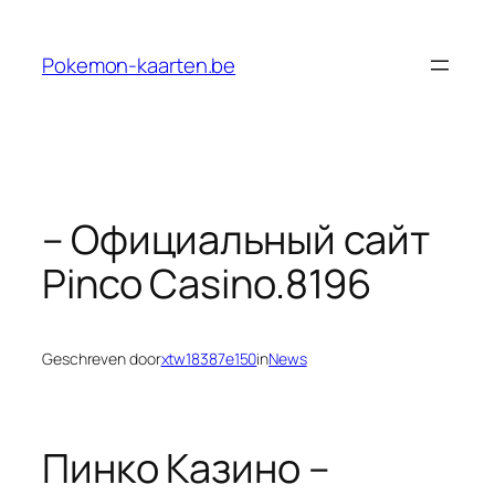
Ga
naar
Pokemon-kaarten.be
de
inhoud
– Официальный сайт
Pinco Casino.8196
Geschreven door
xtw18387e150
in
News
Пинко Казино –