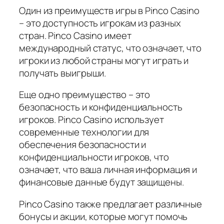
Один из преимуществ игры в Pinco Casino
– это доступность игрокам из разных
стран. Pinco Casino имеет
международный статус, что означает, что
игроки из любой страны могут играть и
получать выигрыши.
Еще одно преимущество – это
безопасность и конфиденциальность
игроков. Pinco Casino использует
современные технологии для
обеспечения безопасности и
конфиденциальности игроков, что
означает, что ваша личная информация и
финансовые данные будут защищены.
Pinco Casino также предлагает различные
бонусы и акции, которые могут помочь