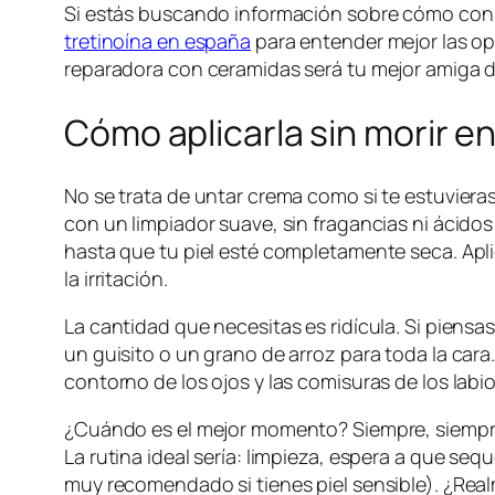
Si estás buscando información sobre cómo con
tretinoína en españa
para entender mejor las op
reparadora con ceramidas será tu mejor amiga 
Cómo aplicarla sin morir en
No se trata de untar crema como si te estuviera
con un limpiador suave, sin fragancias ni ácidos
hasta que tu piel esté completamente seca. Apli
la irritación.
La cantidad que necesitas es ridícula. Si piens
un guisito o un grano de arroz para toda la cara. 
contorno de los ojos y las comisuras de los lab
¿Cuándo es el mejor momento? Siempre, siempre 
La rutina ideal sería: limpieza, espera a que seq
muy recomendado si tienes piel sensible). ¿Real