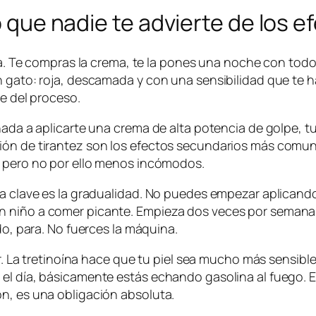
lo que nadie te advierte de los 
alla. Te compras la crema, te la pones una noche con to
 gato: roja, descamada y con una sensibilidad que te hac
te del proceso.
nada a aplicarte una crema de alta potencia de golpe, t
ción de tirantez son los efectos secundarios más comu
, pero no por ello menos incómodos.
 La clave es la gradualidad. No puedes empezar aplican
n niño a comer picante. Empieza dos veces por semana,
do, para. No fuerces la máquina.
r. La tretinoína hace que tu piel sea mucho más sensible 
el día, básicamente estás echando gasolina al fuego. Es
n, es una obligación absoluta.