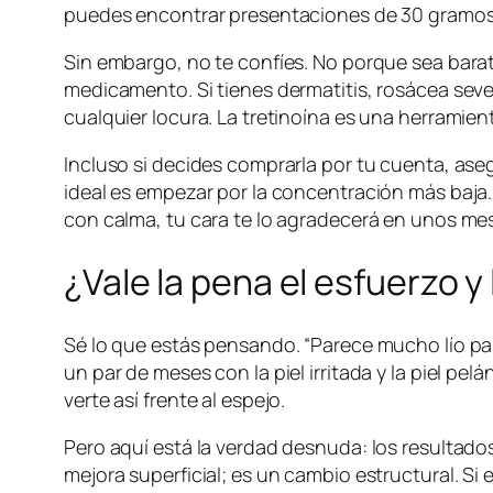
puedes encontrar presentaciones de 30 gramos qu
Sin embargo, no te confíes. No porque sea barat
medicamento. Si tienes dermatitis, rosácea sev
cualquier locura. La tretinoína es una herramie
Incluso si decides comprarla por tu cuenta, as
ideal es empezar por la concentración más baja.
con calma, tu cara te lo agradecerá en unos me
¿Vale la pena el esfuerzo y l
Sé lo que estás pensando. “Parece mucho lío para
un par de meses con la piel irritada y la piel 
verte así frente al espejo.
Pero aquí está la verdad desnuda: los resultados
mejora superficial; es un cambio estructural. Si er