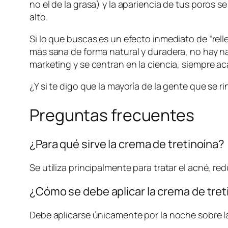
no el de la grasa) y la apariencia de tus poros 
alto.
Si lo que buscas es un efecto inmediato de “relle
más sana de forma natural y duradera, no hay na
marketing y se centran en la ciencia, siempre
¿Y si te digo que la mayoría de la gente que se
Preguntas frecuentes
¿Para qué sirve la crema de tretinoína?
Se utiliza principalmente para tratar el acné, red
¿Cómo se debe aplicar la crema de tret
Debe aplicarse únicamente por la noche sobre la 