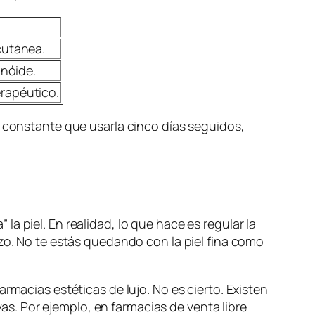
cutánea.
inóide.
rapéutico.
a constante que usarla cinco días seguidos,
a piel. En realidad, lo que hace es regular la
azo. No te estás quedando con la piel fina como
rmacias estéticas de lujo. No es cierto. Existen
. Por ejemplo, en farmacias de venta libre