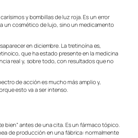
arísimos y bombillas de luz roja. Es un error
o sea un cosmético de lujo, sino un medicamento
parecer en diciembre. La tretinoína es,
etinoico, que ha estado presente en la medicina
ncia real y, sobre todo, con resultados que no
spectro de acción es mucho más amplio y,
rque esto va a ser intenso.
te bien” antes de una cita. Es un fármaco tópico.
 línea de producción en una fábrica: normalmente