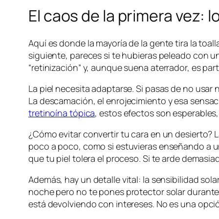
El caos de la primera vez: 
Aquí es donde la mayoría de la gente tira la to
siguiente, pareces si te hubieras peleado con un
“retinización” y, aunque suena aterrador, es par
La piel necesita adaptarse. Si pasas de no usar 
La descamación, el enrojecimiento y esa sensa
tretinoína tópica
, estos efectos son esperables
¿Cómo evitar convertir tu cara en un desierto?
poco a poco, como si estuvieras enseñando a u
que tu piel tolera el proceso. Si te arde demasia
Además, hay un detalle vital: la sensibilidad sola
noche pero no te pones protector solar durante 
está devolviendo con intereses. No es una opció