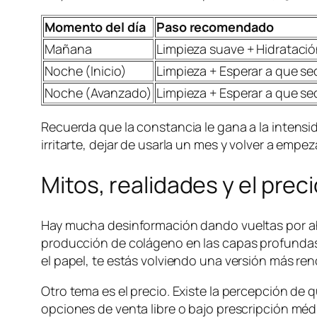
Momento del día
Paso recomendado
Mañana
Limpieza suave + Hidrataci
Noche (Inicio)
Limpieza + Esperar a que s
Noche (Avanzado)
Limpieza + Esperar a que se
Recuerda que la constancia le gana a la intensi
irritarte, dejar de usarla un mes y volver a empez
Mitos, realidades y el prec
Hay mucha desinformación dando vueltas por ahí. 
producción de colágeno en las capas profundas, 
el papel, te estás volviendo una versión más re
Otro tema es el precio. Existe la percepción de 
opciones de venta libre o bajo prescripción mé