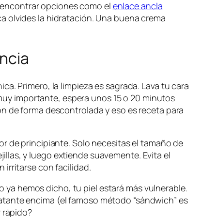
 encontrar opciones como el
enlace ancla
a olvides la hidratación. Una buena crema
encia
a. Primero, la limpieza es sagrada. Lava tu cara
s muy importante, espera unos 15 o 20 minutos
ón de forma descontrolada y eso es receta para
or de principiante. Solo necesitas el tamaño de
ejillas, y luego extiende suavemente. Evita el
irritarse con facilidad.
ya hemos dicho, tu piel estará más vulnerable.
hidratante encima (el famoso método “sándwich” es
r rápido?