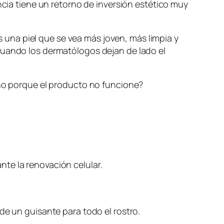
ncia tiene un retorno de inversión estético muy
as una piel que se vea más joven, más limpia y
cuando los dermatólogos dejan de lado el
 no porque el producto no funcione?
ante la renovación celular.
de un guisante para todo el rostro.