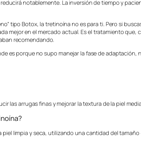
se reducirá notablemente. La inversión de tiempo y pacie
no” tipo Botox, la tretinoína no es para ti. Pero si busc
da mejor en el mercado actual. Es el tratamiento que, 
 acaban recomendando.
 rinde es porque no supo manejar la fase de adaptación,
ucir las arrugas finas y mejorar la textura de la piel medi
inoína?
piel limpia y seca, utilizando una cantidad del tamaño 