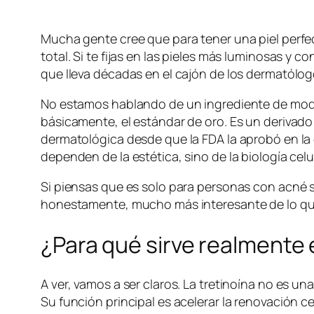
Mucha gente cree que para tener una piel perfect
total. Si te fijas en las pieles más luminosas y
que lleva décadas en el cajón de los dermatólogo
No estamos hablando de un ingrediente de moda 
básicamente, el estándar de oro. Es un derivad
dermatológica desde que la FDA la aprobó en la 
dependen de la estética, sino de la biología celul
Si piensas que es solo para personas con acné 
honestamente, mucho más interesante de lo que t
¿Para qué sirve realmente
A ver, vamos a ser claros. La tretinoína no es u
Su función principal es acelerar la renovación c