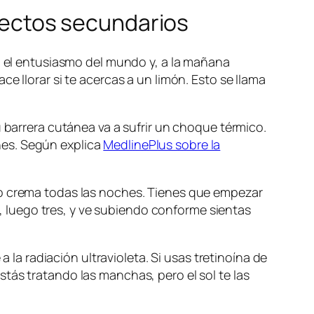
efectos secundarios
do el entusiasmo del mundo y, a la mañana
e llorar si te acercas a un limón. Esto se llama
u barrera cutánea va a sufrir un choque térmico.
nes. Según explica
MedlinePlus sobre la
do crema todas las noches. Tienes que empezar
 luego tres, y ve subiendo conforme sientas
a la radiación ultravioleta. Si usas tretinoína de
tás tratando las manchas, pero el sol te las