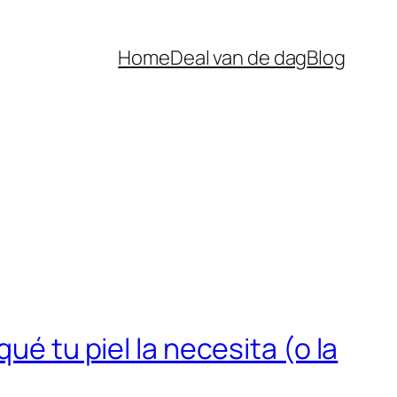
Home
Deal van de dag
Blog
ué tu piel la necesita (o la