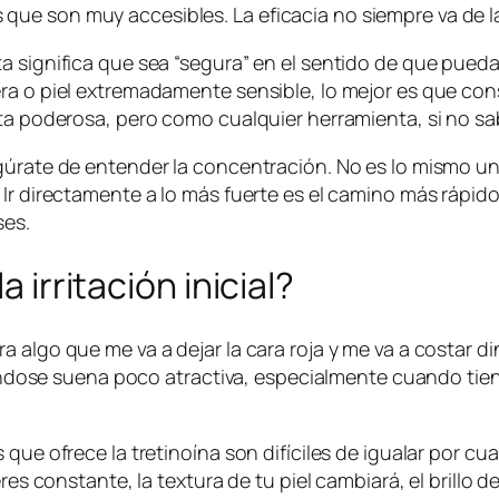
e son muy accesibles. La eficacia no siempre va de la 
a significa que sea “segura” en el sentido de que pueda
era o piel extremadamente sensible, lo mejor es que c
nta poderosa, pero como cualquier herramienta, si no s
egúrate de entender la concentración. No es lo mismo u
 Ir directamente a lo más fuerte es el camino más rápi
ses.
a irritación inicial?
 algo que me va a dejar la cara roja y me va a costar din
pelándose suena poco atractiva, especialmente cuando ti
 que ofrece la tretinoína son difíciles de igualar por c
es constante, la textura de tu piel cambiará, el brillo de