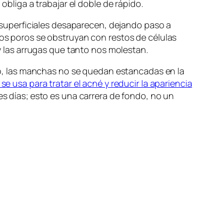
obliga a trabajar el doble de rápido.
 y superficiales desaparecen, dejando paso a
los poros se obstruyan con restos de células
 y las arrugas que tanto nos molestan.
mbio, las manchas no se quedan estancadas en la
 se usa para tratar el acné y reducir la apariencia
es días; esto es una carrera de fondo, no un