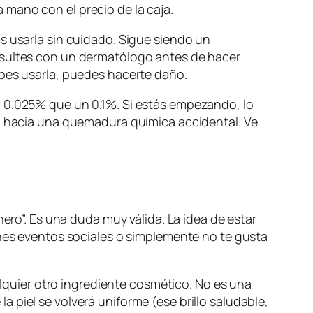
mano con el precio de la caja.
s usarla sin cuidado. Sigue siendo un
onsultes con un dermatólogo antes de hacer
abes usarla, puedes hacerte daño.
n 0.025% que un 0.1%. Si estás empezando, lo
do hacia una quemadura química accidental. Ve
ero”. Es una duda muy válida. La idea de estar
enes eventos sociales o simplemente no te gusta
ualquier otro ingrediente cosmético. No es una
 la piel se volverá uniforme (ese brillo saludable,