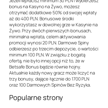
Jeżeli wpłacisz minimum 30 PLN i wybierzesz
bonus na Kasyno na Żywo, możesz
otrzymać dodatkowe 50% od swojej wpłaty
aż do 400 PLN. Bonusowe środki
wykorzystasz w dowolnej grze w Kasynie na
Żywo. Przy dwóch pierwszych bonusach,
minimalna wpłata, celem aktywowania
promocji wynosi 20 PLN. Darmowe Spiny
odbierzesz po trzecim depozycie, o wartości
minimum 100 PLN. W związku z bogatą
ofertą, nie było innej opcji niż to, że w
Betsafe Bonus będzie równie hojny.
Aktualnie każdy nowy gracz może liczyć na
trzy bonusy, dające łącznie do 1700 PLN
oraz 100 Darmowych Spinów Bez Ryzyka.
Popularne strony