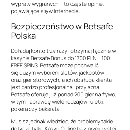
wypłaty wygranych – to częste opinie,
pojawiające się w Internecie.
Bezpieczeństwo w Betsafe
Polska
Doładuj konto trzy razy i otrzymaj łącznie w
kasynie Betsafe Bonus do 1700 PLN + 100
FREE SPINS. Betsafe może pochwalić
się dużym wyborem slotów, jackpotów
oraz gier stołowych, a ich obsługa klienta
jest bardzo profesjonalna i przyjazna.
Betsafe oferuje już ponad 200 gier na żywo,
w tym naprawdę wiele rodzajów ruletki,
pokera czy bakarata.
Musisz jednak wiedzieć, że problemy takie
dotyczą tylko Kasyn Online bez przejrzystej