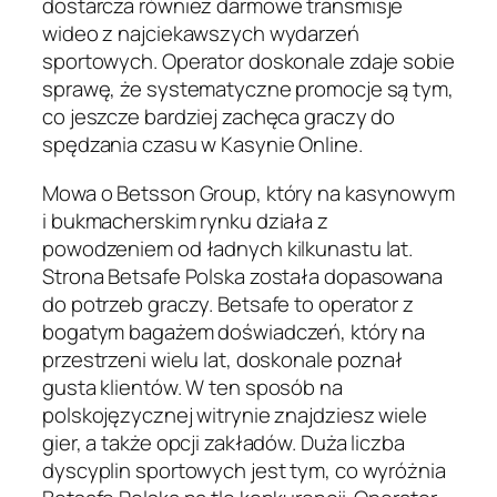
dostarcza również darmowe transmisje
wideo z najciekawszych wydarzeń
sportowych. Operator doskonale zdaje sobie
sprawę, że systematyczne promocje są tym,
co jeszcze bardziej zachęca graczy do
spędzania czasu w Kasynie Online.
Mowa o Betsson Group, który na kasynowym
i bukmacherskim rynku działa z
powodzeniem od ładnych kilkunastu lat.
Strona Betsafe Polska została dopasowana
do potrzeb graczy. Betsafe to operator z
bogatym bagażem doświadczeń, który na
przestrzeni wielu lat, doskonale poznał
gusta klientów. W ten sposób na
polskojęzycznej witrynie znajdziesz wiele
gier, a także opcji zakładów. Duża liczba
dyscyplin sportowych jest tym, co wyróżnia