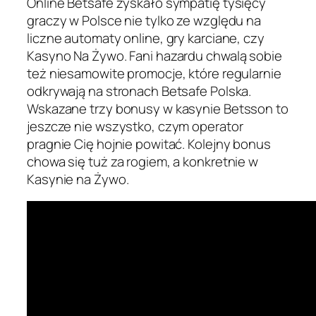
Online Betsafe zyskało sympatię tysięcy
graczy w Polsce nie tylko ze względu na
liczne automaty online, gry karciane, czy
Kasyno Na Żywo. Fani hazardu chwalą sobie
też niesamowite promocje, które regularnie
odkrywają na stronach Betsafe Polska.
Wskazane trzy bonusy w kasynie Betsson to
jeszcze nie wszystko, czym operator
pragnie Cię hojnie powitać. Kolejny bonus
chowa się tuż za rogiem, a konkretnie w
Kasynie na Żywo.