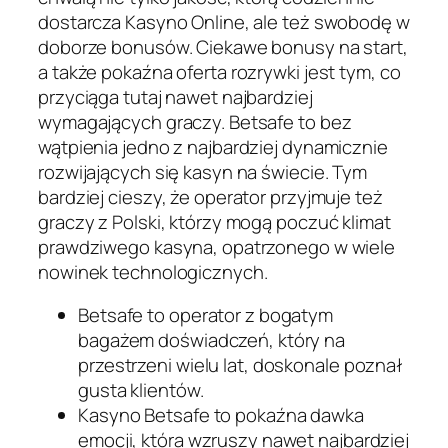
dostarcza Kasyno Online, ale też swobodę w
doborze bonusów. Ciekawe bonusy na start,
a także pokaźna oferta rozrywki jest tym, co
przyciąga tutaj nawet najbardziej
wymagających graczy. Betsafe to bez
wątpienia jedno z najbardziej dynamicznie
rozwijających się kasyn na świecie. Tym
bardziej cieszy, że operator przyjmuje też
graczy z Polski, którzy mogą poczuć klimat
prawdziwego kasyna, opatrzonego w wiele
nowinek technologicznych.
Betsafe to operator z bogatym
bagażem doświadczeń, który na
przestrzeni wielu lat, doskonale poznał
gusta klientów.
Kasyno Betsafe to pokaźna dawka
emocji, która wzruszy nawet najbardziej