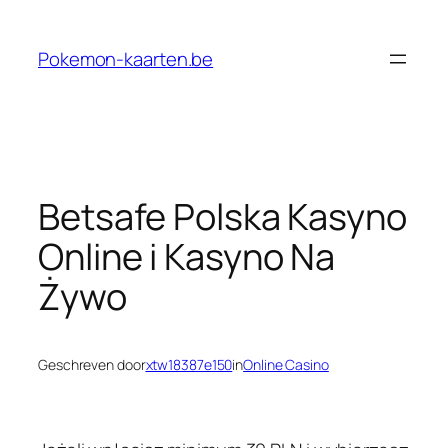
Ga
naar
Pokemon-kaarten.be
de
inhoud
Betsafe Polska Kasyno
Online i Kasyno Na
Żywo
Geschreven door
xtw18387e150
in
Online Casino