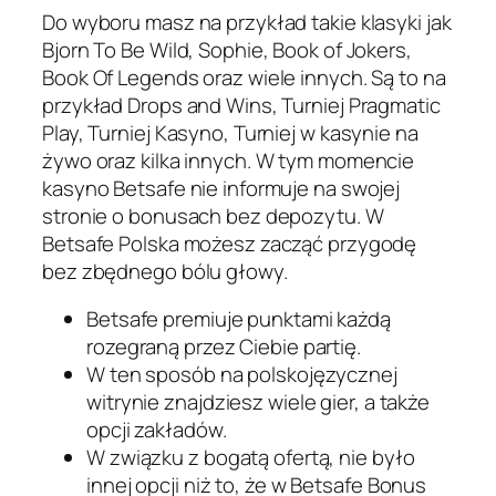
Do wyboru masz na przykład takie klasyki jak
Bjorn To Be Wild, Sophie, Book of Jokers,
Book Of Legends oraz wiele innych. Są to na
przykład Drops and Wins, Turniej Pragmatic
Play, Turniej Kasyno, Turniej w kasynie na
żywo oraz kilka innych. W tym momencie
kasyno Betsafe nie informuje na swojej
stronie o bonusach bez depozytu. W
Betsafe Polska możesz zacząć przygodę
bez zbędnego bólu głowy.
Betsafe premiuje punktami każdą
rozegraną przez Ciebie partię.
W ten sposób na polskojęzycznej
witrynie znajdziesz wiele gier, a także
opcji zakładów.
W związku z bogatą ofertą, nie było
innej opcji niż to, że w Betsafe Bonus