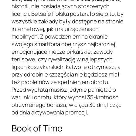
historii, nie posiadających stosownych
licencji. Betsafe Polska postarało się o to, by
wszystkie zakłady były dostępne na stronie
internetowej, jak i na urządzeniach
mobilnych. Z powodzeniem na ekranie
swojego smartfona obejrzysz najbardziej
emocjonujące mecze piłkarskie, zawody
tenisowe, czy rywalizację w najlepszych
ligach koszykarskich. Łatwo je otrzymasz, a
przy odrobinie szczęścia nie będziesz miał
też problemów ze spełnieniem obrotu.
Przed wypłatą musisz jedynie pamiętać o
warunku obrotu, który wynosi 35-krotność
otrzymanego bonusu, w ciągu 30 dni, licząc
od dnia aktywowania promocji.
Book of Time