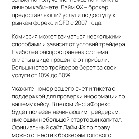
личном кабинете. Лайм ФХ – брокер,
предоставляющий услуги по доступу к
рынкам форекс и CFD с 2007 года.
Комиссия может взиматься несколькими
способами и зависит от условий трейдера.
Наиболее распространена система
оплаты в виде процента от прибыли.
Большинство трейдеров берет за свои
услуги от 10% до 50%.
Укажите номер вашего счет и тикета с
поддержкой для проверки информации по
вашему кейсу. В целом ИнстаФорекс
будет полезен начинающим трейдерам,
имеющим небольшой стартовый капитал.
Официальный сайт Лайм ФХ по праву
можно отнести к брокерам топового