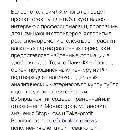
Более того, Лайм ФХ много лет ведет
проект Forex TV, где публикует видео-
интервью с профессионалами, программы
для начинающих трейдеров. Алгоритм в
реальном времени отслеживает графики
валютных пар на различных периодах и
предоставляет найденные формации в
удобном виде. То, что Лайм ФХ – брокер,
ориентирующийся на клиентуру из РФ,
подтверждает наличие отдельных
аналитических материалов по курсу рубля
к доллару и экономике России.
Выбирается тип ордера – рыночный или
отложенный. Можно сразу установить
значения Stop-Loss и Take-profit.
Возможность
limefx broker reviews
пополнения счета криптовалютой –