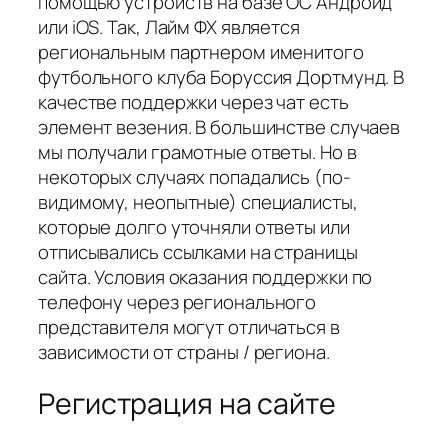
помощью устройств на базе ОС Андроид
или iOS. Так, Лайм ФХ является
региональным партнером именитого
футбольного клуба Боруссия Дортмунд. В
качестве поддержки через чат есть
элемент везения. В большинстве случаев
мы получали грамотные ответы. Но в
некоторых случаях попадались (по-
видимому, неопытные) специалисты,
которые долго уточняли ответы или
отписывались ссылками на страницы
сайта. Условия оказания поддержки по
телефону через регионального
представителя могут отличаться в
зависимости от страны / региона.
Регистрация на сайте