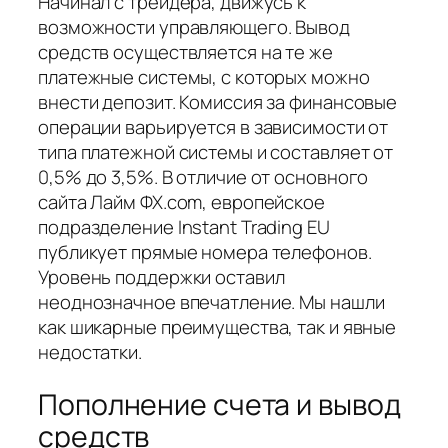
Начинал с трейдера, движусь к
возможности управляющего. Вывод
средств осуществляется на те же
платежные системы, с которых можно
внести депозит. Комиссия за финансовые
операции варьируется в зависимости от
типа платежной системы и составляет от
0,5% до 3,5%. В отличие от основного
сайта Лайм ФХ.com, европейское
подразделение Instant Trading EU
публикует прямые номера телефонов.
Уровень поддержки оставил
неоднозначное впечатление. Мы нашли
как шикарные преимущества, так и явные
недостатки.
Пополнение счета и вывод
средств