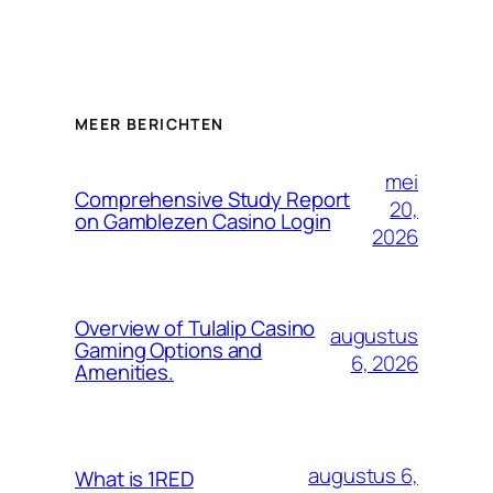
MEER BERICHTEN
mei
Comprehensive Study Report
20,
on Gamblezen Casino Login
2026
Overview of Tulalip Casino
augustus
Gaming Options and
6, 2026
Amenities.
augustus 6,
What is 1RED