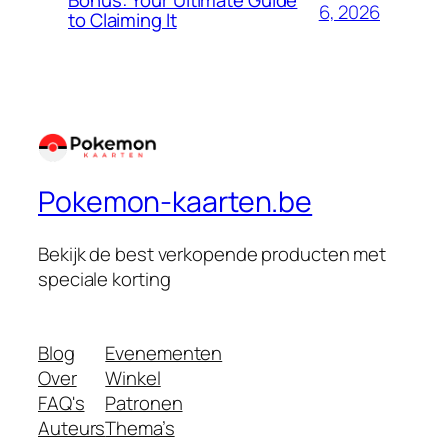
Bonus: Your Ultimate Guide
6, 2026
to Claiming It
Pokemon-kaarten.be
Bekijk de best verkopende producten met
speciale korting
Blog
Evenementen
Over
Winkel
FAQ's
Patronen
Auteurs
Thema’s