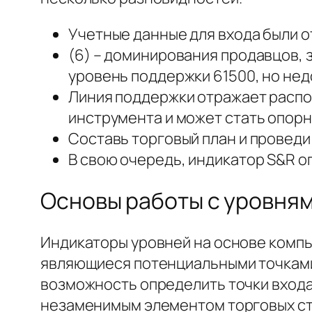
Учетные данные для входа были о
(6) – доминирования продавцов, 
уровень поддержки 61500, но нед
Линия поддержки отражает распо
инструмента и может стать опорн
Составь торговый план и проведи
В свою очередь, индикатор S&R о
Основы работы с уровня
Индикаторы уровней на основе комп
являющиеся потенциальными точками 
возможность определить точки входа 
незаменимым элементом торговых стр