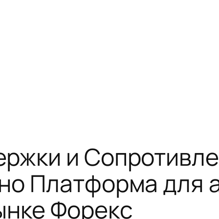
ржки и Сопротивле
но Платформа для 
ынке Форекс