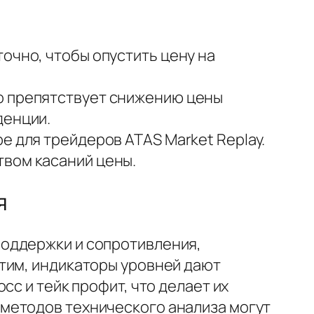
очно, чтобы опустить цену на
о препятствует снижению цены
денции.
е для трейдеров ATAS Market Replay.
твом касаний цены.
я
поддержки и сопротивления,
тим, индикаторы уровней дают
с и тейк профит, что делает их
методов технического анализа могут