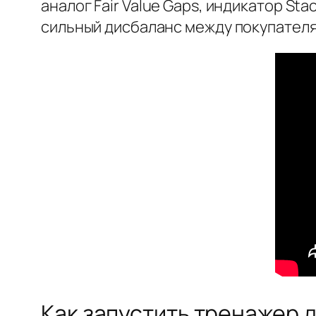
аналог Fair Value Gaps, индикатор St
сильный дисбаланс между покупателя
Как запустить тренажер 