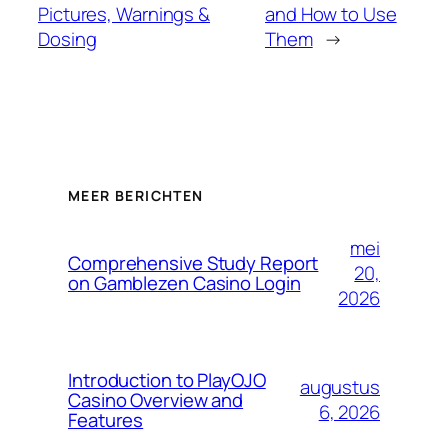
Pictures, Warnings &
and How to Use
Dosing
Them
→
MEER BERICHTEN
mei
Comprehensive Study Report
20,
on Gamblezen Casino Login
2026
Introduction to PlayOJO
augustus
Casino Overview and
6, 2026
Features