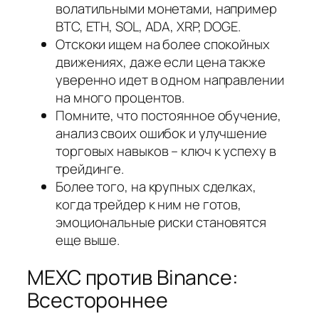
волатильными монетами, например
BTC, ETH, SOL, ADA, XRP, DOGE.
Отскоки ищем на более спокойных
движениях, даже если цена также
уверенно идет в одном направлении
на много процентов.
Помните, что постоянное обучение,
анализ своих ошибок и улучшение
торговых навыков – ключ к успеху в
трейдинге.
Более того, на крупных сделках,
когда трейдер к ним не готов,
эмоциональные риски становятся
еще выше.
MEXC против Binance:
Всестороннее