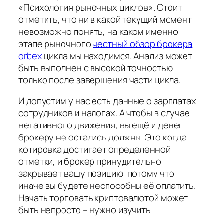
«Психология рыночных циклов». Стоит
отметить, что ни в какой текущий момент
невозможно понять, на каком именно
этапе рыночного
честный обзор брокера
orbex
цикла мы находимся. Анализ может
быть выполнен с высокой точностью
только после завершения части цикла.
И допустим у нас есть данные о зарплатах
сотрудников и налогах. А чтобы в случае
негативного движения, вы ещё и денег
брокеру не остались должны. Это когда
котировка достигает определенной
отметки, и брокер принудительно
закрывает вашу позицию, потому что
иначе вы будете неспособны её оплатить.
Начать торговать криптовалютой может
быть непросто – нужно изучить