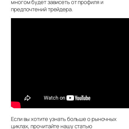
многом будет зависеть от профиля и
предпочтений трейдера.
Если вы хотите узнать больше о рыночных
циклах, прочитайте нашу статью