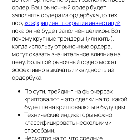
ордер. Ваш рыночный ордер будет
заполнять ордера из ордербука до тех
пор,
коэффициент покрытия инвестиций
пока он не будет заполнен целиком. Вот
почему крупные трейдеры (или киты),
когда используют рыночные ордера,
могут оказать значительное влияние на
цену. Большой рыночный ордер может
эффективно выкачать ликвидность из
ордербука.
По сути, трейдинг на фьючерсах
криптовалют – это сделки на то, какой
будет цена криптовалюты в будущем.
Технические индикаторы можно
классифицировать несколькими
способами.
Несмотря на то, что средние