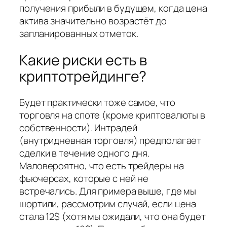
получения прибыли в будущем, когда цена
актива значительно возрастёт до
запланированных отметок.
Какие риски есть в
криптотрейдинге?
Будет практически тоже самое, что
торговля на споте (кроме криптовалюты в
собственности). Интрадей
(внутридневная торговля) предполагает
сделки в течение одного дня.
Маловероятно, что есть трейдеры на
фьючерсах, которые с ней не
встречались. Для примера выше, где мы
шортили, рассмотрим случай, если цена
стала 12$ (хотя мы ожидали, что она будет