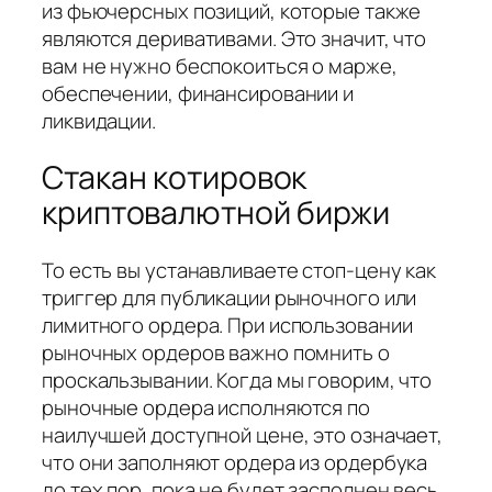
из фьючерсных позиций, которые также
являются деривативами. Это значит, что
вам не нужно беспокоиться о марже,
обеспечении, финансировании и
ликвидации.
Стакан котировок
криптовалютной биржи
То есть вы устанавливаете стоп-цену как
триггер для публикации рыночного или
лимитного ордера. При использовании
рыночных ордеров важно помнить о
проскальзывании. Когда мы говорим, что
рыночные ордера исполняются по
наилучшей доступной цене, это означает,
что они заполняют ордера из ордербука
до тех пор, пока не будет засполнен весь