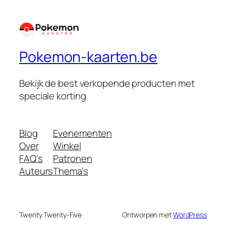
Pokemon-kaarten.be
Bekijk de best verkopende producten met
speciale korting
Blog
Evenementen
Over
Winkel
FAQ's
Patronen
Auteurs
Thema’s
Twenty Twenty-Five
Ontworpen met
WordPress