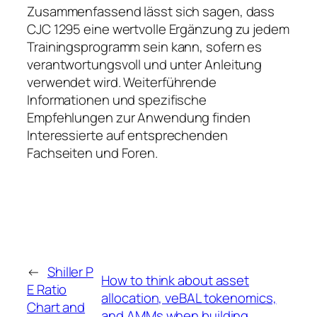
Zusammenfassend lässt sich sagen, dass
CJC 1295 eine wertvolle Ergänzung zu jedem
Trainingsprogramm sein kann, sofern es
verantwortungsvoll und unter Anleitung
verwendet wird. Weiterführende
Informationen und spezifische
Empfehlungen zur Anwendung finden
Interessierte auf entsprechenden
Fachseiten und Foren.
←
Shiller P
How to think about asset
E Ratio
allocation, veBAL tokenomics,
Chart and
and AMMs when building