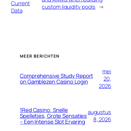
Current
custom liquidity pools
→
Data
MEER BERICHTEN
mei
Comprehensive Study Report
20,
on Gamblezen Casino Login
2026
1Red Casino: Snelle
augustus
Spelletjes, Grote Sensaties
8, 2026
– Een Intense Slot Ervaring