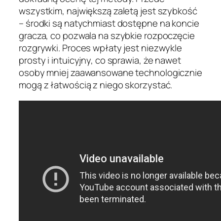
wszystkim, największą zaletą jest szybkość
– środki są natychmiast dostępne na koncie
gracza, co pozwala na szybkie rozpoczęcie
rozgrywki. Proces wpłaty jest niezwykle
prosty i intuicyjny, co sprawia, że nawet
osoby mniej zaawansowane technologicznie
mogą z łatwością z niego skorzystać.