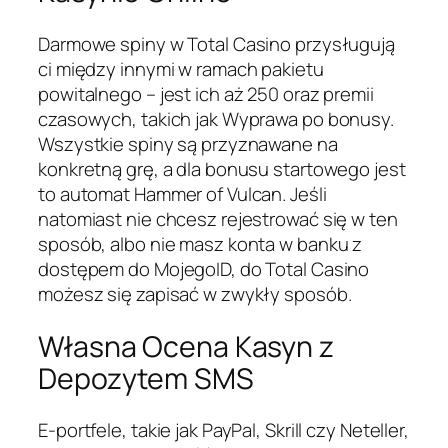
Darmowe spiny w Total Casino przysługują
ci między innymi w ramach pakietu
powitalnego – jest ich aż 250 oraz premii
czasowych, takich jak Wyprawa po bonusy.
Wszystkie spiny są przyznawane na
konkretną grę, a dla bonusu startowego jest
to automat Hammer of Vulcan. Jeśli
natomiast nie chcesz rejestrować się w ten
sposób, albo nie masz konta w banku z
dostępem do MojegoID, do Total Casino
możesz się zapisać w zwykły sposób.
Własna Ocena Kasyn z
Depozytem SMS
E-portfele, takie jak PayPal, Skrill czy Neteller,