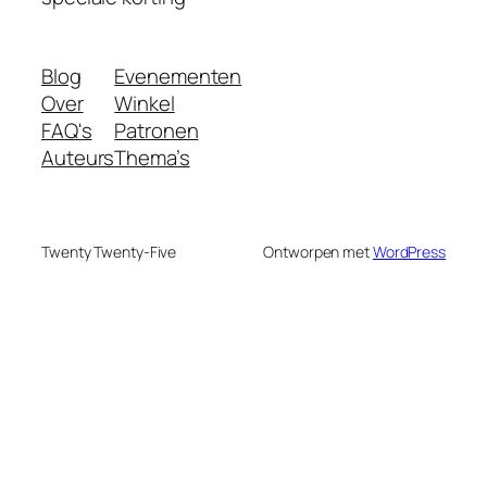
Blog
Evenementen
Over
Winkel
FAQ's
Patronen
Auteurs
Thema’s
Twenty Twenty-Five
Ontworpen met
WordPress