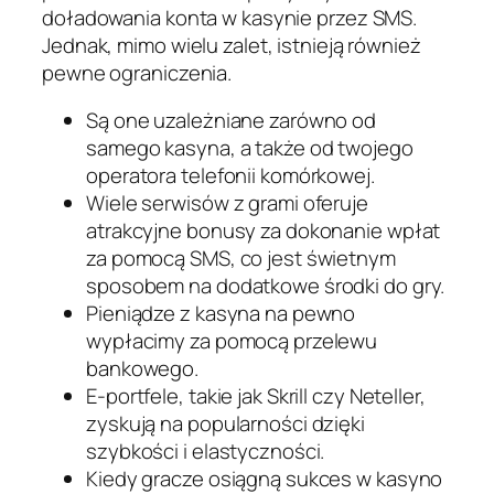
doładowania konta w kasynie przez SMS.
Jednak, mimo wielu zalet, istnieją również
pewne ograniczenia.
Są one uzależniane zarówno od
samego kasyna, a także od twojego
operatora telefonii komórkowej.
Wiele serwisów z grami oferuje
atrakcyjne bonusy za dokonanie wpłat
za pomocą SMS, co jest świetnym
sposobem na dodatkowe środki do gry.
Pieniądze z kasyna na pewno
wypłacimy za pomocą przelewu
bankowego.
E-portfele, takie jak Skrill czy Neteller,
zyskują na popularności dzięki
szybkości i elastyczności.
Kiedy gracze osiągną sukces w kasyno