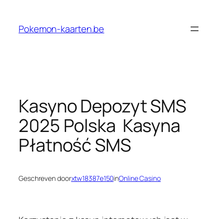
Ga
naar
Pokemon-kaarten.be
de
inhoud
Kasyno Depozyt SMS
2025 Polska ️ Kasyna
Płatność SMS
Geschreven door
xtw18387e150
in
Online Casino