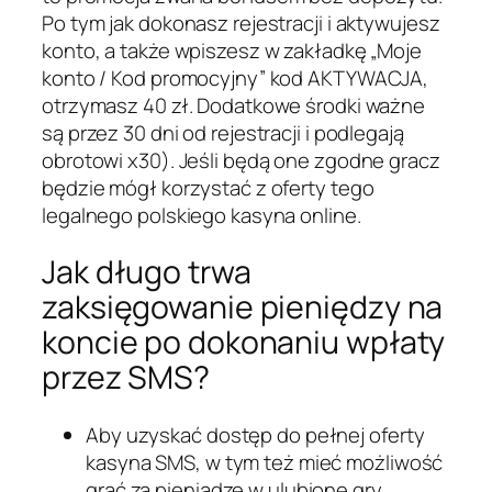
Po tym jak dokonasz rejestracji i aktywujesz
konto, a także wpiszesz w zakładkę „Moje
konto / Kod promocyjny” kod AKTYWACJA,
otrzymasz 40 zł. Dodatkowe środki ważne
są przez 30 dni od rejestracji i podlegają
obrotowi x30). Jeśli będą one zgodne gracz
będzie mógł korzystać z oferty tego
legalnego polskiego kasyna online.
Jak długo trwa
zaksięgowanie pieniędzy na
koncie po dokonaniu wpłaty
przez SMS?
Aby uzyskać dostęp do pełnej oferty
kasyna SMS, w tym też mieć możliwość
grać za pieniądze w ulubione gry