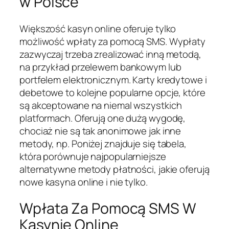
w Polsce
Większość kasyn online oferuje tylko
możliwość wpłaty za pomocą SMS. Wypłaty
zazwyczaj trzeba zrealizować inną metodą,
na przykład przelewem bankowym lub
portfelem elektronicznym. Karty kredytowe i
debetowe to kolejne popularne opcje, które
są akceptowane na niemal wszystkich
platformach. Oferują one dużą wygodę,
chociaż nie są tak anonimowe jak inne
metody, np. Poniżej znajduje się tabela,
która porównuje najpopularniejsze
alternatywne metody płatności, jakie oferują
nowe kasyna online i nie tylko.
Wpłata Za Pomocą SMS W
Kasynie Online