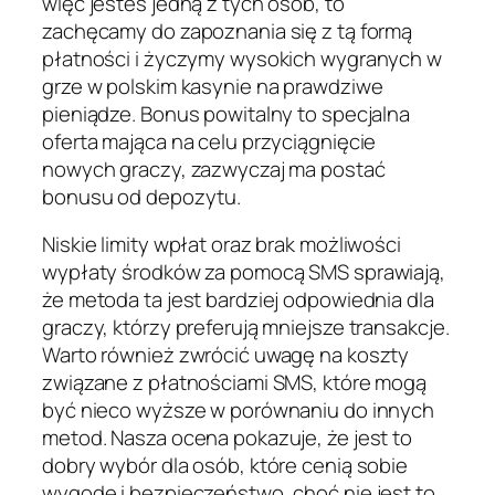
więc jesteś jedną z tych osób, to
zachęcamy do zapoznania się z tą formą
płatności i życzymy wysokich wygranych w
grze w polskim kasynie na prawdziwe
pieniądze. Bonus powitalny to specjalna
oferta mająca na celu przyciągnięcie
nowych graczy, zazwyczaj ma postać
bonusu od depozytu.
Niskie limity wpłat oraz brak możliwości
wypłaty środków za pomocą SMS sprawiają,
że metoda ta jest bardziej odpowiednia dla
graczy, którzy preferują mniejsze transakcje.
Warto również zwrócić uwagę na koszty
związane z płatnościami SMS, które mogą
być nieco wyższe w porównaniu do innych
metod. Nasza ocena pokazuje, że jest to
dobry wybór dla osób, które cenią sobie
wygodę i bezpieczeństwo, choć nie jest to