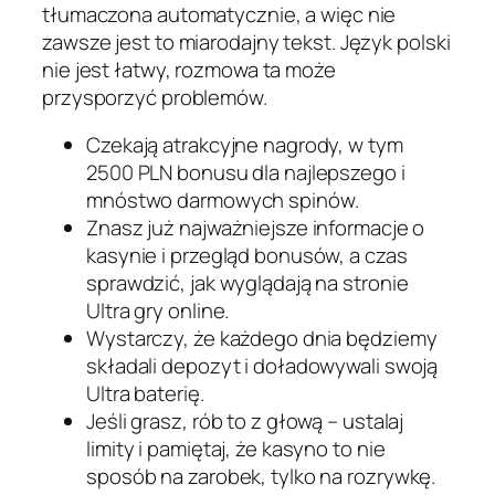
tłumaczona automatycznie, a więc nie
zawsze jest to miarodajny tekst. Język polski
nie jest łatwy, rozmowa ta może
przysporzyć problemów.
Czekają atrakcyjne nagrody, w tym
2500 PLN bonusu dla najlepszego i
mnóstwo darmowych spinów.
Znasz już najważniejsze informacje o
kasynie i przegląd bonusów, a czas
sprawdzić, jak wyglądają na stronie
Ultra gry online.
Wystarczy, że każdego dnia będziemy
składali depozyt i doładowywali swoją
Ultra baterię.
Jeśli grasz, rób to z głową – ustalaj
limity i pamiętaj, że kasyno to nie
sposób na zarobek, tylko na rozrywkę.