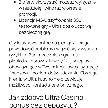
Z oferty skorzystać możesz wyłącznie
w niedzielę i tylko raz w okresie
promocji.
Licencja MGA, szyfrowanie SSL,
testowane gry – Ultra dba o uczciwą i
bezpieczną grę.
Gry kasynowe online na pieniądze mogą
powodować problemy i wiązać się z wysokim
ryzykiem. Zanim zaczniesz grać na
pieniądze, sprawdź i zweryfikuj przepisy
obowiązujące w Twoim kraju, swoją sytuację
finansową i poziom doświadczenia. Obsługa
klienta w Ultra kasyno nie przewiduje
możliwości kontaktu telefonicznego.
Jak zdobyć Ultra Casino
bonus bez depozytu?