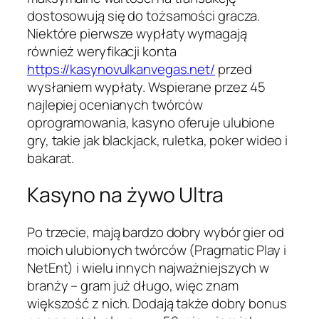
dostosowują się do tożsamości gracza.
Niektóre pierwsze wypłaty wymagają
również weryfikacji konta
https://kasynovulkanvegas.net/
przed
wysłaniem wypłaty. Wspierane przez 45
najlepiej ocenianych twórców
oprogramowania, kasyno oferuje ulubione
gry, takie jak blackjack, ruletka, poker wideo i
bakarat.
Kasyno na żywo Ultra
Po trzecie, mają bardzo dobry wybór gier od
moich ulubionych twórców (Pragmatic Play i
NetEnt) i wielu innych najważniejszych w
branży – gram już długo, więc znam
większość z nich. Dodają także dobry bonus