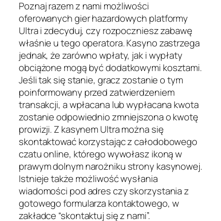
Poznaj razem z nami możliwości
oferowanych gier hazardowych platformy
Ultra i zdecyduj, czy rozpoczniesz zabawę
właśnie u tego operatora. Kasyno zastrzega
jednak, że zarówno wpłaty, jak i wypłaty
obciążone mogą być dodatkowymi kosztami.
Jeśli tak się stanie, gracz zostanie o tym
poinformowany przed zatwierdzeniem
transakcji, a wpłacana lub wypłacana kwota
zostanie odpowiednio zmniejszona o kwotę
prowizji. Z kasynem Ultra można się
skontaktować korzystając z całodobowego
czatu online, którego wywołasz ikoną w
prawym dolnym narożniku strony kasynowej.
Istnieje także możliwość wysłania
wiadomości pod adres czy skorzystania z
gotowego formularza kontaktowego, w
zakładce “skontaktuj się z nami”.