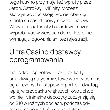
tego kasyno przyjmuje też wpłaty przez
Jeton, AstroPay i MiFinity. Możesz
skorzystać z polskojęzycznej obsługi
klienta na całodobowym czacie na żywo.
Wszystkie automaty hazardowe możesz
wypróbować w wersjach demo, które nie
wymagają logowania ani też rejestracji.
Ultra Casino dostawcy
oprogramowania
Transakcje sprzętowe, takie jak karty,
umożliwiają natychmiastowe wpłaty pomimo
ograniczonych pułapów. E-portfele działają
lepiej w przypadku większych kwot, choć
wolniej. Minimalne depozyty zaczynają się
od $10 w różnych opcjach, podczas gdy
maksymalne wartości na transakcję