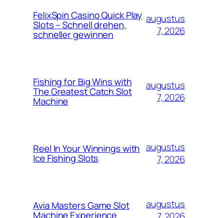
FelixSpin Casino Quick Play
augustus
Slots – Schnell drehen,
7, 2026
schneller gewinnen
Fishing for Big Wins with
augustus
The Greatest Catch Slot
7, 2026
Machine
augustus
Reel In Your Winnings with
Ice Fishing Slots
7, 2026
augustus
Avia Masters Game Slot
Machine Experience
7, 2026