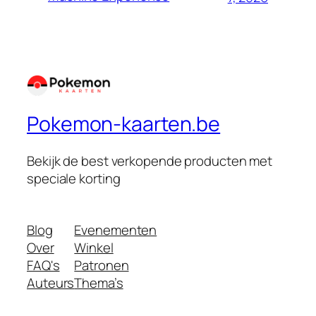
Pokemon-kaarten.be
Bekijk de best verkopende producten met
speciale korting
Blog
Evenementen
Over
Winkel
FAQ's
Patronen
Auteurs
Thema’s