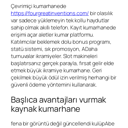
Çevrimiçi kumarhanede
https://fourgreatinventions.com/
bir olasılık
var sadece yüklemeyin tek kollu haydutlar
sahip olmak akıllı telefon. Kayıt kumarhanede
erişimi açar aletler kumar platformu.
Katılımcılar beklemek dolu bonus programı,
statü sistemi, sık promosyon, ADaha
turnuvalar ikramiyeler. Slot makineleri
başlatırsanız gerçek parayla, fırsat gelir elde
etmek büyük ikramiye kumarhane. Geri
çekilmek büyük ödül izin verilmiş herhangi bir
güvenli ödeme yöntemini kullanarak.
Başlıca avantajları vurmak
kaynak kumarhane
fena bir görüntü değil güncellendi kulüpAbe