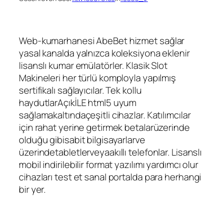
Web-kumarhanesi AbeBet hizmet sağlar
yasal kanalda yalnızca koleksiyona eklenir
lisanslı kumar emülatörler. Klasik Slot
Makineleri her türlü komployla yapılmış
sertifikalı sağlayıcılar. Tek kollu
haydutlarAçıkİLE html5 uyum
sağlamakaltındaçeşitli cihazlar. Katılımcılar
için rahat yerine getirmek betalarüzerinde
olduğu gibisabit bilgisayarlarve
üzerindetabletlerveyaakıllı telefonlar. Lisanslı
mobil indirilebilir format yazılımı yardımcı olur
cihazları test et sanal portalda para herhangi
bir yer.