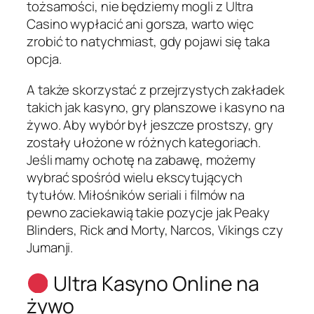
tożsamości, nie będziemy mogli z Ultra
Casino wypłacić ani gorsza, warto więc
zrobić to natychmiast, gdy pojawi się taka
opcja.
A także skorzystać z przejrzystych zakładek
takich jak kasyno, gry planszowe i kasyno na
żywo. Aby wybór był jeszcze prostszy, gry
zostały ułożone w różnych kategoriach.
Jeśli mamy ochotę na zabawę, możemy
wybrać spośród wielu ekscytujących
tytułów. Miłośników seriali i filmów na
pewno zaciekawią takie pozycje jak Peaky
Blinders, Rick and Morty, Narcos, Vikings czy
Jumanji.
Ultra Kasyno Online na
żywo