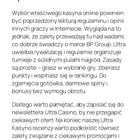
Wybór właściwego kasyna online powinien
być poprzedzony lekturą regulaminu i opinii
innych graczy w Internecie. Wygląda na to
jednak, że zalety przeważają tu nad wadami,
co dobrze świadczy o marce BP Group. Ultra
uwielbia rywalizację i regularnie organizuje
turnieje z solidnymi pulami nagród. Zasady
są proste – grasz w wybrane gry, zbierasz
punkty i wspinasz się w rankingu. Do
zgarnięcia gotówka, darmowe spiny i
bonusy bez wymogu obrotu.
Dlatego warto pamiętać, aby zapisać się do
newslettera Ultra Casino, by nie przegapić
ciekawych ofert. Na koniec naszej Ultra
Kasyno recenzji warto podkreślić również
zalety związane z ciekawymi promocjami i