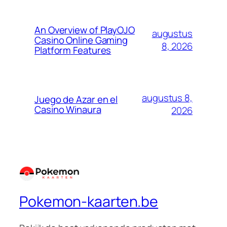
An Overview of PlayOJO
augustus
Casino Online Gaming
8, 2026
Platform Features
augustus 8,
Juego de Azar en el
Casino Winaura
2026
Pokemon-kaarten.be