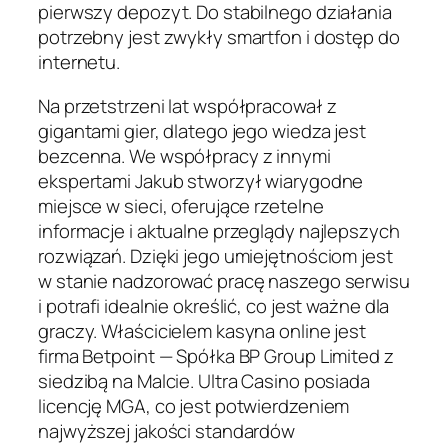
pierwszy depozyt. Do stabilnego działania
potrzebny jest zwykły smartfon i dostęp do
internetu.
Na przetstrzeni lat współpracował z
gigantami gier, dlatego jego wiedza jest
bezcenna. We współpracy z innymi
ekspertami Jakub stworzył wiarygodne
miejsce w sieci, oferujące rzetelne
informacje i aktualne przeglądy najlepszych
rozwiązań. Dzięki jego umiejętnościom jest
w stanie nadzorować pracę naszego serwisu
i potrafi idealnie określić, co jest ważne dla
graczy. Właścicielem kasyna online jest
firma Betpoint — Spółka BP Group Limited z
siedzibą na Malcie. Ultra Casino posiada
licencję MGA, co jest potwierdzeniem
najwyższej jakości standardów