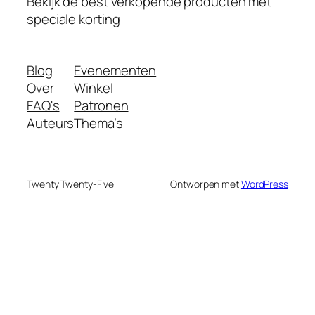
Bekijk de best verkopende producten met
speciale korting
Blog
Evenementen
Over
Winkel
FAQ's
Patronen
Auteurs
Thema’s
Twenty Twenty-Five
Ontworpen met
WordPress