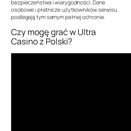
bezpieczeństwa i wiarygodności. Dane
osobowe i płatnicze użytkowników serwisu
podlegają tym samym pełnej ochronie.
Czy mogę grać w Ultra
Casino z Polski?