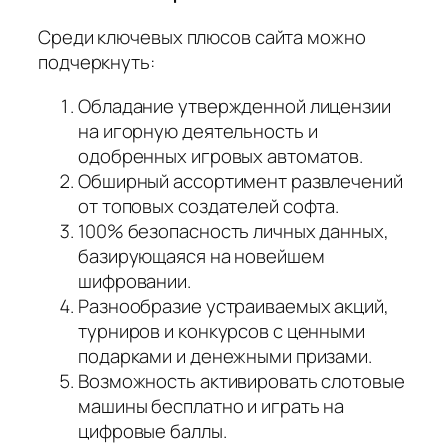
Среди ключевых плюсов сайта можно
подчеркнуть:
Обладание утвержденной лицензии
на игорную деятельность и
одобренных игровых автоматов.
Обширный ассортимент развлечений
от топовых создателей софта.
100% безопасность личных данных,
базирующаяся на новейшем
шифровании.
Разнообразие устраиваемых акций,
турниров и конкурсов с ценными
подарками и денежными призами.
Возможность активировать слотовые
машины бесплатно и играть на
цифровые баллы.