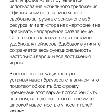
сайт и продолжить игру, является
использование мобильного приложения.
Официальный софт казино можно
свободно загрузить с основного веб-
ресурса или апп-стора на смартфоне и не
прерывать непрерывное развлечение.
Софт не останавливается, что крайне
удобно для геймеров. Вдобавок в утилите
сохраняется весь функциональность
настольной версии и все достижения
игрока.
В некоторых ситуациях юзеры
устанавливают браузеры с плагином, что
помогают обходить блокировку.
Временами этот вариант способен быть
платным, вследствие этого он не имеет
широкой известностью у посетителей
казино.