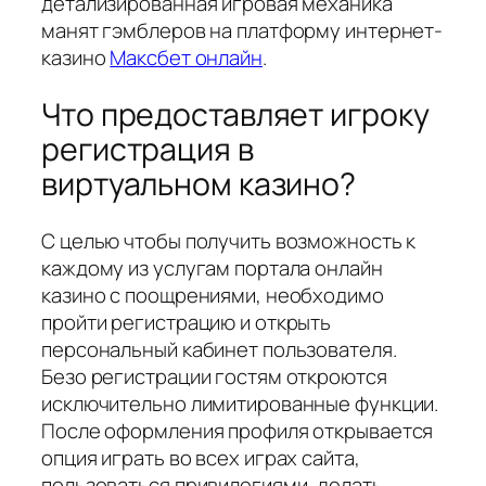
детализированная игровая механика
манят гэмблеров на платформу интернет-
казино
Максбет онлайн
.
Что предоставляет игроку
регистрация в
виртуальном казино?
С целью чтобы получить возможность к
каждому из услугам портала онлайн
казино с поощрениями, необходимо
пройти регистрацию и открыть
персональный кабинет пользователя.
Безо регистрации гостям откроются
исключительно лимитированные функции.
После оформления профиля открывается
опция играть во всех играх сайта,
пользоваться привилегиями, делать