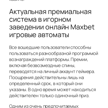
Актуальная премиальная
система в игорном
заведении онлайн Maxbet
игровые автоматы
Все вошедшие пользователи способны
пользоваться разнообразной программой
вознаграждений платформы. Премии,
включая безвозмездные спины,
переводятся на личный аккаунт геймера.
Поощрения действительны лишь на
определенный срок, в который они
указаны. В одно время может находиться
действителен только одиночный приз.
Одним из очень предпочитаемых