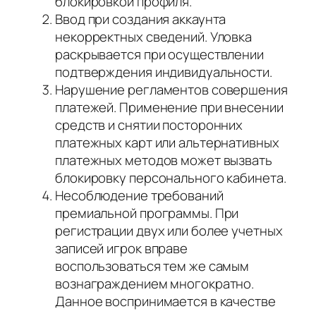
блокировкой профиля.
Ввод при создания аккаунта
некорректных сведений. Уловка
раскрывается при осуществлении
подтверждения индивидуальности.
Нарушение регламентов совершения
платежей. Применение при внесении
средств и снятии посторонних
платежных карт или альтернативных
платежных методов может вызвать
блокировку персонального кабинета.
Несоблюдение требований
премиальной программы. При
регистрации двух или более учетных
записей игрок вправе
воспользоваться тем же самым
вознаграждением многократно.
Данное воспринимается в качестве