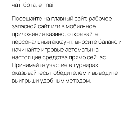
чат-бота, e-mail.
Посещайте на главный сайт, рабочее
запасной сайт или в мобильное
приложение казино, открывайте
персональный аккаунт, вносите баланс и
начинайте игровые автоматы на
настоящие средства прямо сейчас.
Принимайте участие в турнирах,
оказывайтесь победителем и выводите
выигрыши удобным методом.