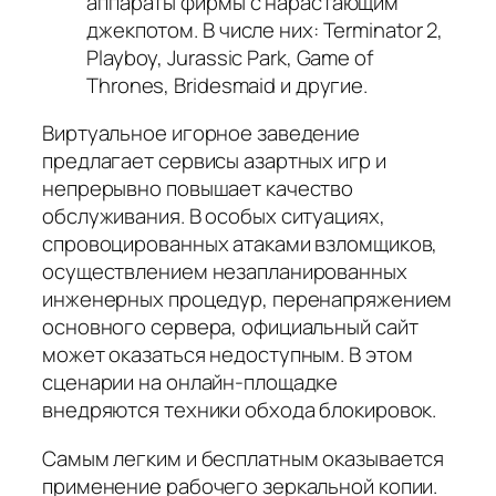
аппараты фирмы с нарастающим
джекпотом. В числе них: Terminator 2,
Playboy, Jurassic Park, Game of
Thrones, Bridesmaid и другие.
Виртуальное игорное заведение
предлагает сервисы азартных игр и
непрерывно повышает качество
обслуживания. В особых ситуациях,
спровоцированных атаками взломщиков,
осуществлением незапланированных
инженерных процедур, перенапряжением
основного сервера, официальный сайт
может оказаться недоступным. В этом
сценарии на онлайн-площадке
внедряются техники обхода блокировок.
Самым легким и бесплатным оказывается
применение рабочего зеркальной копии.