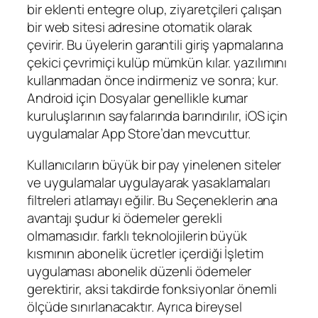
bir eklenti entegre olup, ziyaretçileri çalışan
bir web sitesi adresine otomatik olarak
çevirir. Bu üyelerin garantili giriş yapmalarına
çekici çevrimiçi kulüp mümkün kılar. yazılımını
kullanmadan önce indirmeniz ve sonra; kur.
Android için Dosyalar genellikle kumar
kuruluşlarının sayfalarında barındırılır, iOS için
uygulamalar App Store’dan mevcuttur.
Kullanıcıların büyük bir pay yinelenen siteler
ve uygulamalar uygulayarak yasaklamaları
filtreleri atlamayı eğilir. Bu Seçeneklerin ana
avantajı şudur ki ödemeler gerekli
olmamasıdır. farklı teknolojilerin büyük
kısmının abonelik ücretler içerdiği İşletim
uygulaması abonelik düzenli ödemeler
gerektirir, aksi takdirde fonksiyonlar önemli
ölçüde sınırlanacaktır. Ayrıca bireysel