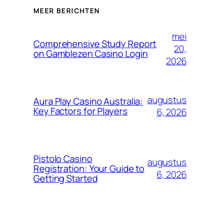
MEER BERICHTEN
mei
Comprehensive Study Report
20,
on Gamblezen Casino Login
2026
augustus
Aura Play Casino Australia:
Key Factors for Players
6, 2026
Pistolo Casino
augustus
Registration: Your Guide to
6, 2026
Getting Started