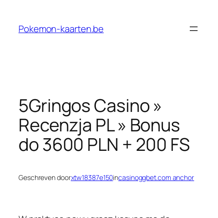
Ga
naar
Pokemon-kaarten.be
de
inhoud
5Gringos Casino »
Recenzja PL » Bonus
do 3600 PLN + 200 FS
Geschreven door
xtw18387e150
in
casinoggbet.com anchor