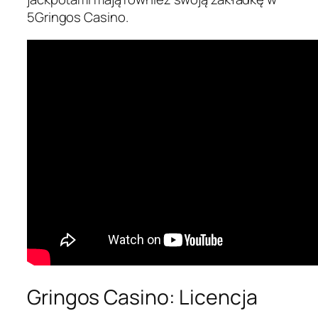
5Gringos Casino.
Gringos Casino: Licencja