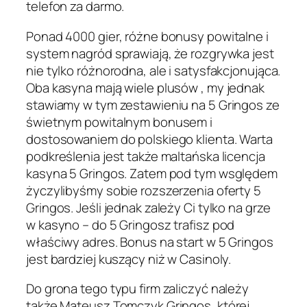
telefon za darmo.
Ponad 4000 gier, różne bonusy powitalne i
system nagród sprawiają, że rozgrywka jest
nie tylko różnorodna, ale i satysfakcjonująca.
Oba kasyna mają wiele plusów , my jednak
stawiamy w tym zestawieniu na 5 Gringos ze
świetnym powitalnym bonusem i
dostosowaniem do polskiego klienta. Warta
podkreślenia jest także maltańska licencja
kasyna 5 Gringos. Zatem pod tym wsględem
życzylibyśmy sobie rozszerzenia oferty 5
Gringos. Jeśli jednak zależy Ci tylko na grze
w kasyno – do 5 Gringosz trafisz pod
właściwy adres. Bonus na start w 5 Gringos
jest bardziej kuszący niż w Casinoly.
Do grona tego typu firm zaliczyć należy
także Mateusz Tomczyk Gringos, której