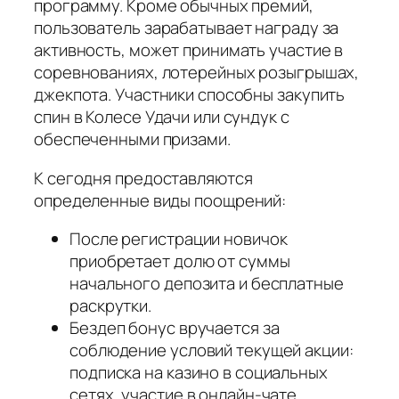
программу. Кроме обычных премий,
пользователь зарабатывает награду за
активность, может принимать участие в
соревнованиях, лотерейных розыгрышах,
джекпота. Участники способны закупить
спин в Колесе Удачи или сундук с
обеспеченными призами.
К сегодня предоставляются
определенные виды поощрений:
После регистрации новичок
приобретает долю от суммы
начального депозита и бесплатные
раскрутки.
Бездеп бонус вручается за
соблюдение условий текущей акции:
подписка на казино в социальных
сетях, участие в онлайн-чате