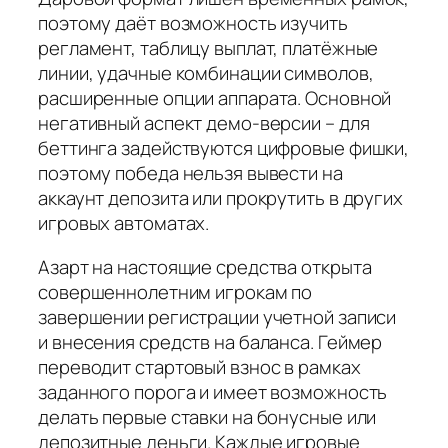
поэтому даёт возможность изучить
регламент, таблицу выплат, платёжные
линии, удачные комбинации символов,
расширенные опции аппарата. Основной
негативный аспект демо-версии – для
беттинга задействуются цифровые фишки,
поэтому победа нельзя вывести на
аккаунт депозита или прокрутить в других
игровых автоматах.
Азарт на настоящие средства открыта
совершеннолетним игрокам по
завершении регистрации учетной записи
и внесения средств на баланса. Геймер
переводит стартовый взнос в рамках
заданного порога и имеет возможность
делать первые ставки на бонусные или
депозитные деньги. Каждые игровые