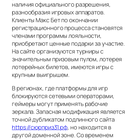
наличия официального разрешения,
разнообразия игровых аппаратов.
Клиенты Макс Бет по окончании
регистрационного процесса становятся
членами программы лояльности,
приобретают ценные подарки за участие.
На сайте организуются турниры с
значительным призовым пулом, лотерея
лотерейных билетов, имеются игры с
крупным выигрышем.
В регионах, где платформы для игр
блокируются сетевыми операторами,
геймеры могут применять рабочие
зеркала. Запасная модификация является
точной дубликатом подлинного сайта
https://сюрприз31.рф
, но находится в
другой доменной зоне. Со временем