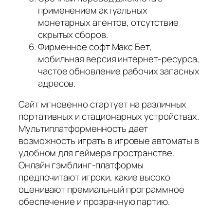
применением актуальных
монетарных агентов, отсутствие
скрытых сборов.
Фирменное софт Макс Бет,
мобильная версия интернет-ресурса,
частое обновление рабочих запасных
адресов.
Сайт мгновенно стартует на различных
портативных и стационарных устройствах.
Мультиплатформенность дает
возможность играть в игровые автоматы в
удобном для геймера пространстве.
Онлайн гэмблинг-платформы
предпочитают игроки, какие высоко
оценивают премиальный программное
обеспечение и прозрачную партию.