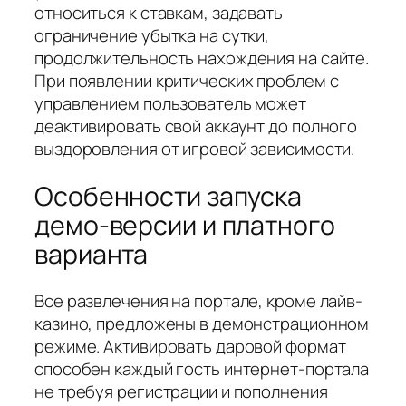
относиться к ставкам, задавать
ограничение убытка на сутки,
продолжительность нахождения на сайте.
При появлении критических проблем с
управлением пользователь может
деактивировать свой аккаунт до полного
выздоровления от игровой зависимости.
Особенности запуска
демо-версии и платного
варианта
Все развлечения на портале, кроме лайв-
казино, предложены в демонстрационном
режиме. Активировать даровой формат
способен каждый гость интернет-портала
не требуя регистрации и пополнения