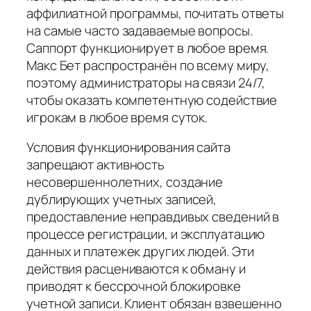
аффилиатной программы, почитать ответы
на самые часто задаваемые вопросы.
Саппорт функционирует в любое время.
Макс Бет распространён по всему миру,
поэтому администраторы на связи 24/7,
чтобы оказать компетентную содействие
игрокам в любое время суток.
Условия функционирования сайта
запрещают активность
несовершеннолетних, создание
дублирующих учетных записей,
предоставление неправдивых сведений в
процессе регистрации, и эксплуатацию
данных и платежек других людей. Эти
действия расцениваются к обману и
приводят к бессрочной блокировке
учетной записи. Клиент обязан взвешенно