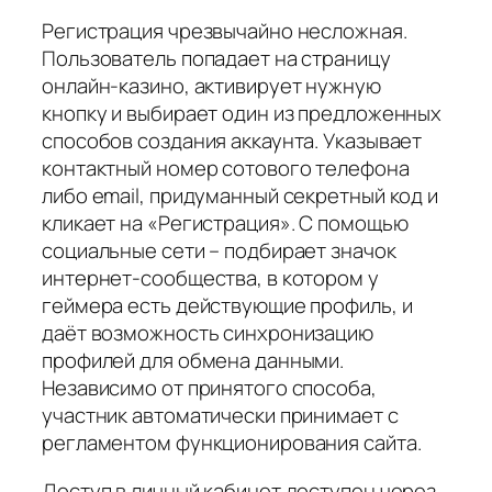
Регистрация чрезвычайно несложная.
Пользователь попадает на страницу
онлайн-казино, активирует нужную
кнопку и выбирает один из предложенных
способов создания аккаунта. Указывает
контактный номер сотового телефона
либо email, придуманный секретный код и
кликает на «Регистрация». С помощью
социальные сети – подбирает значок
интернет-сообщества, в котором у
геймера есть действующие профиль, и
даёт возможность синхронизацию
профилей для обмена данными.
Независимо от принятого способа,
участник автоматически принимает с
регламентом функционирования сайта.
Доступ в личный кабинет доступен через