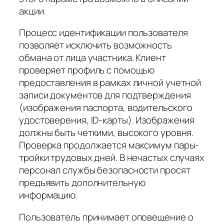
акции.
Процесс идентификации пользователя
позволяет исключить возможность
обмана от лица участника. Клиент
проверяет профиль с помощью
предоставления в рамках личной учетной
записи документов для подтверждения
(изображения паспорта, водительского
удостоверения, ID-карты). Изображения
должны быть четкими, высокого уровня.
Проверка продолжается максимум пары-
тройки трудовых дней. В нечастых случаях
персонал службы безопасности просят
предъявить дополнительную
информацию.
Пользователь принимает оповещение о