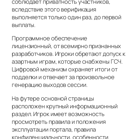
соблюдает приватность участников,
вследствие этого верификация
выполняется только один раз, до первой
выплаты.
Программное обеспечение
лицензионный, от всемирно признанных
разработчиков. Игроки обретают допуск к
азартным играм, которые снабжены ГСЧ.
Цифровой механизм охраняет итоги от
подделки и отвечает за произвольное
генерацию выходов сессии.
На футере основной страницы
расположен крупный информационный
раздел. Игрок имеет возможность
просмотреть правила и положения
эксплуатации портала, правила
конфиденциальности, особенности