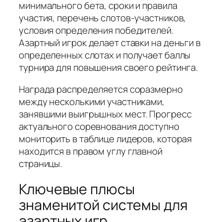
минимального бета, сроки и правила
участия, перечень слотов-участников,
условия определения победителей.
Азартный игрок делает ставки на деньги в
определенных слотах и получает баллы
турнира для повышения своего рейтинга.
Награда распределяется соразмерно
между несколькими участниками,
занявшими выигрышных мест. Прогресс
актуального соревнования доступно
мониторить в таблице лидеров, которая
находится в правом углу главной
страницы.
Ключевые плюсы
знаменитой системы для
азартных игр