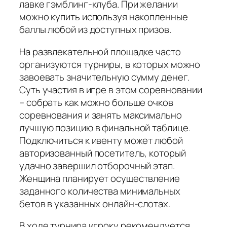
лавке гэмблинг-клуба. При желании
можно купить используя накопленные
баллы любой из доступных призов.
На развлекательной площадке часто
организуются турниры, в которых можно
завоевать значительную сумму денег.
Суть участия в игре в этом соревновании
– собрать как можно больше очков
соревнования и занять максимально
лучшую позицию в финальной таблице.
Подключиться к ивенту может любой
авторизованный посетитель, который
удачно завершил отборочный этап.
Женщина планирует осуществление
заданного количества минимальных
бетов в указанных онлайн-слотах.
В ходе турнира игроку рекомендуется