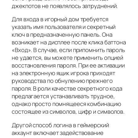
джекпотов не появлялось затруднений.
Для входа в игорный дом требуется
указать имя пользователя и секретный
ключ в предназначенную панель. Она
возникает на дисплее после клика баттона
«Вход». В случае, если припомнить пароль
не удается, вы можете применить опцией
восстановления пароля. При ее активации
на электронную ящик игрока приходят
руководства по обнулению прежнего
пароля. В роли качестве секретного кода
предлагается устанавливать трудное,
однако просто помнящееся комбинацию
состоящее из символов, цифр и символов.
Другой способ логина в геймерский
аккаунт включает задействование