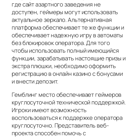
где сайт азартного заведения не
доступен, геймеры могут использовать
актуальное зеркало. Альтернативная
платформа обеспечивает те же функции и
обеспечивает надежную игру в автоматы
без блокировок оператора. Для того
чтобы использовать полный имеющийся
функции, зарабатывать настоящие призы и
экстра плюшки, необходимо оформить
регистрацию в онлайн казино с бонусами
и внести депозит.
Гемблинг место обеспечивает геймеров
круглосуточной технической поддержкой.
Игроки имеют возможность
воспользоваться к поддержке оператора
круглосуточно. Представитель веб-
проекта способен помочь с