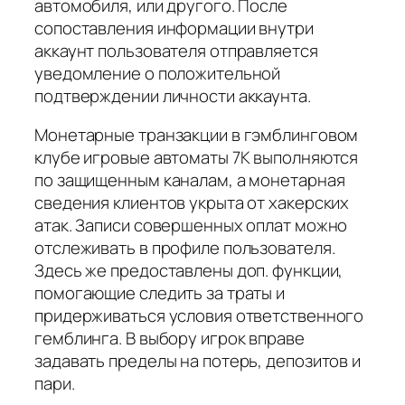
автомобиля, или другого. После
сопоставления информации внутри
аккаунт пользователя отправляется
уведомление о положительной
подтверждении личности аккаунта.
Монетарные транзакции в гэмблинговом
клубе игровые автоматы 7К выполняются
по защищенным каналам, а монетарная
сведения клиентов укрыта от хакерских
атак. Записи совершенных оплат можно
отслеживать в профиле пользователя.
Здесь же предоставлены доп. функции,
помогающие следить за траты и
придерживаться условия ответственного
гемблинга. В выбору игрок вправе
задавать пределы на потерь, депозитов и
пари.