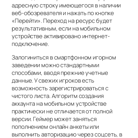
адресную строку имеющегося в наличии
веб-обозревателя и нажать по кнопке
«Перейти». Переход на ресурс будет
результативным, если на мобильном
устройстве активировано интернет-
подключение.
Залогиниться в смартфонном игорном
заведении можно стандартными
способами, вводя прежние учетные
данные. У свежих игроков есть
возможность зарегистрироваться с
чистого листа. Алгоритм создания
аккаунта на мобильном устройстве
практически не отличается от полной
версии. Геймер может заняться
пополнением онлайн анкеты или
выполнить авторизацию через соцсеть, в