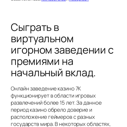
Сыграть в
виртуальном
игорном заведении с
премиями на
начальный вклад.
Онлайн заведение казино 7К
функционирует в области игровых
развлечений более 15 лет. За данное
период казино обрело доверие и
расположение геймеров с разных
государств мира. В некоторых областях,