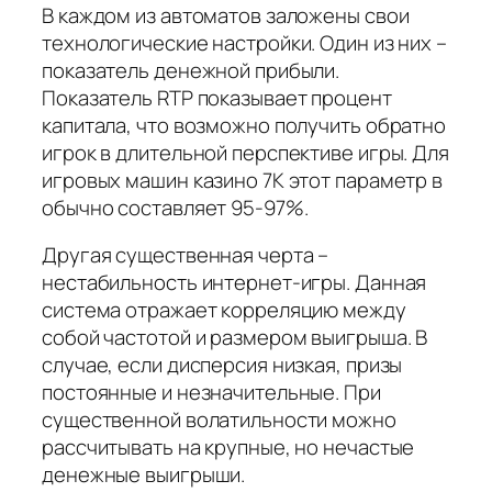
В каждом из автоматов заложены свои
технологические настройки. Один из них –
показатель денежной прибыли.
Показатель RTP показывает процент
капитала, что возможно получить обратно
игрок в длительной перспективе игры. Для
игровых машин казино 7К этот параметр в
обычно составляет 95-97%.
Другая существенная черта –
нестабильность интернет-игры. Данная
система отражает корреляцию между
собой частотой и размером выигрыша. В
случае, если дисперсия низкая, призы
постоянные и незначительные. При
существенной волатильности можно
рассчитывать на крупные, но нечастые
денежные выигрыши.