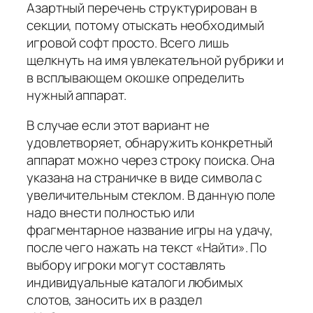
Азартный перечень структурирован в
секции, потому отыскать необходимый
игровой софт просто. Всего лишь
щелкнуть на имя увлекательной рубрики и
в всплывающем окошке определить
нужный аппарат.
В случае если этот вариант не
удовлетворяет, обнаружить конкретный
аппарат можно через строку поиска. Она
указана на страничке в виде символа с
увеличительным стеклом. В данную поле
надо внести полностью или
фрагментарное название игры на удачу,
после чего нажать на текст «Найти». По
выбору игроки могут составлять
индивидуальные каталоги любимых
слотов, заносить их в раздел