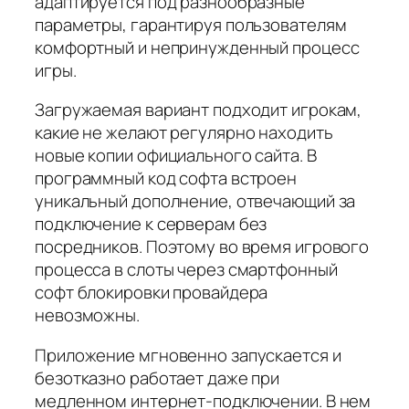
адаптируется под разнообразные
параметры, гарантируя пользователям
комфортный и непринужденный процесс
игры.
Загружаемая вариант подходит игрокам,
какие не желают регулярно находить
новые копии официального сайта. В
программный код софта встроен
уникальный дополнение, отвечающий за
подключение к серверам без
посредников. Поэтому во время игрового
процесса в слоты через смартфонный
софт блокировки провайдера
невозможны.
Приложение мгновенно запускается и
безотказно работает даже при
медленном интернет-подключении. В нем