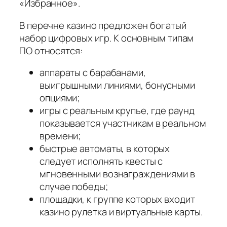
«Избранное».
В перечне казино предложен богатый
набор цифровых игр. К основным типам
ПО относятся:
аппараты с барабанами,
выигрышными линиями, бонусными
опциями;
игры с реальным крупье, где раунд
показывается участникам в реальном
времени;
быстрые автоматы, в которых
следует исполнять квесты с
мгновенными вознаграждениями в
случае победы;
площадки, к группе которых входит
казино рулетка и виртуальные карты.