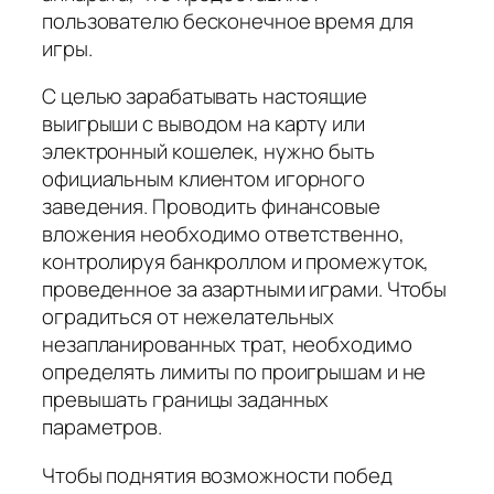
пользователю бесконечное время для
игры.
С целью зарабатывать настоящие
выигрыши с выводом на карту или
электронный кошелек, нужно быть
официальным клиентом игорного
заведения. Проводить финансовые
вложения необходимо ответственно,
контролируя банкроллом и промежуток,
проведенное за азартными играми. Чтобы
оградиться от нежелательных
незапланированных трат, необходимо
определять лимиты по проигрышам и не
превышать границы заданных
параметров.
Чтобы поднятия возможности побед