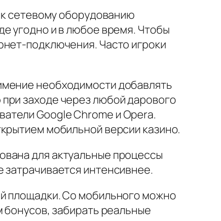
т к сетевому оборудованию
е угодно и в любое время. Чтобы
рнет-подключения. Часто игроки
еимение необходимости добавлять
 при заходе через любой дарового
атели Google Chrome и Opera.
ткрытием мобильной версии казино.
ована для актуальные процессы
е затрачивается интенсивнее.
ой площадки. Со мобильного можно
м бонусов, забирать реальные