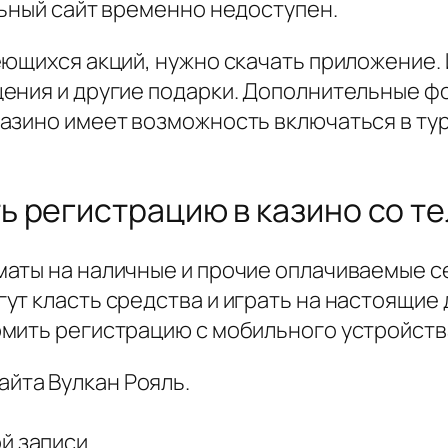
льный сайт временно недоступен.
еющихся акций, нужно скачать приложение
ения и другие подарки. Дополнительные ф
азино имеет возможность включаться в ту
ь регистрацию в казино со т
маты на наличные и прочие оплачиваемые 
ут класть средства и играть на настоящие
мить регистрацию с мобильного устройств
айта Вулкан Рояль.
й записи.