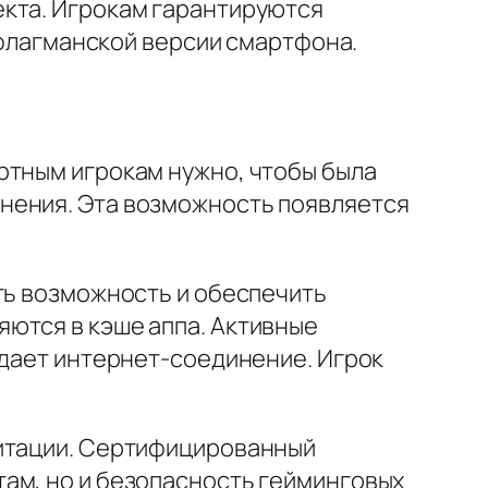
екта. Игрокам гарантируются
с флагманской версии смартфона.
ртным игрокам нужно, чтобы была
нения. Эта возможность появляется
ть возможность и обеспечить
ются в кэше аппа. Активные
адает интернет-соединение. Игрок
дитации. Сертифицированный
ам, но и безопасность гейминговых