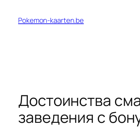
Ga
naar
Pokemon-kaarten.be
de
inhoud
Достоинства сма
заведения с бон