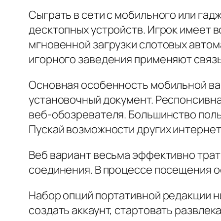
Сыграть в сети с мобильного или гад
десктопных устройств. Игрок имеет 
мгновенной загрузки слотовых автом
игорного заведения применяют связью 
Основная особенность мобильной ва
установочный документ. Респонсивна
веб-обозревателя. Большинство поль
Пускай возможности других интернет
Веб вариант весьма эффективно трат
соединения. В процессе посещения о
Набор опций портативной редакции н
создать аккаунт, стартовать развлек