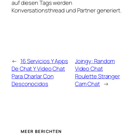
auf diesen Tags werden
Konversationsthread und Partner generiert.
←
16 Servicios Y Apps
Joingy: Random
De Chat Y Video Chat
Video Chat
Para Charlar Con
Roulette Stranger
Desconocidos
Cam Chat
→
MEER BERICHTEN