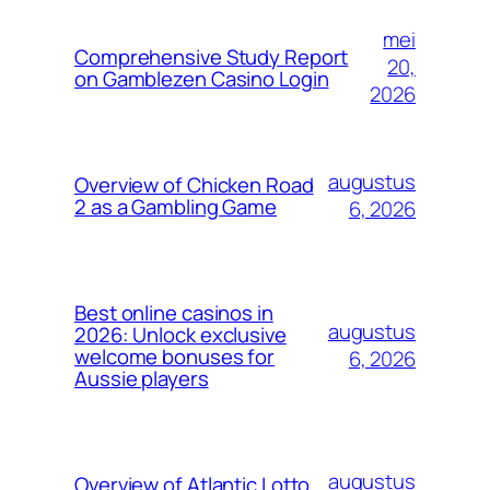
mei
Comprehensive Study Report
20,
on Gamblezen Casino Login
2026
augustus
Overview of Chicken Road
2 as a Gambling Game
6, 2026
Best online casinos in
augustus
2026: Unlock exclusive
welcome bonuses for
6, 2026
Aussie players
augustus
Overview of Atlantic Lotto