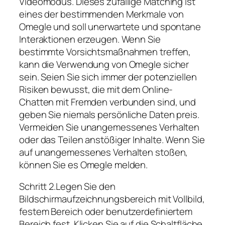
Videomodus. Dieses zufällige Matching ist
eines der bestimmenden Merkmale von
Omegle und soll unerwartete und spontane
Interaktionen erzeugen. Wenn Sie
bestimmte Vorsichtsmaßnahmen treffen,
kann die Verwendung von Omegle sicher
sein. Seien Sie sich immer der potenziellen
Risiken bewusst, die mit dem Online-
Chatten mit Fremden verbunden sind, und
geben Sie niemals persönliche Daten preis.
Vermeiden Sie unangemessenes Verhalten
oder das Teilen anstößiger Inhalte. Wenn Sie
auf unangemessenes Verhalten stoßen,
können Sie es Omegle melden.
Schritt 2.Legen Sie den
Bildschirmaufzeichnungsbereich mit Vollbild,
festem Bereich oder benutzerdefiniertem
Bereich fest. Klicken Sie auf die Schaltfläche