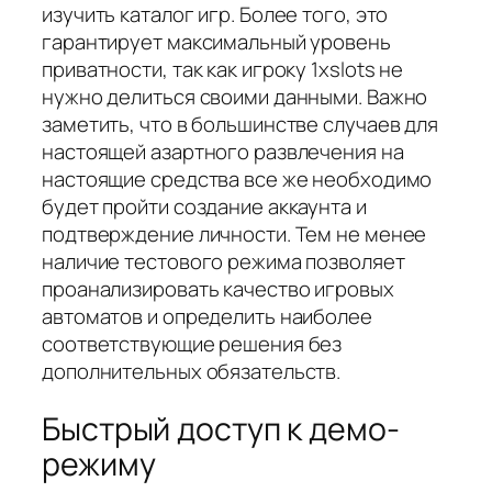
изучить каталог игр. Более того, это
гарантирует максимальный уровень
приватности, так как игроку 1xslots не
нужно делиться своими данными. Важно
заметить, что в большинстве случаев для
настоящей азартного развлечения на
настоящие средства все же необходимо
будет пройти создание аккаунта и
подтверждение личности. Тем не менее
наличие тестового режима позволяет
проанализировать качество игровых
автоматов и определить наиболее
соответствующие решения без
дополнительных обязательств.
Быстрый доступ к демо-
режиму