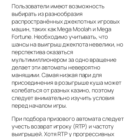
Пользователи имеют возможность
выбирать из разнообразия
распространённых джекпотных игровых
машин, таких как Mega Moolah и Mega
Fortune. Необходимо учитывать, что
шансы на выигрыш джекпота невелики, но
перспектива оказаться
мультимиллионером за одно вращение
делает эти автоматы невероятно
манящими. Самая низкая пари для
присоединения в розыгрыше куша может
колебаться от разных казино, поэтому
следует внимательно изучить условия
перед началом игры.
При подбора призового автомата следует
учесть возврат игроку (RTP) и частоту
выигрышей. Хотя RTP у прогрессивных