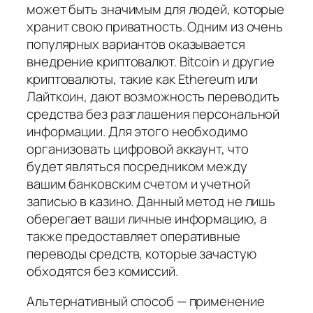
может быть значимым для людей, которые
хранит свою приватность. Одним из очень
популярных вариантов оказывается
внедрение криптовалют. Bitcoin и другие
криптовалюты, такие как Ethereum или
Лайткоин, дают возможность переводить
средства без разглашения персональной
информации. Для этого необходимо
организовать цифровой аккаунт, что
будет являться посредником между
вашим банковским счетом и учетной
записью в казино. Данный метод не лишь
оберегает ваши личные информацию, а
также предоставляет оперативные
переводы средств, которые зачастую
обходятся без комиссий.
Альтернативный способ — применение