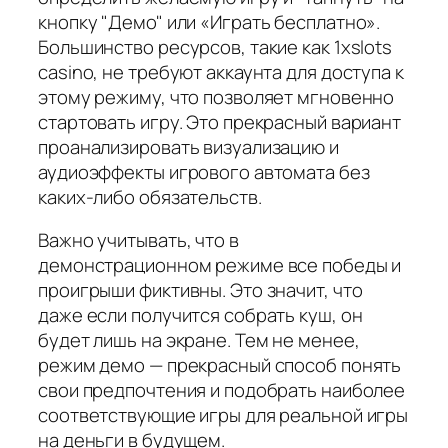
кнопку "Демо" или «Играть бесплатно».
Большинство ресурсов, такие как 1xslots
casino, не требуют аккаунта для доступа к
этому режиму, что позволяет мгновенно
стартовать игру. Это прекрасный вариант
проанализировать визуализацию и
аудиоэффекты игрового автомата без
каких-либо обязательств.
Важно учитывать, что в
демонстрационном режиме все победы и
проигрыши фиктивны. Это значит, что
даже если получится собрать куш, он
будет лишь на экране. Тем не менее,
режим демо — прекрасный способ понять
свои предпочтения и подобрать наиболее
соответствующие игры для реальной игры
на деньги в будущем.