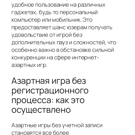
удобное пользование на различных
гаджетах, будь то персональный
компьютер или мобильник. Это
предоставляет шанс юзерам получать
удовольствие от игрой без
дополнительных пауз и сложностей, что
особенно важно в обстановке сильной
конкуренции на сфере интернет-
азартных игр.
Азартная игра без
регистрационного
процесса: как это
осуществлено
Азартные игры без учетной записи
становятся все более