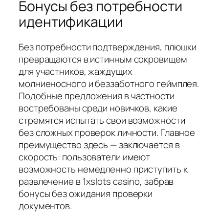
Бонусы без потребности
идентификации
Без потребности подтверждения, плюшки
превращаются в истинным сокровищем
для участников, жаждущих
молниеносного и беззаботного геймплея.
Подобные предложения в частности
востребованы среди новичков, какие
стремятся испытать свои возможности
без сложных проверок личности. Главное
преимущество здесь — заключается в
скорость: пользователи имеют
возможность немедленно приступить к
развлечение в 1xslots casino, забрав
бонусы без ожидания проверки
документов.