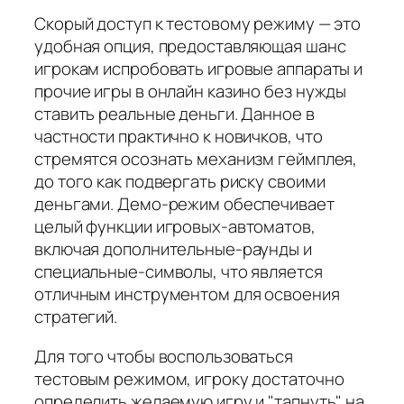
Скорый доступ к тестовому режиму — это
удобная опция, предоставляющая шанс
игрокам испробовать игровые аппараты и
прочие игры в онлайн казино без нужды
ставить реальные деньги. Данное в
частности практично к новичков, что
стремятся осознать механизм геймплея,
до того как подвергать риску своими
деньгами. Демо-режим обеспечивает
целый функции игровых-автоматов,
включая дополнительные-раунды и
специальные-символы, что является
отличным инструментом для освоения
стратегий.
Для того чтобы воспользоваться
тестовым режимом, игроку достаточно
определить желаемую игру и "тапнуть" на