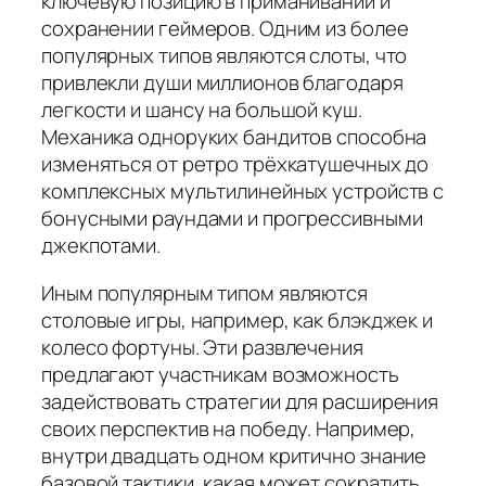
ключевую позицию в приманивании и
сохранении геймеров. Одним из более
популярных типов являются слоты, что
привлекли души миллионов благодаря
легкости и шансу на большой куш.
Механика одноруких бандитов способна
изменяться от ретро трёхкатушечных до
комплексных мультилинейных устройств с
бонусными раундами и прогрессивными
джекпотами.
Иным популярным типом являются
столовые игры, например, как блэкджек и
колесо фортуны. Эти развлечения
предлагают участникам возможность
задействовать стратегии для расширения
своих перспектив на победу. Например,
внутри двадцать одном критично знание
базовой тактики, какая может сократить