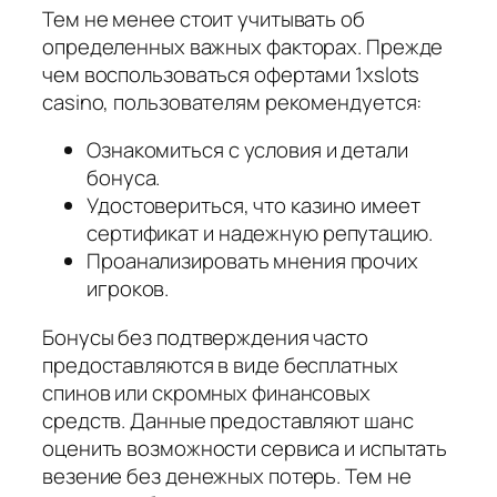
Тем не менее стоит учитывать об
определенных важных факторах. Прежде
чем воспользоваться офертами 1xslots
casino, пользователям рекомендуется:
Ознакомиться с условия и детали
бонуса.
Удостовериться, что казино имеет
сертификат и надежную репутацию.
Проанализировать мнения прочих
игроков.
Бонусы без подтверждения часто
предоставляются в виде бесплатных
спинов или скромных финансовых
средств. Данные предоставляют шанс
оценить возможности сервиса и испытать
везение без денежных потерь. Тем не