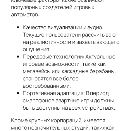
популярных создателей игровых
автоматов:
Качество визуализации и аудио:
Текущие пользователи рассчитывают
на реалистичности и захватывающего
ощущения.
Передовые технологии: Актуальные
игровые возможности, такие как
мегавейсы или каскадные барабаны,
становятся все более
востребованными.
Портативная адаптация: В период
смартфонов азартные игры должны
быть доступны на всех устройствах.
Кроме крупных корпораций, имеется
много незначительных студий, таких как