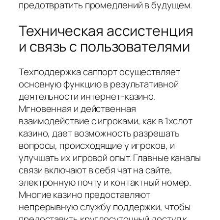
предотвратить промедлений в будущем.
Техническая ассистенция
и связь с пользователями
Техподдержка саппорт осуществляет
основную функцию в результативной
деятельности интернет-казино.
Мгновенная и действенная
взаимодействие с игроками, как в 1хслот
казино, дает возможность разрешать
вопросы, происходящие у игроков, и
улучшать их игровой опыт. Главные каналы
связи включают в себя чат на сайте,
электронную почту и контактный номер.
Многие казино предоставляют
непрерывную службу поддержки, чтобы
предоставить круглосуточный доступ к