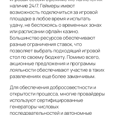
наличие 24/7. Геймеры имеют
возможность подключиться за игровой
площадке в любое время и испытать
удачу, не беспокоясь о временных зонах
или расписании офлайн казино.
Большинство ресурсов обеспечивают
разные ограничения ставок, что
позволяет выбрать подходящий игровой
стол по своему бюджету. Помимо всего,
акционные предложения и программы
лояльности обеспечивают участие в таких
развлечениях еще более заманчивым.
Для обеспечения добросовестности и
открытости процесса, многие провайдеры
используют сертифицированные
генераторы числовых
последовательностей и автономные