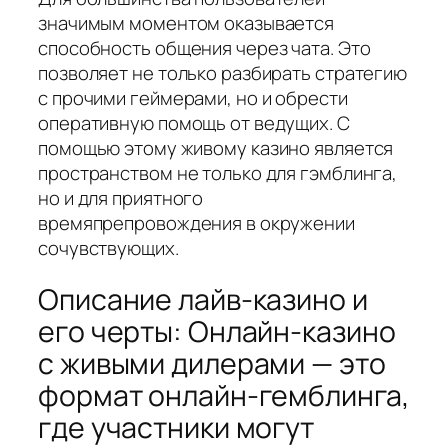
значимым моментом оказывается
способность общения через чата. Это
позволяет не только разбирать стратегию
с прочими геймерами, но и обрести
оперативную помощь от ведущих. С
помощью этому живому казино является
пространством не только для гэмблинга,
но и для приятного
времяпрепровождения в окружении
сочувствующих.
Описание лайв-казино и
его черты: Онлайн-казино
с живыми дилерами — это
формат онлайн-гемблинга,
где участники могут