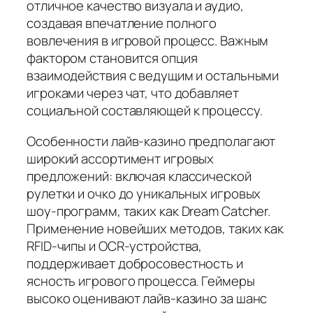
отличное качество визуала и аудио,
создавая впечатление полного
вовлечения в игровой процесс. Важным
фактором становится опция
взаимодействия с ведущим и остальными
игроками через чат, что добавляет
социальной составляющей к процессу.
Особенности лайв-казино предполагают
широкий ассортимент игровых
предложений: включая классической
рулетки и очко до уникальных игровых
шоу-программ, таких как Dream Catcher.
Применение новейших методов, таких как
RFID-чипы и OCR-устройства,
поддерживает добросовестность и
ясность игрового процесса. Геймеры
высоко оценивают лайв-казино за шанс