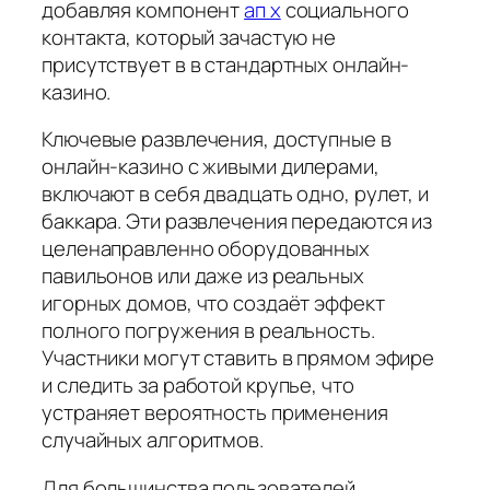
добавляя компонент
ап х
социального
контакта, который зачастую не
присутствует в в стандартных онлайн-
казино.
Ключевые развлечения, доступные в
онлайн-казино с живыми дилерами,
включают в себя двадцать одно, рулет, и
баккара. Эти развлечения передаются из
целенаправленно оборудованных
павильонов или даже из реальных
игорных домов, что создаёт эффект
полного погружения в реальность.
Участники могут ставить в прямом эфире
и следить за работой крупье, что
устраняет вероятность применения
случайных алгоритмов.
Для большинства пользователей