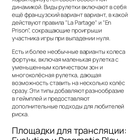
динамикой. Виды рулетки включают в себя
ещё французский вариант вариант, в какой
действуют правила "La Partage" и "En
Prison", сокращающие проигрыши
участника игры при выпадении нуля.
Есть и более необычные варианты колеса
фортуны, включая маленькая рулетка с
уменьшенным количеством зон и
многоколёсная рулетка, дающая
возможность ставить на несколько колёс
сразу. Эти типы добавляют разнообразие
в геймплей и предоставляют
дополнительные подходы для любителей
риска.
Площадки для трансляции: