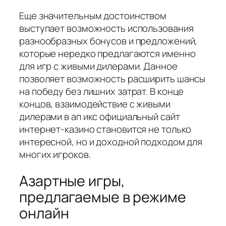
Еще значительным достоинством
выступает возможность использования
разнообразных бонусов и предложений,
которые нередко предлагаются именно
для игр с живыми дилерами. Данное
позволяет возможность расширить шансы
на победу без лишних затрат. В конце
концов, взаимодействие с живыми
дилерами в ап икс официальный сайт
интернет-казино становится не только
интересной, но и доходной подходом для
многих игроков.
Азартные игры,
предлагаемые в режиме
онлайн