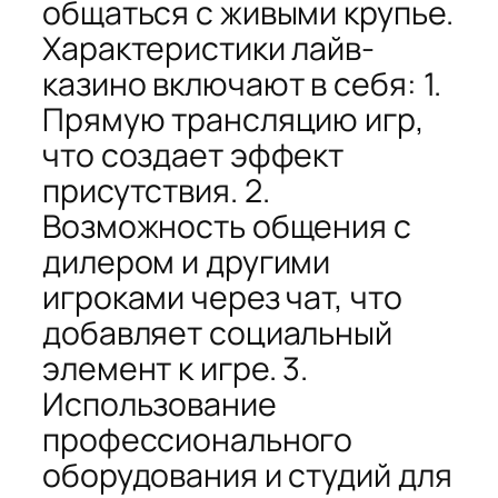
общаться с живыми крупье.
Характеристики лайв-
казино включают в себя: 1.
Прямую трансляцию игр,
что создает эффект
присутствия. 2.
Возможность общения с
дилером и другими
игроками через чат, что
добавляет социальный
элемент к игре. 3.
Использование
профессионального
оборудования и студий для