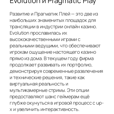
Evolution и Pragmatic Play
Развитие и Прагматик Плей — это две из
наибольших знаменитых площадок для
трансляции в индустрии онлайн казино.
Evolution прославилась их
высококачественными играми с
реальными ведущими, что обеспечивают
игрокам ощущение настоящего казино
прямо из дома. В текущем году фирма
продолжает развивать их портфолио,
демонстрируя современные развлечения
и технические решения, такие как
виртуальная реальность и
мультикамерные стримы. Эти опции
предоставляют шанс геймерам ещё
глубже окунуться в игровой процесс с up-
x и увеличить интерактивность.