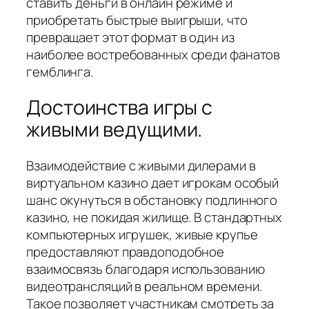
ставить деньги в онлайн режиме и
приобретать быстрые выигрыши, что
превращает этот формат в один из
наиболее востребованных среди фанатов
гемблинга.
Достоинства игры с
живыми ведущими.
Взаимодействие с живыми дилерами в
виртуальном казино дает игрокам особый
шанс окунуться в обстановку подлинного
казино, не покидая жилище. В стандартных
компьютерных игрушек, живые крупье
предоставляют правдоподобное
взаимосвязь благодаря использованию
видеотрансляций в реальном времени.
Такое позволяет участникам смотреть за