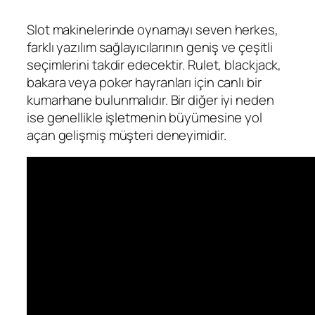
Slot makinelerinde oynamayı seven herkes,
farklı yazılım sağlayıcılarının geniş ve çeşitli
seçimlerini takdir edecektir. Rulet, blackjack,
bakara veya poker hayranları için canlı bir
kumarhane bulunmalıdır. Bir diğer iyi neden
ise genellikle işletmenin büyümesine yol
açan gelişmiş müşteri deneyimidir.