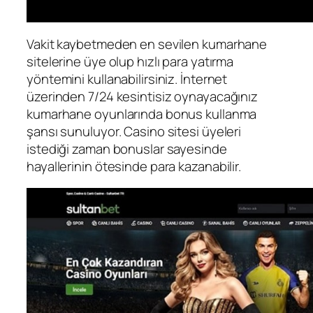
Vakit kaybetmeden en sevilen kumarhane
sitelerine üye olup hızlı para yatırma
yöntemini kullanabilirsiniz. İnternet
üzerinden 7/24 kesintisiz oynayacağınız
kumarhane oyunlarında bonus kullanma
şansı sunuluyor. Casino sitesi üyeleri
istediği zaman bonuslar sayesinde
hayallerinin ötesinde para kazanabilir.