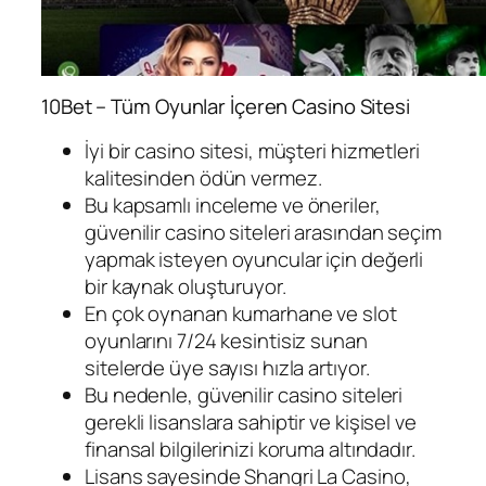
10Bet – Tüm Oyunlar İçeren Casino Sitesi
İyi bir casino sitesi, müşteri hizmetleri
kalitesinden ödün vermez.
Bu kapsamlı inceleme ve öneriler,
güvenilir casino siteleri arasından seçim
yapmak isteyen oyuncular için değerli
bir kaynak oluşturuyor.
En çok oynanan kumarhane ve slot
oyunlarını 7/24 kesintisiz sunan
sitelerde üye sayısı hızla artıyor.
Bu nedenle, güvenilir casino siteleri
gerekli lisanslara sahiptir ve kişisel ve
finansal bilgilerinizi koruma altındadır.
Lisans sayesinde Shangri La Casino,