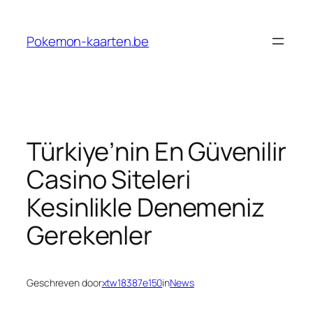
Ga
naar
Pokemon-kaarten.be
de
inhoud
Türkiye’nin En Güvenilir
Casino Siteleri
Kesinlikle Denemeniz
Gerekenler
Geschreven door
xtw18387e150
in
News