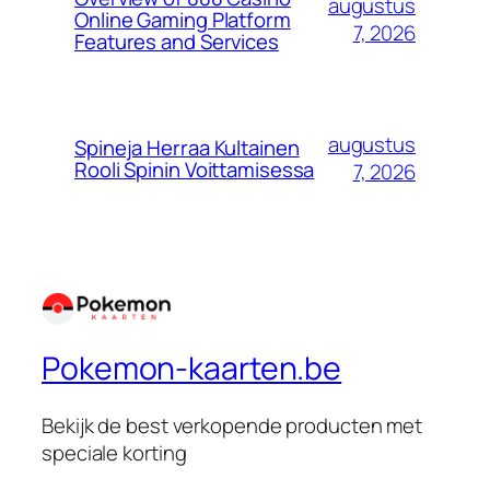
augustus
Online Gaming Platform
7, 2026
Features and Services
augustus
Spineja Herraa Kultainen
Rooli Spinin Voittamisessa
7, 2026
Pokemon-kaarten.be
Bekijk de best verkopende producten met
speciale korting