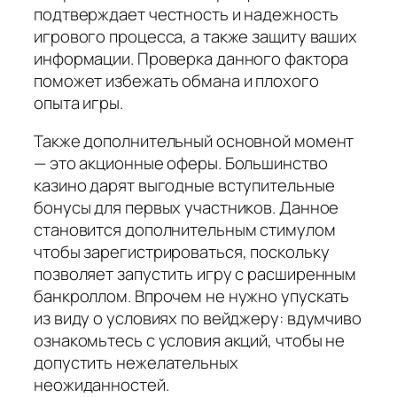
подтверждает честность и надежность
игрового процесса, а также защиту ваших
информации. Проверка данного фактора
поможет избежать обмана и плохого
опыта игры.
Также дополнительный основной момент
— это акционные оферы. Большинство
казино дарят выгодные вступительные
бонусы для первых участников. Данное
становится дополнительным стимулом
чтобы зарегистрироваться, поскольку
позволяет запустить игру с расширенным
банкроллом. Впрочем не нужно упускать
из виду о условиях по вейджеру: вдумчиво
ознакомьтесь с условия акций, чтобы не
допустить нежелательных
неожиданностей.