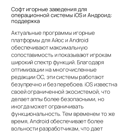
Софт игорные заведения для
операционной системы iOS и Андроид:
поддержка
Актуальные программы игорные
платформы для Айос и Android
обеспечивают максимальную
сопоставимость и показывают игрокам
широкий спектр функций. Благодаря
оптимизации на многочисленные
редакции ОС, эти системы работают
безупречно и без перебоев. iOS известна
своей ограниченной экосистемой, что
делает аппы более безопасными, но
иногда может ограничивать
функциональность. Тем временем то же
время, Android обеспечивает более
вольности разработчикам, что дает