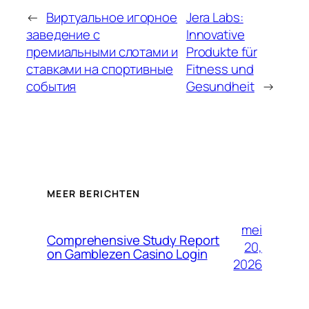
←
Виртуальное игорное
Jera Labs:
заведение с
Innovative
премиальными слотами и
Produkte für
ставками на спортивные
Fitness und
события
Gesundheit
→
MEER BERICHTEN
mei
Comprehensive Study Report
20,
on Gamblezen Casino Login
2026