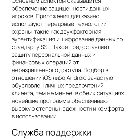
Основным аспектом оказывается
обеспечение защищенности данных
игроков. Приложения для казино
используют передовые технологии
охраны, такие как двухфакторная
аутентификация и шифрование данных по
стандарту SSL. Такое предоставляет
защиту персональной данных и
финансовых операций от
неразрешенного доступа. Подбор в
отношении iOS либо Android зачастую
обусловлен личных предпочтений
клиента, тем не менее, в обеих ситуациях
новейшие программы обеспечивают
высокую степень надежности и комфорта
в использовании.
Служба поддержки