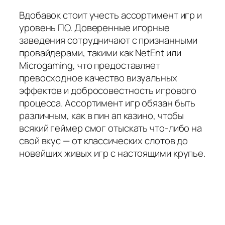
Вдобавок стоит учесть ассортимент игр и
уровень ПО. Доверенные игорные
заведения сотрудничают с признанными
провайдерами, такими как NetEnt или
Microgaming, что предоставляет
превосходное качество визуальных
эффектов и добросовестность игрового
процесса. Ассортимент игр обязан быть
различным, как в пин ап казино, чтобы
всякий геймер смог отыскать что-либо на
свой вкус — от классических слотов до
новейших живых игр с настоящими крупье.