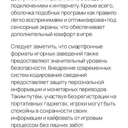
подключением к интернету. Кроме всего,
оболочка подобных программ как правило
легко воспринимаем и оптимизирован под
сенсорные экраны, что обеспечивает
дополнительный комфорт в игре.
Следует заметить, что смартфонные
форматы игорных заведений также
предоставляют значительный уровень
безопасности. Внедрение современных
систем кодирования сведений
предоставляет защиту персональной
информации и монетарных переводов.
Таким путём, участвуя без регистрации на
портативных гаджетах, игроки могут быть
спокойны в сохранности своих
информации и кайфовать от игровым
процессом без лишних забот.