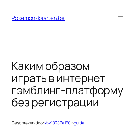
Ga
naar
Pokemon-kaarten.be
de
inhoud
Каким образом
играть в интернет
гэмблинг-платформу
без регистрации
Geschreven door
xtw18387e150
in
guide