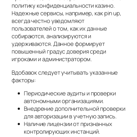
политику конфиденциальности казино.
Надежные сервисы, например, как pin up,
всегда честно уведомляют
пользователей о том, как их данные
собираются, анализируются и
удерживаются. Данное формирует
повышенный градус доверия среди
игроками и администратором.
Вдобавок следует учитывать указанные
факторы:
Периодические аудиты и проверки
автономными организациями.
Внедрение дополнительной проверки
для авторизации в учетную запись.
Наличие лицензии от признанных
контролирующих инстанций.