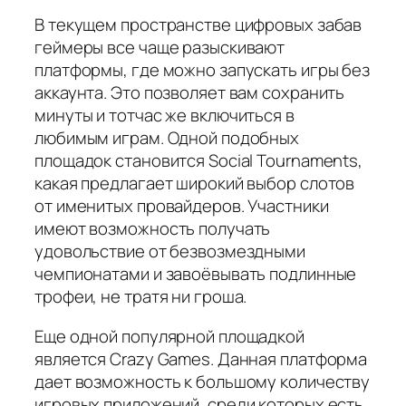
В текущем пространстве цифровых забав
геймеры все чаще разыскивают
платформы, где можно запускать игры без
аккаунта. Это позволяет вам сохранить
минуты и тотчас же включиться в
любимым играм. Одной подобных
площадок становится Social Tournaments,
какая предлагает широкий выбор слотов
от именитых провайдеров. Участники
имеют возможность получать
удовольствие от безвозмездными
чемпионатами и завоёвывать подлинные
трофеи, не тратя ни гроша.
Еще одной популярной площадкой
является Crazy Games. Данная платформа
дает возможность к большому количеству
игровых приложений, среди которых есть