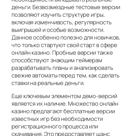
деньги. Безвозмездные тестовые версии
позволяют изучить структуре игры,
включая изменчивость, регулярность
выигрышей и особые возможности.
Данное особенно полезно для новичков,
что только стартуют свой старт в сфере
онлайн казино. Пробные версии также
способствуют знающим геймерам
разрабатывать планы и анализировать
свежие автоматы перед тем, как сделать
ставки на реальные деньги.
Еще ключевым элементом демо-версий
является их наличие. Множество онлайн
казино предлагают бесплатные версии
известных игр без необходимости
регистрационного процесса или
скачивания. Это предоставляет шанс