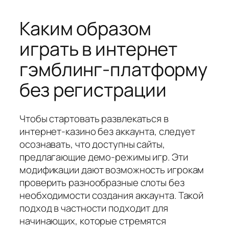
Каким образом
играть в интернет
гэмблинг-платформу
без регистрации
Чтобы стартовать развлекаться в
интернет-казино без аккаунта, следует
осознавать, что доступны сайты,
предлагающие демо-режимы игр. Эти
модификации дают возможность игрокам
проверить разнообразные слоты без
необходимости создания аккаунта. Такой
подход в частности подходит для
начинающих, которые стремятся