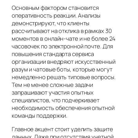
Основным фактором становится
оперативность реакции. Анализы
демонстрируют, что клиенты
рассчитывают на отклика в рамках 30
моментов в онлайн-чате и не более 24
часовочек по электронной почте. Для
повышения стандарта сервиса
организации внедряют искусственный
разум и чатовые боты, которые могут
немедленно решать типовые вопросы.
Тем не менее сложные задачи
запрашивают участия опытных
специалистов, что подчеркивает
необходимость обеспечения опытной
команды поддержки.
Главное акцент стоит уделить защите
данных. Даже при отсутствия учетной