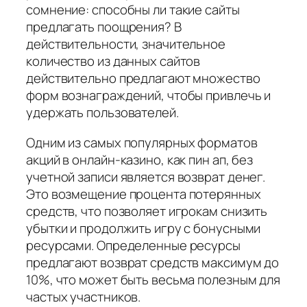
сомнение: способны ли такие сайты
предлагать поощрения? В
действительности, значительное
количество из данных сайтов
действительно предлагают множество
форм вознаграждений, чтобы привлечь и
удержать пользователей.
Одним из самых популярных форматов
акций в онлайн-казино, как пин ап, без
учетной записи является возврат денег.
Это возмещение процента потерянных
средств, что позволяет игрокам снизить
убытки и продолжить игру с бонусными
ресурсами. Определенные ресурсы
предлагают возврат средств максимум до
10%, что может быть весьма полезным для
частых участников.