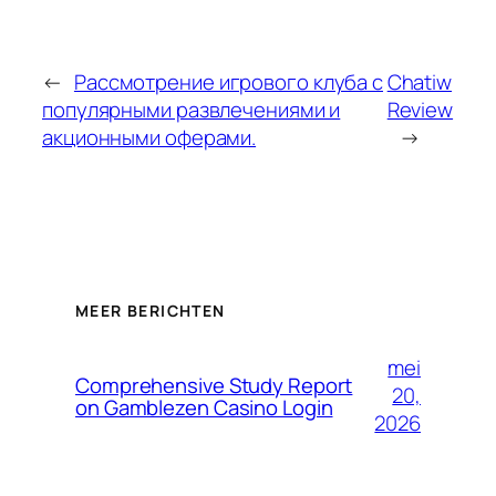
←
Рассмотрение игрового клуба с
Chatiw
популярными развлечениями и
Review
акционными оферами.
→
MEER BERICHTEN
mei
Comprehensive Study Report
20,
on Gamblezen Casino Login
2026