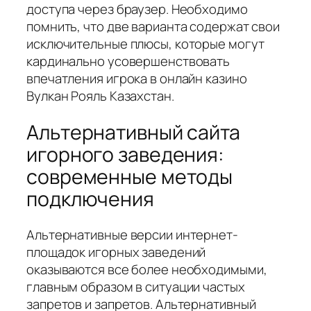
доступа через браузер. Необходимо
помнить, что две варианта содержат свои
исключительные плюсы, которые могут
кардинально усовершенствовать
впечатления игрока в онлайн казино
Вулкан Рояль Казахстан.
Альтернативный сайта
игорного заведения:
современные методы
подключения
Альтернативные версии интернет-
площадок игорных заведений
оказываются все более необходимыми,
главным образом в ситуации частых
запретов и запретов. Альтернативный