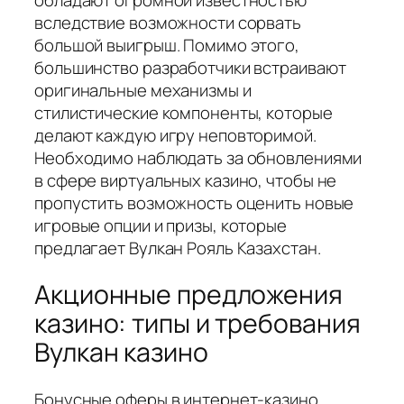
вследствие возможности сорвать
большой выигрыш. Помимо этого,
большинство разработчики встраивают
оригинальные механизмы и
стилистические компоненты, которые
делают каждую игру неповторимой.
Необходимо наблюдать за обновлениями
в сфере виртуальных казино, чтобы не
пропустить возможность оценить новые
игровые опции и призы, которые
предлагает Вулкан Рояль Казахстан.
Акционные предложения
казино: типы и требования
Вулкан казино
Бонусные оферы в интернет-казино