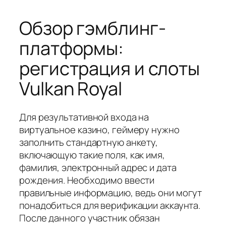
Обзор гэмблинг-
платформы:
регистрация и слоты
Vulkan Royal
Для результативной входа на
виртуальное казино, геймеру нужно
заполнить стандартную анкету,
включающую такие поля, как имя,
фамилия, электронный адрес и дата
рождения. Необходимо ввести
правильные информацию, ведь они могут
понадобиться для верификации аккаунта.
После данного участник обязан