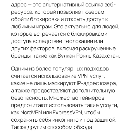
адрес — это альтернативный ссылка веб-
ресурса, который позволяет юзерам
обойти блокировки и открыть доступ к
любимым играм. Это актуально для людей,
которые встречается с блокировками
доступа вследствие геолокации или
других факторов, включая раскрученные
бренды, такие как Вулкан Рояль Казахстан.
Одним из более популярных подходов
считается использование VPN-услуг,
какие не лишь маскируют IP-адрес юзера,
а также предоставляют дополнительную
безопасность. Множество геймеров
предпочитают использовать такие услуги,
как NordVPN или ExpressVPN, чтобы
сохранять себя инкогнито и под защитой.
Также другим способом обхода