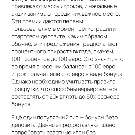
привлекают массу игроков, и начальные
акции занимают среди них важное место.
Эти премии даются первым
пользователям в момент регистрации и
стартовом депозите. Каким образом
обычно, эти предложения предполагают
процентного прироста вклада, скажем,
100 процентов до 100 евро. Это значит, что
во время внесении баланса на 100 евро,
игрок получит еще сто евро в виде бонуса.
Однако необходимо учитывать правила
прокрутки, что способны варьироваться
составлять от 20x вплоть до 50x размера
бонуса.
Ещё один популярный тип — бонусы безо
депозита. Данные предоставляют шанс
попробовать азартные игры без