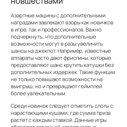
новшествами
Азартные машины с дополнительными
наградами завлекают взоры как новичков
в игре, так и профессионалов. Важно
подчеркнуть, что дополнительные
возможности могут в разы увеличить
шансы на джекпот. Например, известные
аппараты часто дают фриспины, которые
предоставляют шанс крутить катушки без
дополнительных издержек. Такие функции
не только повышают возможности на
выигрыш, но и превращают геймплей
более увлекательным.
Среди новинок следует отметить слоты с
нарастающими кушами, где сумма приза
растет с каждым ставкой. Данные игры
обладают огромной известностью