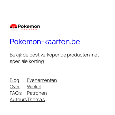
Pokemon-kaarten.be
Bekijk de best verkopende producten met
speciale korting
Blog
Evenementen
Over
Winkel
FAQ's
Patronen
Auteurs
Thema’s