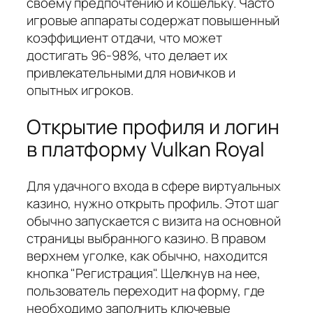
своему предпочтению и кошельку. Часто
игровые аппараты содержат повышенный
коэффициент отдачи, что может
достигать 96-98%, что делает их
привлекательными для новичков и
опытных игроков.
Открытие профиля и логин
в платформу Vulkan Royal
Для удачного входа в сфере виртуальных
казино, нужно открыть профиль. Этот шаг
обычно запускается с визита на основной
страницы выбранного казино. В правом
верхнем уголке, как обычно, находится
кнопка "Регистрация". Щелкнув на нее,
пользователь переходит на форму, где
необходимо заполнить ключевые