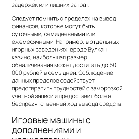
задержек или лишних затрат.
Следует помнить о пределах на вывод
финансов, которые могут быть
суточными, семидневными или
ежемесячными. Например, в отдельных
игорных заведениях, вроде Вулкан
казино, наибольшая размер
обналичивания может достигать до 50
000 рублей в семь дней. Соблюдение
данных пределов содействует
предотвратить трудностей с заморозкой
учетной записи и предоставит более
беспреzятственный ход вывода средств.
Игровые машины с
дополнениями и