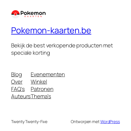
Pokemon-kaarten.be
Bekijk de best verkopende producten met
speciale korting
Blog
Evenementen
Over
Winkel
FAQ's
Patronen
Auteurs
Thema’s
Twenty Twenty-Five
Ontworpen met
WordPress