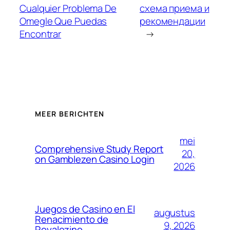
Cualquier Problema De
схема приема и
Omegle Que Puedas
рекомендации
Encontrar
→
MEER BERICHTEN
mei
Comprehensive Study Report
20,
on Gamblezen Casino Login
2026
Juegos de Casino en El
augustus
Renacimiento de
9, 2026
Royalezino