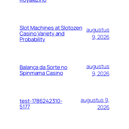
Slot Machines at Slotozen
augustus
Casino Variety and
9, 2026
Probability
augustus
Balança da Sorte no
Spinmama Casino
9, 2026
augustus 9,
test-1786242310-
5177
2026