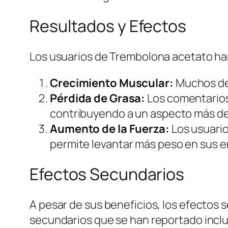
Resultados y Efectos
Los usuarios de Trembolona acetato han
Crecimiento Muscular:
Muchos de
Pérdida de Grasa:
Los comentarios 
contribuyendo a un aspecto más de
Aumento de la Fuerza:
Los usuario
permite levantar más peso en sus 
Efectos Secundarios
A pesar de sus beneficios, los efectos
secundarios que se han reportado incl