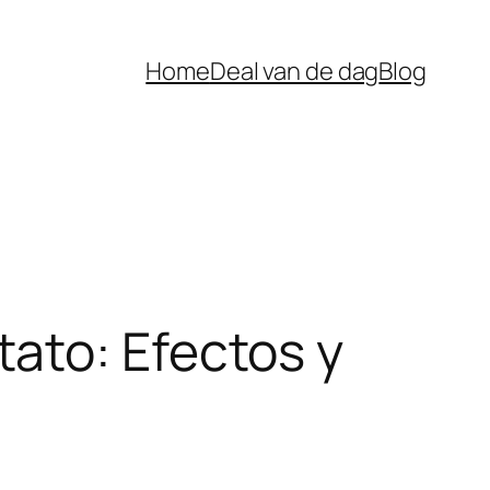
Home
Deal van de dag
Blog
ato: Efectos y