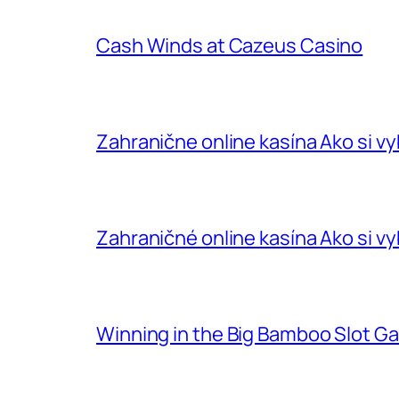
Cash Winds at Cazeus Casino
Zahranične online kasína Ako si v
Zahraničné online kasína Ako si vy
Winning in the Big Bamboo Slot G