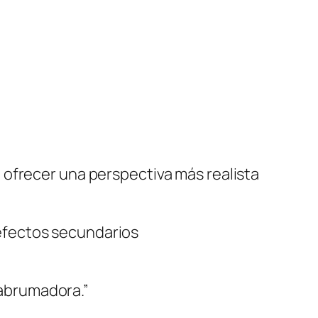
 ofrecer una perspectiva más realista
 efectos secundarios
 abrumadora.”