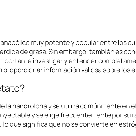
anabólico muy potente y popular entre los cul
pérdida de grasa. Sin embargo, también es co
 importante investigar y entender completam
proporcionar información valiosa sobre los ef
etato?
 la nandrolona y se utiliza comúnmente en el 
inyectable y se elige frecuentemente por su rá
 lo que significa que no se convierte en estró