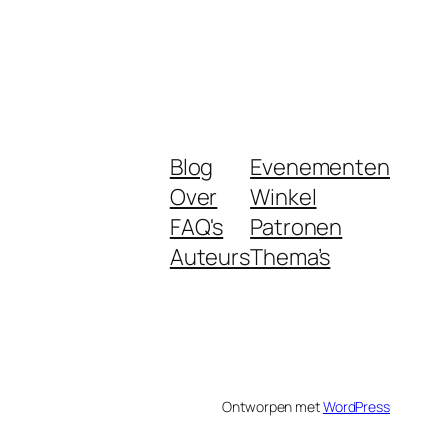
Blog
Evenementen
Over
Winkel
FAQ's
Patronen
Auteurs
Thema’s
Ontworpen met
WordPress