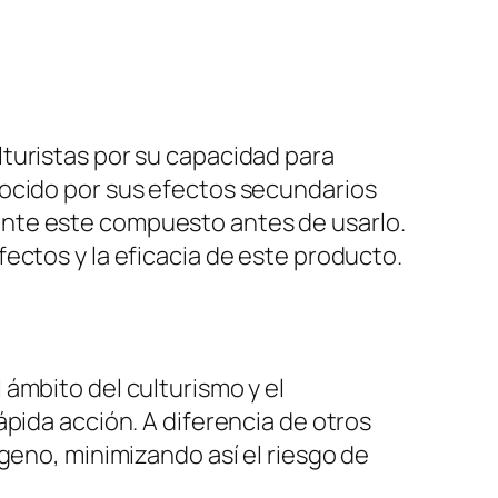
turistas por su capacidad para
nocido por sus efectos secundarios
ente este compuesto antes de usarlo.
ectos y la eficacia de este producto.
ámbito del culturismo y el
pida acción. A diferencia de otros
geno, minimizando así el riesgo de