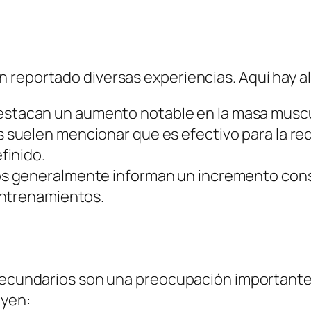
 reportado diversas experiencias. Aquí hay 
stacan un aumento notable en la masa muscu
suelen mencionar que es efectivo para la red
finido.
s generalmente informan un incremento consid
entrenamientos.
 secundarios son una preocupación importante
uyen: