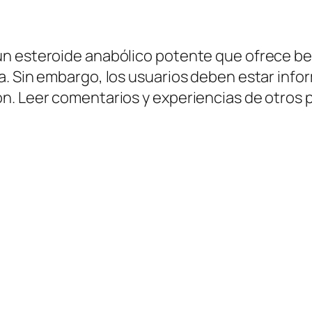
n esteroide anabólico potente que ofrece ben
a. Sin embargo, los usuarios deben estar info
n. Leer comentarios y experiencias de otros p