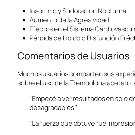
Insomnio y Sudoración Nocturna
Aumento de la Agresividad
Efectos en el Sistema Cardiovascul
Pérdida de Libido o Disfunción Eréct
Comentarios de Usuarios
Muchos usuarios comparten sus experien
sobre el uso de la Trembolona acetato
“Empecé a ver resultados en solo d
desagradables.”
“La fuerza que obtuve fue impresio