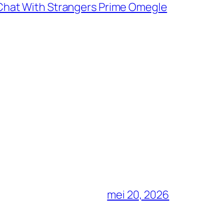
hat With Strangers Prime Omegle
mei 20, 2026