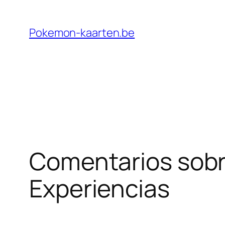
Ga
naar
Pokemon-kaarten.be
de
inhoud
Comentarios sobr
Experiencias