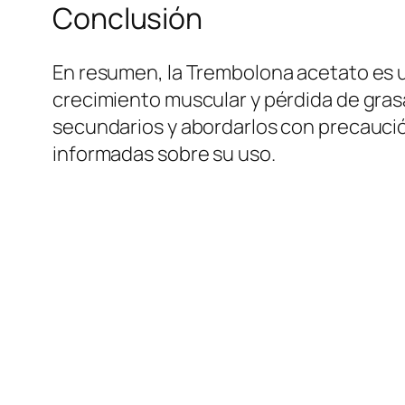
Conclusión
En resumen, la Trembolona acetato es u
crecimiento muscular y pérdida de gras
secundarios y abordarlos con precaució
informadas sobre su uso.