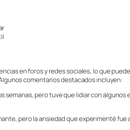
ar
il
cias en foros y redes sociales, lo que puede
. Algunos comentarios destacados incluyen:
os semanas, pero tuve que lidiar con algunos
nante, pero la ansiedad que experimenté fue