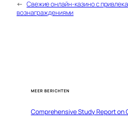
←
Свежие онлайн-казино с привлек
вознаграждениями
MEER BERICHTEN
Comprehensive Study Report on 