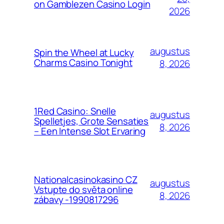
on Gamblezen Casino Login
2026
augustus
Spin the Wheel at Lucky
Charms Casino Tonight
8, 2026
1Red Casino: Snelle
augustus
Spelletjes, Grote Sensaties
8, 2026
– Een Intense Slot Ervaring
Nationalcasinokasino CZ
augustus
Vstupte do světa online
8, 2026
zábavy -1990817296