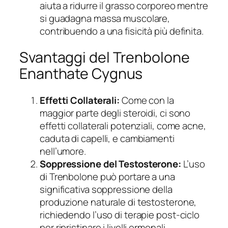
aiuta a ridurre il grasso corporeo mentre
si guadagna massa muscolare,
contribuendo a una fisicità più definita.
Svantaggi del Trenbolone
Enanthate Cygnus
Effetti Collaterali:
Come con la
maggior parte degli steroidi, ci sono
effetti collaterali potenziali, come acne,
caduta di capelli, e cambiamenti
nell’umore.
Soppressione del Testosterone:
L’uso
di Trenbolone può portare a una
significativa soppressione della
produzione naturale di testosterone,
richiedendo l’uso di terapie post-ciclo
per ripristinare i livelli ormonali.