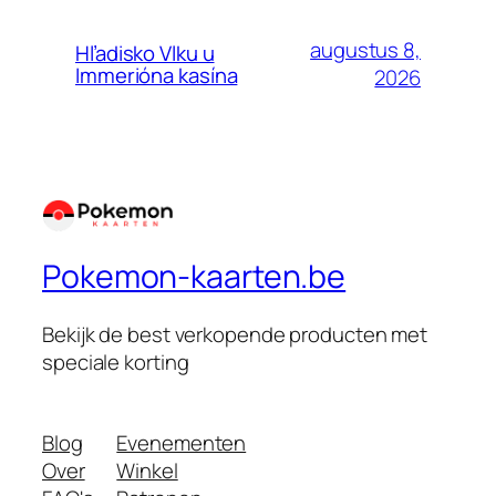
augustus 8,
Hľadisko Vlku u
Immerióna kasína
2026
Pokemon-kaarten.be
Bekijk de best verkopende producten met
speciale korting
Blog
Evenementen
Over
Winkel