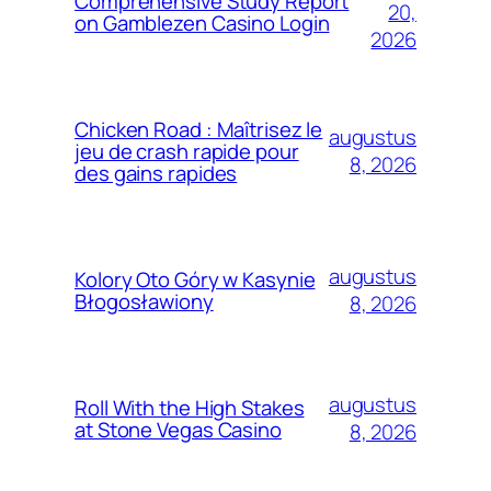
Comprehensive Study Report
20,
on Gamblezen Casino Login
2026
Chicken Road : Maîtrisez le
augustus
jeu de crash rapide pour
8, 2026
des gains rapides
augustus
Kolory Oto Góry w Kasynie
Błogosławiony
8, 2026
augustus
Roll With the High Stakes
at Stone Vegas Casino
8, 2026