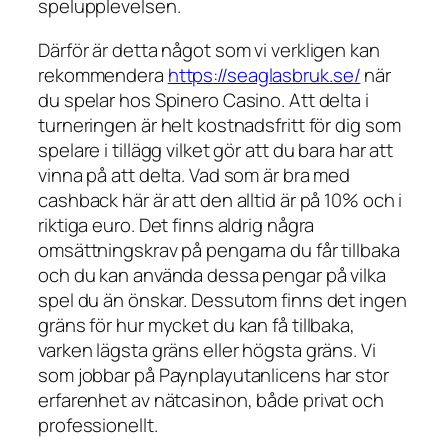
spelupplevelsen.
Därför är detta något som vi verkligen kan
rekommendera
https://seaglasbruk.se/
när
du spelar hos Spinero Casino. Att delta i
turneringen är helt kostnadsfritt för dig som
spelare i tillägg vilket gör att du bara har att
vinna på att delta. Vad som är bra med
cashback här är att den alltid är på 10% och i
riktiga euro. Det finns aldrig några
omsättningskrav på pengarna du får tillbaka
och du kan använda dessa pengar på vilka
spel du än önskar. Dessutom finns det ingen
gräns för hur mycket du kan få tillbaka,
varken lägsta gräns eller högsta gräns. Vi
som jobbar på Paynplayutanlicens har stor
erfarenhet av nätcasinon, både privat och
professionellt.