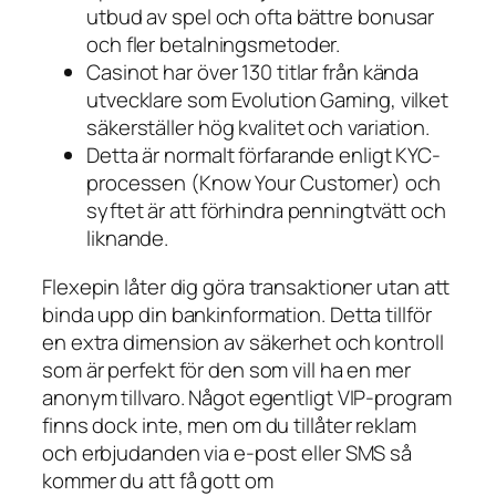
utbud av spel och ofta bättre bonusar
och fler betalningsmetoder.
Casinot har över 130 titlar från kända
utvecklare som Evolution Gaming, vilket
säkerställer hög kvalitet och variation.
Detta är normalt förfarande enligt KYC-
processen (Know Your Customer) och
syftet är att förhindra penningtvätt och
liknande.
Flexepin låter dig göra transaktioner utan att
binda upp din bankinformation. Detta tillför
en extra dimension av säkerhet och kontroll
som är perfekt för den som vill ha en mer
anonym tillvaro. Något egentligt VIP-program
finns dock inte, men om du tillåter reklam
och erbjudanden via e-post eller SMS så
kommer du att få gott om