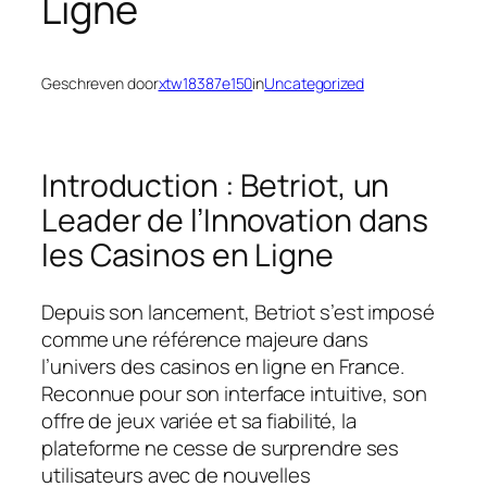
Ligne
Geschreven door
xtw18387e150
in
Uncategorized
Introduction : Betriot, un
Leader de l’Innovation dans
les Casinos en Ligne
Depuis son lancement, Betriot s’est imposé
comme une référence majeure dans
l’univers des casinos en ligne en France.
Reconnue pour son interface intuitive, son
offre de jeux variée et sa fiabilité, la
plateforme ne cesse de surprendre ses
utilisateurs avec de nouvelles