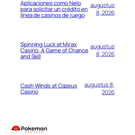
Aplicaciones como Nelo
augustus
para solicitar un crédito en
8, 2026
línea de casinos de juego
Spinning Luck at Mirax
augustus
Casino: A Game of Chance
8, 2026
and Skill
augustus 8,
Cash Winds at Cazeus
Casino
2026