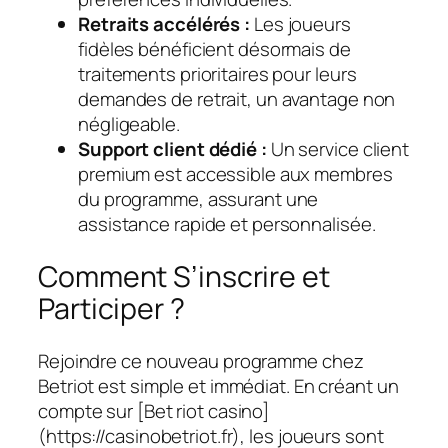
Retraits accélérés :
Les joueurs
fidèles bénéficient désormais de
traitements prioritaires pour leurs
demandes de retrait, un avantage non
négligeable.
Support client dédié :
Un service client
premium est accessible aux membres
du programme, assurant une
assistance rapide et personnalisée.
Comment S’inscrire et
Participer ?
Rejoindre ce nouveau programme chez
Betriot est simple et immédiat. En créant un
compte sur [Bet riot casino]
(https://casinobetriot.fr), les joueurs sont