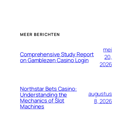
MEER BERICHTEN
mei
Comprehensive Study Report
20,
on Gamblezen Casino Login
2026
Northstar Bets Casino:
augustus
Understanding the
Mechanics of Slot
8, 2026
Machines