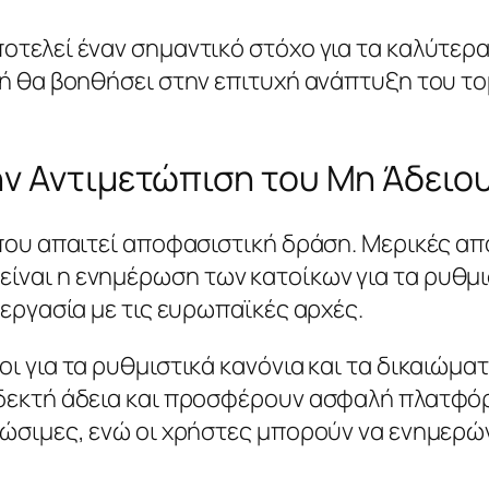
τελεί έναν σημαντικό στόχο για τα καλύτερα 
υτή θα βοηθήσει στην επιτυχή ανάπτυξη του τ
ην Αντιμετώπιση του Μη Άδειο
 που απαιτεί αποφασιστική δράση. Μερικές από
ναι η ενημέρωση των κατοίκων για τα ρυθμισ
νεργασία με τις ευρωπαϊκές αρχές.
οι για τα ρυθμιστικά κανόνια και τα δικαιώ
οδεκτή άδεια και προσφέρουν ασφαλή πλατφό
τώσιμες, ενώ οι χρήστες μπορούν να ενημερών