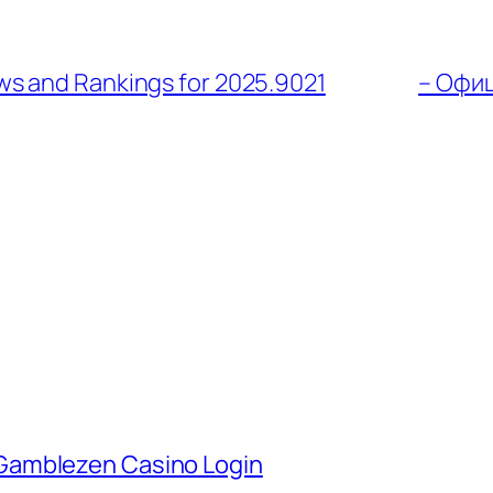
s and Rankings for 2025.9021
– Офиц
Gamblezen Casino Login