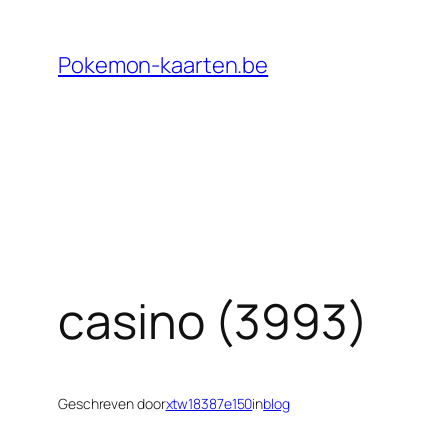
Ga
naar
Pokemon-kaarten.be
de
inhoud
casino (3993)
Geschreven door
xtw18387e150
in
blog