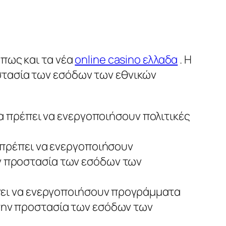
όπως και τα νέα
online casino ελλαδα
. Η
οστασία των εσόδων των εθνικών
δα πρέπει να ενεργοποιήσουν πολιτικές
 πρέπει να ενεργοποιήσουν
ν προστασία των εσόδων των
έπει να ενεργοποιήσουν προγράμματα
την προστασία των εσόδων των