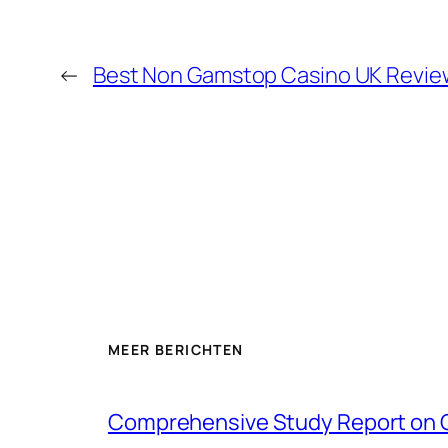
←
Best Non Gamstop Casino UK Review
MEER BERICHTEN
Comprehensive Study Report on 