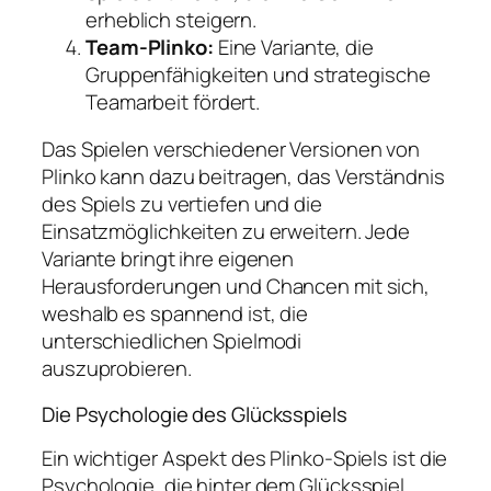
erheblich steigern.
Team-Plinko:
Eine Variante, die
Gruppenfähigkeiten und strategische
Teamarbeit fördert.
Das Spielen verschiedener Versionen von
Plinko kann dazu beitragen, das Verständnis
des Spiels zu vertiefen und die
Einsatzmöglichkeiten zu erweitern. Jede
Variante bringt ihre eigenen
Herausforderungen und Chancen mit sich,
weshalb es spannend ist, die
unterschiedlichen Spielmodi
auszuprobieren.
Die Psychologie des Glücksspiels
Ein wichtiger Aspekt des Plinko-Spiels ist die
Psychologie, die hinter dem Glücksspiel