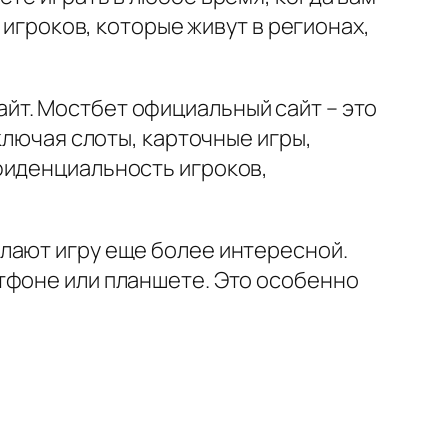
 игроков, которые живут в регионах,
йт. Мостбет официальный сайт – это
ключая слоты, карточные игры,
фиденциальность игроков,
лают игру еще более интересной.
тфоне или планшете. Это особенно