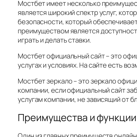
Мостбет имеет несколько преимущес
является широкий спектр услуг, кот
безопасности, который обеспечивает
преимуществом является доступность
играть и делать ставки.
Мостбет официальный сайт – это офи
услугах и условиях. На сайте есть во
Мостбет зеркало – это зеркало офици
компании, если официальный сайт заб
услугам компании, не зависящий от б
Преимущества и функции
Один из главных преимуществ онлайн-