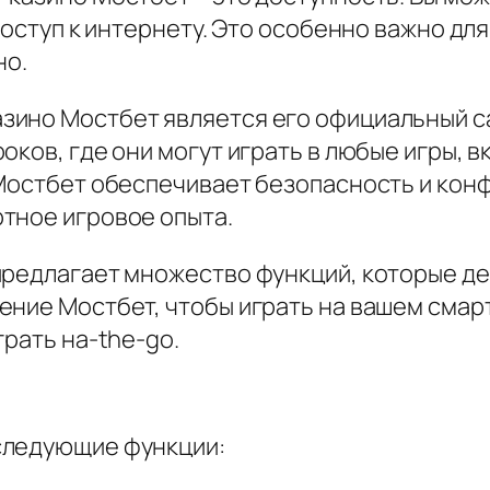
доступ к интернету. Это особенно важно для
но.
ино Мостбет является его официальный са
оков, где они могут играть в любые игры, в
 Мостбет обеспечивает безопасность и кон
тное игровое опыта.
предлагает множество функций, которые де
ение Мостбет, чтобы играть на вашем смар
грать на-the-go.
следующие функции: