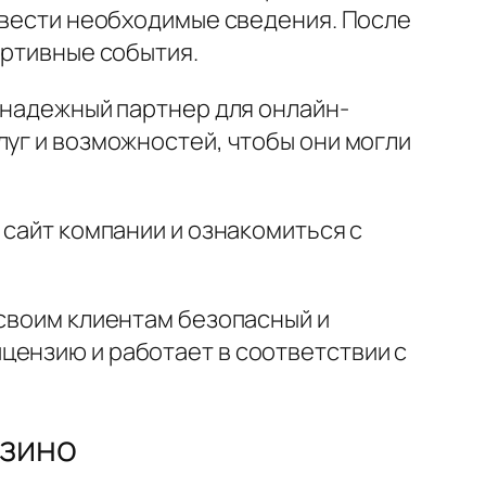
 ввести необходимые сведения. После
ортивные события.
и надежный партнер для онлайн-
луг и возможностей, чтобы они могли
 сайт компании и ознакомиться с
 своим клиентам безопасный и
цензию и работает в соответствии с
азино