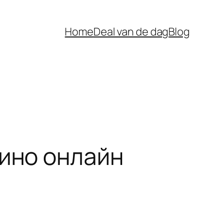
Home
Deal van de dag
Blog
зино онлайн