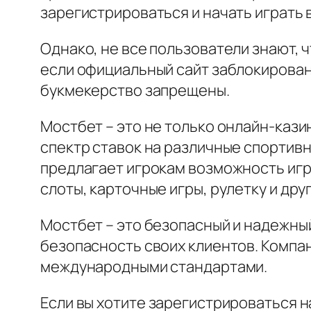
зарегистрироваться и начать играть 
Однако, не все пользователи знают, 
если официальный сайт заблокирован 
букмекерство запрещены.
Мостбет – это не только онлайн-кази
спектр ставок на различные спортивн
предлагает игрокам возможность игра
слоты, карточные игры, рулетку и дру
Мостбет – это безопасный и надежны
безопасность своих клиентов. Компа
международными стандартами.
Если вы хотите зарегистрироваться н