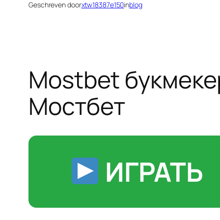
Geschreven door
xtw18387e150
in
blog
Mostbet букмеке
Мостбет
ИГРАТЬ