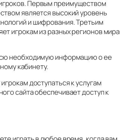
 игроков. Первым преимуществом
еством является высокий уровень
хнологий и шифрования. Третьим
яет игрокам из разных регионов мира
 всю необходимую информацию о ее
чному кабинету.
 игрокам доступаться к услугам
ного сайта обеспечивает доступ к
ете играть в любое время, когда вам