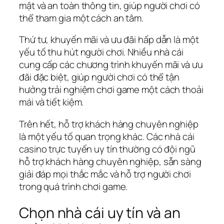
mật và an toàn thông tin, giúp người chơi có
thể tham gia một cách an tâm.
Thứ tư, khuyến mãi và ưu đãi hấp dẫn là một
yếu tố thu hút người chơi. Nhiều nhà cái
cung cấp các chương trình khuyến mãi và ưu
đãi đặc biệt, giúp người chơi có thể tận
hưởng trải nghiệm chơi game một cách thoải
mái và tiết kiệm.
Trên hết, hỗ trợ khách hàng chuyên nghiệp
là một yếu tố quan trọng khác. Các nhà cái
casino trực tuyến uy tín thường có đội ngũ
hỗ trợ khách hàng chuyên nghiệp, sẵn sàng
giải đáp mọi thắc mắc và hỗ trợ người chơi
trong quá trình chơi game.
Chọn nhà cái uy tín và an