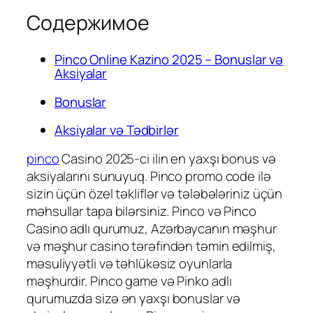
Содержимое
Pinco Online Kazino 2025 – Bonuslar və
Aksiyalar
Bonuslar
Aksiyalar və Tədbirlər
pinco
Casino 2025-ci ilin en yaxşı bonus və
aksiyalarını sunuyuq. Pinco promo code ilə
sizin üçün özel təkliflər və tələbələriniz üçün
məhsullar tapa bilərsiniz. Pinco və Pinco
Casino adlı qurumuz, Azərbaycanın məşhur
və məşhur casino tərəfindən təmin edilmiş,
məsuliyyətli və təhlükəsiz oyunlarla
məşhurdir. Pinco game və Pinko adlı
qurumuzda sizə ən yaxşı bonuslar və