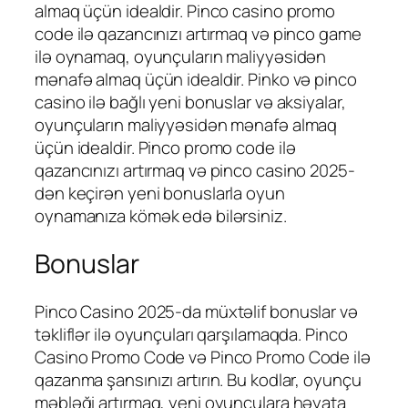
almaq üçün idealdir. Pinco casino promo
code ilə qazancınızı artırmaq və pinco game
ilə oynamaq, oyunçuların maliyyəsidən
mənafə almaq üçün idealdir. Pinko və pinco
casino ilə bağlı yeni bonuslar və aksiyalar,
oyunçuların maliyyəsidən mənafə almaq
üçün idealdir. Pinco promo code ilə
qazancınızı artırmaq və pinco casino 2025-
dən keçirən yeni bonuslarla oyun
oynamanıza kömək edə bilərsiniz.
Bonuslar
Pinco Casino 2025-da müxtəlif bonuslar və
təkliflər ilə oyunçuları qarşılamaqda. Pinco
Casino Promo Code və Pinco Promo Code ilə
qazanma şansınızı artırın. Bu kodlar, oyunçu
məbləği artırmaq, yeni oyunçulara həyata