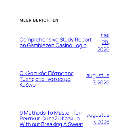
MEER BERICHTEN
mei
Comprehensive Study Report
20,
on Gamblezen Casino Login
2026
Ο Κλασικός Πότης της
augustus
Τύχης στο Ίνστασιμο
7, 2026
Καζίνο
9 Methods To Master Топ
augustus
Рейтинг Онлайн Казино
7, 2026
With out Breaking A Sweat