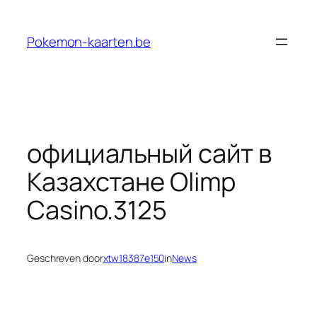
Ga
naar
Pokemon-kaarten.be
de
inhoud
официальный сайт в
Казахстане Olimp
Casino.3125
Geschreven door
xtw18387e150
in
News