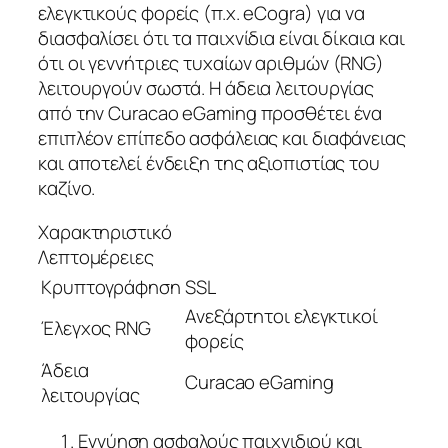
ελεγκτικούς φορείς (π.χ. eCogra) για να
διασφαλίσει ότι τα παιχνίδια είναι δίκαια και
ότι οι γεννήτριες τυχαίων αριθμών (RNG)
λειτουργούν σωστά. Η άδεια λειτουργίας
από την Curacao eGaming προσθέτει ένα
επιπλέον επίπεδο ασφάλειας και διαφάνειας
και αποτελεί ένδειξη της αξιοπιστίας του
καζίνο.
Χαρακτηριστικό
Λεπτομέρειες
Κρυπτογράφηση
SSL
Ανεξάρτητοι ελεγκτικοί
Έλεγχος RNG
φορείς
Άδεια
Curacao eGaming
λειτουργίας
Εγγύηση ασφαλούς παιχνιδιού και