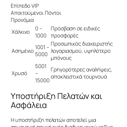
Επίπεδο VIP
Απαιτούμενοι Πόντοι
Προνόμια
0 –
Πρόσβαση σε ειδικές
Χάλκινο
1000
προσφορές
Προσωπικός διαχειριστής
1001 –
Ασημένιο
λογαριασμού, υψηλότερο
5000
μπόνους
5001
Γρηγορότερες αναλήψεις,
Χρυσό
–
αποκλειστικά τουρνουά
15000
Υποστήριξη Πελατών και
Ασφάλεια
Η υποστήριξη πελατών αποτελεί μια
σημαντική πτυχή ενός διαδικτυακού καζίνο