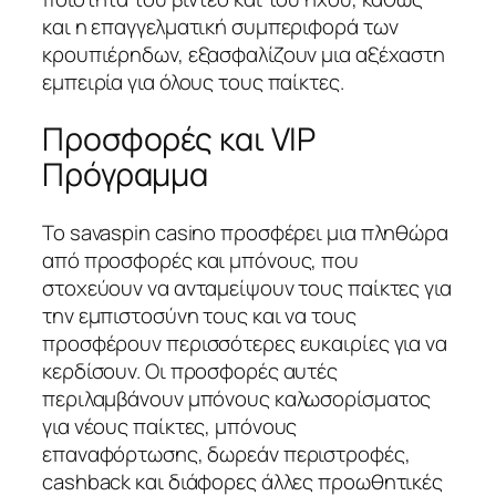
και η επαγγελματική συμπεριφορά των
κρουπιέρηδων, εξασφαλίζουν μια αξέχαστη
εμπειρία για όλους τους παίκτες.
Προσφορές και VIP
Πρόγραμμα
Το savaspin casino προσφέρει μια πληθώρα
από προσφορές και μπόνους, που
στοχεύουν να ανταμείψουν τους παίκτες για
την εμπιστοσύνη τους και να τους
προσφέρουν περισσότερες ευκαιρίες για να
κερδίσουν. Οι προσφορές αυτές
περιλαμβάνουν μπόνους καλωσορίσματος
για νέους παίκτες, μπόνους
επαναφόρτωσης, δωρεάν περιστροφές,
cashback και διάφορες άλλες προωθητικές