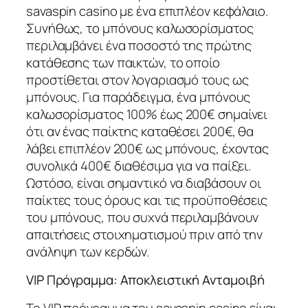
savaspin casino με ένα επιπλέον κεφάλαιο.
Συνήθως, το μπόνους καλωσορίσματος
περιλαμβάνει ένα ποσοστό της πρώτης
κατάθεσης των παικτών, το οποίο
προστίθεται στον λογαριασμό τους ως
μπόνους. Για παράδειγμα, ένα μπόνους
καλωσορίσματος 100% έως 200€ σημαίνει
ότι αν ένας παίκτης καταθέσει 200€, θα
λάβει επιπλέον 200€ ως μπόνους, έχοντας
συνολικά 400€ διαθέσιμα για να παίξει.
Ωστόσο, είναι σημαντικό να διαβάσουν οι
παίκτες τους όρους και τις προϋποθέσεις
του μπόνους, που συχνά περιλαμβάνουν
απαιτήσεις στοιχηματισμού πριν από την
ανάληψη των κερδών.
VIP Πρόγραμμα: Αποκλειστική Ανταμοιβή
Το VIP πρόγραμμα του savaspin casino είναι