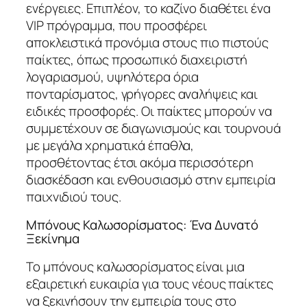
ενέργειες. Επιπλέον, το καζίνο διαθέτει ένα
VIP πρόγραμμα, που προσφέρει
αποκλειστικά προνόμια στους πιο πιστούς
παίκτες, όπως προσωπικό διαχειριστή
λογαριασμού, υψηλότερα όρια
πονταρίσματος, γρήγορες αναλήψεις και
ειδικές προσφορές. Οι παίκτες μπορούν να
συμμετέχουν σε διαγωνισμούς και τουρνουά
με μεγάλα χρηματικά έπαθλα,
προσθέτοντας έτσι ακόμα περισσότερη
διασκέδαση και ενθουσιασμό στην εμπειρία
παιχνιδιού τους.
Μπόνους Καλωσορίσματος: Ένα Δυνατό
Ξεκίνημα
Το μπόνους καλωσορίσματος είναι μια
εξαιρετική ευκαιρία για τους νέους παίκτες
να ξεκινήσουν την εμπειρία τους στο