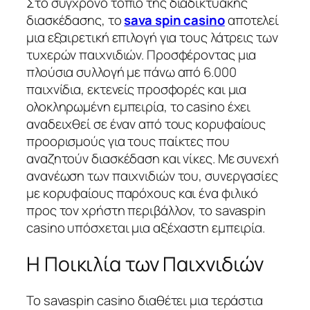
Στο σύγχρονο τοπίο της διαδικτυακής
διασκέδασης, το
sava spin casino
αποτελεί
μια εξαιρετική επιλογή για τους λάτρεις των
τυχερών παιχνιδιών. Προσφέροντας μια
πλούσια συλλογή με πάνω από 6.000
παιχνίδια, εκτενείς προσφορές και μια
ολοκληρωμένη εμπειρία, το casino έχει
αναδειχθεί σε έναν από τους κορυφαίους
προορισμούς για τους παίκτες που
αναζητούν διασκέδαση και νίκες. Με συνεχή
ανανέωση των παιχνιδιών του, συνεργασίες
με κορυφαίους παρόχους και ένα φιλικό
προς τον χρήστη περιβάλλον, το savaspin
casino υπόσχεται μια αξέχαστη εμπειρία.
Η Ποικιλία των Παιχνιδιών
Το savaspin casino διαθέτει μια τεράστια