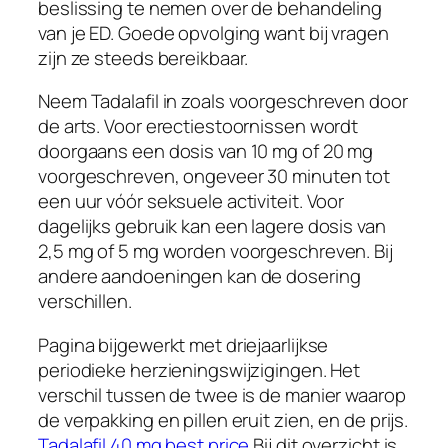
beslissing te nemen over de behandeling
van je ED. Goede opvolging want bij vragen
zijn ze steeds bereikbaar.
Neem Tadalafil in zoals voorgeschreven door
de arts. Voor erectiestoornissen wordt
doorgaans een dosis van 10 mg of 20 mg
voorgeschreven, ongeveer 30 minuten tot
een uur vóór seksuele activiteit. Voor
dagelijks gebruik kan een lagere dosis van
2,5 mg of 5 mg worden voorgeschreven. Bij
andere aandoeningen kan de dosering
verschillen.
Pagina bijgewerkt met driejaarlijkse
periodieke herzieningswijzigingen. Het
verschil tussen de twee is de manier waarop
de verpakking en pillen eruit zien, en de prijs.
Tadalafil 40 mg best price
Bij dit overzicht is