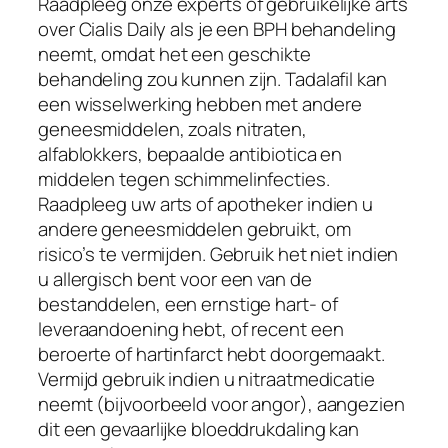
Raadpleeg onze experts of gebruikelijke arts
over Cialis Daily als je een BPH behandeling
neemt, omdat het een geschikte
behandeling zou kunnen zijn. Tadalafil kan
een wisselwerking hebben met andere
geneesmiddelen, zoals nitraten,
alfablokkers, bepaalde antibiotica en
middelen tegen schimmelinfecties.
Raadpleeg uw arts of apotheker indien u
andere geneesmiddelen gebruikt, om
risico’s te vermijden. Gebruik het niet indien
u allergisch bent voor een van de
bestanddelen, een ernstige hart- of
leveraandoening hebt, of recent een
beroerte of hartinfarct hebt doorgemaakt.
Vermijd gebruik indien u nitraatmedicatie
neemt (bijvoorbeeld voor angor), aangezien
dit een gevaarlijke bloeddrukdaling kan