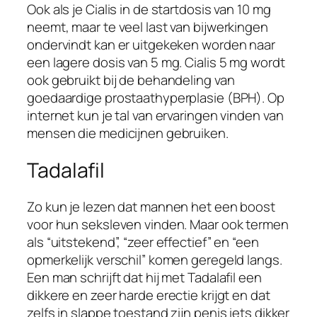
Ook als je Cialis in de startdosis van 10 mg
neemt, maar te veel last van bijwerkingen
ondervindt kan er uitgekeken worden naar
een lagere dosis van 5 mg. Cialis 5 mg wordt
ook gebruikt bij de behandeling van
goedaardige prostaathyperplasie (BPH). Op
internet kun je tal van ervaringen vinden van
mensen die medicijnen gebruiken.
Tadalafil
Zo kun je lezen dat mannen het een boost
voor hun seksleven vinden. Maar ook termen
als “uitstekend”, “zeer effectief” en “een
opmerkelijk verschil” komen geregeld langs.
Een man schrijft dat hij met Tadalafil een
dikkere en zeer harde erectie krijgt en dat
zelfs in slappe toestand zijn penis iets dikker