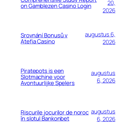
20,
on Gamblezen Casino Login
2026
augustus 6,
Srovnání Bonusů v
Atefia Casino
2026
Piratepots is een
augustus
Slotmachine voor
6, 2026
Avontuurlijke Spelers
augustus
Riscurile jocurilor de noroc
în slotul Bankonbet
6, 2026