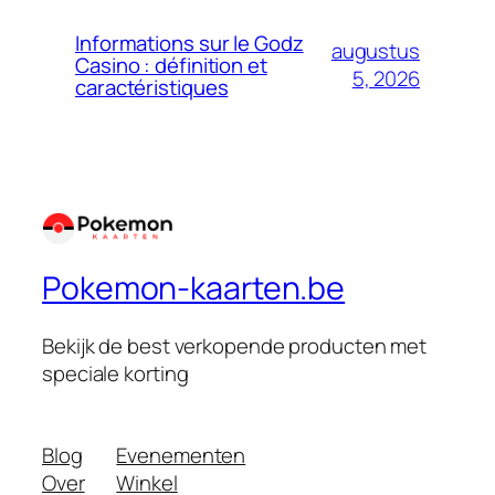
Informations sur le Godz
augustus
Casino : définition et
5, 2026
caractéristiques
Pokemon-kaarten.be
Bekijk de best verkopende producten met
speciale korting
Blog
Evenementen
Over
Winkel