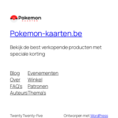
Pokemon-kaarten.be
Bekijk de best verkopende producten met
speciale korting
Blog
Evenementen
Over
Winkel
FAQ's
Patronen
Auteurs
Thema’s
Twenty Twenty-Five
Ontworpen met
WordPress