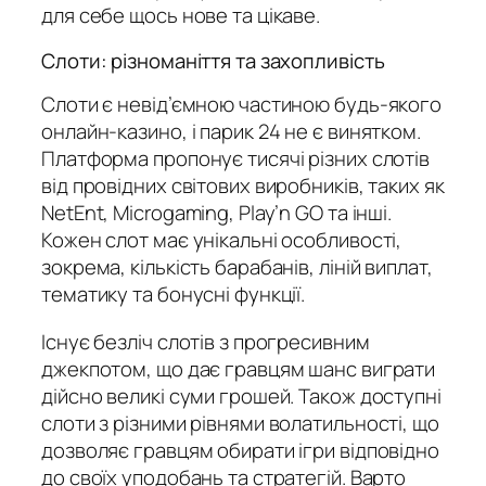
для себе щось нове та цікаве.
Слоти: різноманіття та захопливість
Слоти є невід’ємною частиною будь-якого
онлайн-казино, і парик 24 не є винятком.
Платформа пропонує тисячі різних слотів
від провідних світових виробників, таких як
NetEnt, Microgaming, Play’n GO та інші.
Кожен слот має унікальні особливості,
зокрема, кількість барабанів, ліній виплат,
тематику та бонусні функції.
Існує безліч слотів з прогресивним
джекпотом, що дає гравцям шанс виграти
дійсно великі суми грошей. Також доступні
слоти з різними рівнями волатильності, що
дозволяє гравцям обирати ігри відповідно
до своїх уподобань та стратегій. Варто