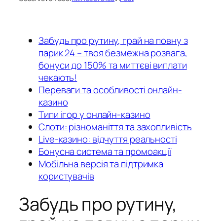
Забудь про рутину, грай на повну з
парик 24 – твоя безмежна розвага,
бонуси до 150% та миттєві виплати
чекають!
Переваги та особливості онлайн-
казино
Типи ігор у онлайн-казино
Слоти: різноманіття та захопливість
Live-казино: відчуття реальності
Бонусна система та промоакції
Мобільна версія та підтримка
користувачів
Забудь про рутину,