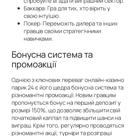
спробуйте вгадати виграшний сектор.
Баккара: Гра для тих, хто вірить у
свою інтуїцію.
Покер: Переможіть дилера та інших
гравців своїми стратегічними
навичками.
Бонусна система та
промоакції
Однією з ключових переваг онлайн-казино
парик 24 є його щедра бонусна система та
різноманітні промоакції. Новим гравцям
пропонується бонус на перший депозит у
розмірі 150%, що дозволяє збільшити свій
початковий капітал та підвищити шанси на
виграш. Крім того, регулярно проводяться
різноманітні акції, турніри та розіграші