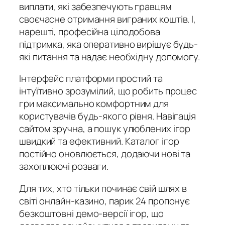
виплати, які забезпечують гравцям
своєчасне отримання виграних коштів. І,
нарешті, професійна цілодобова
підтримка, яка оперативно вирішує будь-
які питання та надає необхідну допомогу.
Інтерфейс платформи простий та
інтуїтивно зрозумілий, що робить процес
гри максимально комфортним для
користувачів будь-якого рівня. Навігація
сайтом зручна, а пошук улюблених ігор
швидкий та ефективний. Каталог ігор
постійно оновлюється, додаючи нові та
захоплюючі розваги.
Для тих, хто тільки починає свій шлях в
світі онлайн-казино, парик 24 пропонує
безкоштовні демо-версії ігор, що