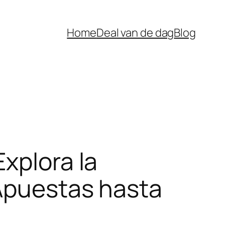
Home
Deal van de dag
Blog
xplora la
 Apuestas hasta