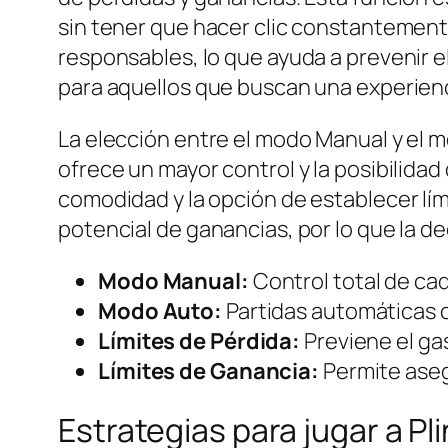
sin tener que hacer clic constantemente
responsables, lo que ayuda a prevenir e
para aquellos que buscan una experienc
La elección entre el modo Manual y el 
ofrece un mayor control y la posibilid
comodidad y la opción de establecer l
potencial de ganancias, por lo que la d
Modo Manual:
Control total de cad
Modo Auto:
Partidas automáticas c
Límites de Pérdida:
Previene el ga
Límites de Ganancia:
Permite aseg
Estrategias para jugar a Pl