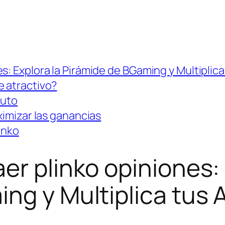
s: Explora la Pirámide de BGaming y Multiplic
e atractivo?
Auto
ximizar las ganancias
linko
er plinko opiniones: 
ng y Multiplica tus