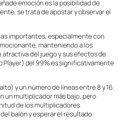
añade emoción es la posibilidad de
mente, se trata de apostar y observar el
ncias importantes, especialmente con
y emocionante, manteniendo a los
atractiva del juego y sus efectos de
o Player) del 99% es significativamente
alto) y un número de líneas entre 8 y 16.
n un multiplicador más bajo, pero
nitud de los multiplicadores
del balón y esperar el resultado.