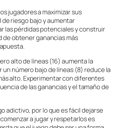
los jugadores a maximizar sus
 de riesgo bajo y aumentar
 las pérdidas potenciales y construir
dad de obtener ganancias más
 apuesta.
ero alto de líneas (16) aumenta la
ar un número bajo de líneas (8) reduce la
más alto. Experimentar con diferentes
cuencia de las ganancias y el tamaño de
 adictivo, por lo que es fácil dejarse
e comenzar a jugar y respetarlos es
uerda que el juego debe ser una forma