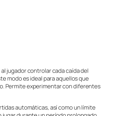
al jugador controlar cada caída del
Este modo es ideal para aquellos que
o. Permite experimentar con diferentes
rtidas automáticas, así como un límite
an jugar durante un período prolongado