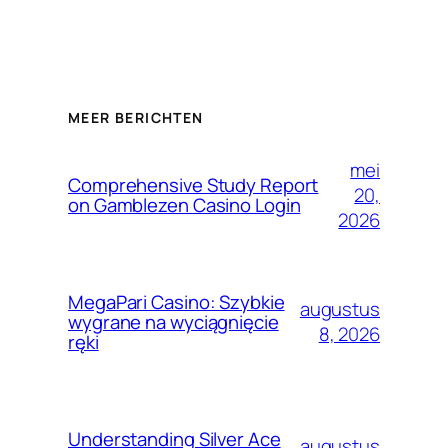
MEER BERICHTEN
mei
Comprehensive Study Report
20,
on Gamblezen Casino Login
2026
MegaPari Casino: Szybkie
augustus
wygrane na wyciągnięcie
8, 2026
ręki
Understanding Silver Ace
augustus