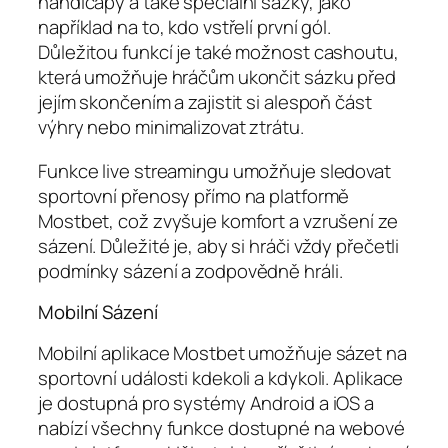
handicapy a také speciální sázky, jako
například na to, kdo vstřelí první gól.
Důležitou funkcí je také možnost cashoutu,
která umožňuje hráčům ukončit sázku před
jejím skončením a zajistit si alespoň část
výhry nebo minimalizovat ztrátu.
Funkce live streamingu umožňuje sledovat
sportovní přenosy přímo na platformě
Mostbet, což zvyšuje komfort a vzrušení ze
sázení. Důležité je, aby si hráči vždy přečetli
podmínky sázení a zodpovědně hráli.
Mobilní Sázení
Mobilní aplikace Mostbet umožňuje sázet na
sportovní události kdekoli a kdykoli. Aplikace
je dostupná pro systémy Android a iOS a
nabízí všechny funkce dostupné na webové