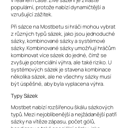
populární, protože nabízí dynamičtější a
vzrušující zážitek.
Při sázce na Mostbetu si hráči mohou vybrat
z různých typů sázek, jako jsou jednoduché
sázky, kombinované sázky a systémové
sázky. Kombinované sázky umožňují hráčům
kombinovat více sázek do jedné, čímž se
zvyšuje potenciální výhra, ale také riziko. U
systémových sázek je stavena kombinace
několika sázek, ale ne všechny sázky musí
být úspěšné, aby byla vyplacena výhra.
Typy Sázek
Mostbet nabízí rozšířenou škálu sázkových
typů. Mezi nejoblíbenější a nejžádanější patří
sázky na vítěze zápasu, počet gólů,