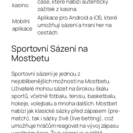
čase, které nabízí autentický
kasino
zážitek z kasina.
Aplikace pro Android a iOS, které
Mobilní
umožňují sázení a hraní her na
aplikace
cestách.
Sportovní Sázení na
Mostbetu
Sportovní sázení je jednou z
nejoblíbenějších možností na Mostbetu.
Uživatelé mohou sázet na širokou škálu
sportů, včetně fotbalu, tenisu, basketbalu,
hokeje, volejbalu a mnoha dalších. Mostbet
nabízí jak klasické sázky před zápasem (pre-
match), tak i sázky živě (live betting), což
umožňuje hráčům reagovat na vývoj zápasu
v reálném čase. Živé sázení je zvláště