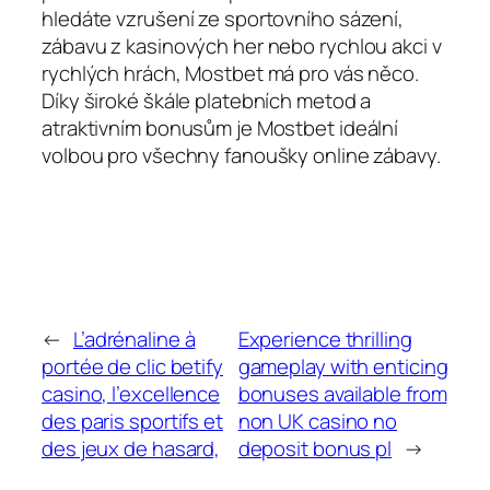
hledáte vzrušení ze sportovního sázení,
zábavu z kasinových her nebo rychlou akci v
rychlých hrách, Mostbet má pro vás něco.
Díky široké škále platebních metod a
atraktivním bonusům je Mostbet ideální
volbou pro všechny fanoušky online zábavy.
←
L’adrénaline à
Experience thrilling
portée de clic betify
gameplay with enticing
casino, l’excellence
bonuses available from
des paris sportifs et
non UK casino no
des jeux de hasard,
deposit bonus pl
→