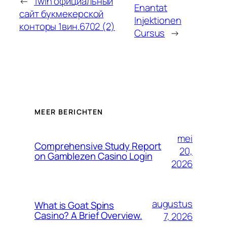
←
1win официальный
Enantat
сайт букмекерской
Injektionen
конторы 1вин.6702 (2)
Cursus
→
MEER BERICHTEN
mei
Comprehensive Study Report
20,
on Gamblezen Casino Login
2026
augustus
What is Goat Spins
Casino? A Brief Overview.
7, 2026