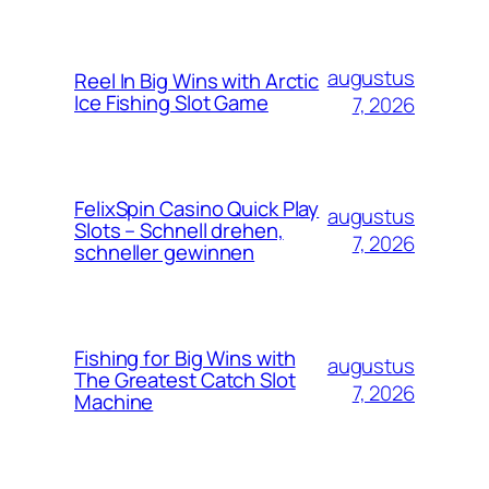
augustus
Reel In Big Wins with Arctic
Ice Fishing Slot Game
7, 2026
FelixSpin Casino Quick Play
augustus
Slots – Schnell drehen,
7, 2026
schneller gewinnen
Fishing for Big Wins with
augustus
The Greatest Catch Slot
7, 2026
Machine