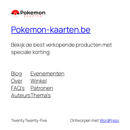
Pokemon-kaarten.be
Bekijk de best verkopende producten met
speciale korting
Blog
Evenementen
Over
Winkel
FAQ's
Patronen
Auteurs
Thema’s
Twenty Twenty-Five
Ontworpen met
WordPress