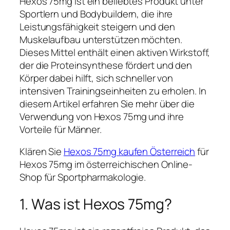
Hexos 75mg ist ein beliebtes Produkt unter
Sportlern und Bodybuildern, die ihre
Leistungsfähigkeit steigern und den
Muskelaufbau unterstützen möchten.
Dieses Mittel enthält einen aktiven Wirkstoff,
der die Proteinsynthese fördert und den
Körper dabei hilft, sich schneller von
intensiven Trainingseinheiten zu erholen. In
diesem Artikel erfahren Sie mehr über die
Verwendung von Hexos 75mg und ihre
Vorteile für Männer.
Klären Sie
Hexos 75mg kaufen Österreich
für
Hexos 75mg im österreichischen Online-
Shop für Sportpharmakologie.
1. Was ist Hexos 75mg?