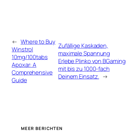
←
Where to Buy
Zufällige Kaskaden,
Winstrol
maximale Spannung
10mg/100tabs
Erlebe Plinko von BGaming
Apoxar: A
mit bis zu 1000-fach
Comprehensive
Deinem Einsatz.
→
Guide
MEER BERICHTEN