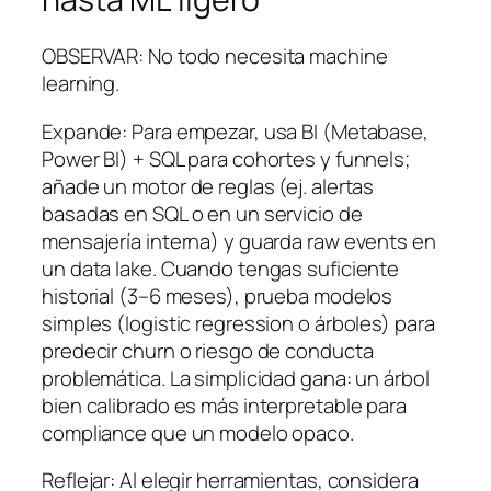
OBSERVAR: No todo necesita machine
learning.
Expande: Para empezar, usa BI (Metabase,
Power BI) + SQL para cohortes y funnels;
añade un motor de reglas (ej. alertas
basadas en SQL o en un servicio de
mensajería interna) y guarda raw events en
un data lake. Cuando tengas suficiente
historial (3–6 meses), prueba modelos
simples (logistic regression o árboles) para
predecir churn o riesgo de conducta
problemática. La simplicidad gana: un árbol
bien calibrado es más interpretable para
compliance que un modelo opaco.
Reflejar: Al elegir herramientas, considera