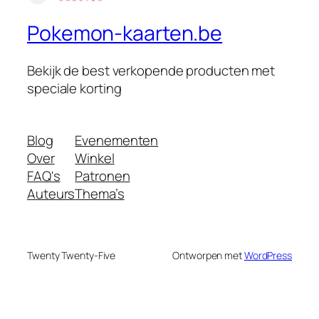
Pokemon-kaarten.be
Bekijk de best verkopende producten met
speciale korting
Blog
Evenementen
Over
Winkel
FAQ's
Patronen
Auteurs
Thema’s
Twenty Twenty-Five
Ontworpen met
WordPress