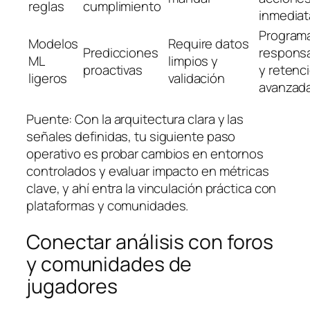
reglas
cumplimiento
inmediat
Program
Modelos
Require datos
Predicciones
responsa
ML
limpios y
proactivas
y retenc
ligeros
validación
avanzad
Puente: Con la arquitectura clara y las
señales definidas, tu siguiente paso
operativo es probar cambios en entornos
controlados y evaluar impacto en métricas
clave, y ahí entra la vinculación práctica con
plataformas y comunidades.
Conectar análisis con foros
y comunidades de
jugadores