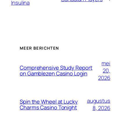
Insulina
MEER BERICHTEN
mei
Comprehensive Study Report
20,
on Gamblezen Casino Login
2026
augustus
Spin the Wheel at Lucky
Charms Casino Tonight
8, 2026