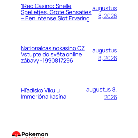
1Red Casino: Snelle
augustus
Spelletjes, Grote Sensaties
8, 2026
– Een Intense Slot Ervaring
Nationalcasinokasino CZ
augustus
Vstupte do světa online
8, 2026
zábavy -1990817296
augustus 8,
Hľadisko Vlku u
Immerióna kasína
2026