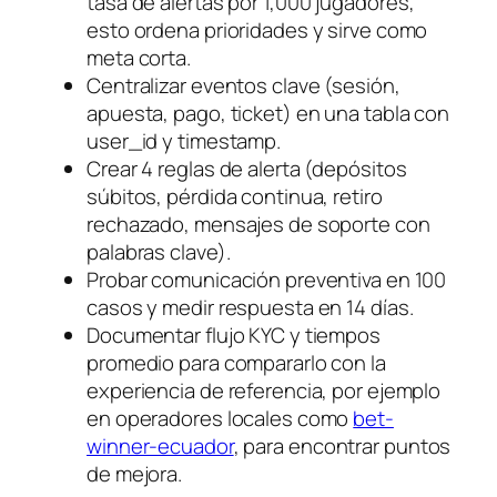
tasa de alertas por 1,000 jugadores;
esto ordena prioridades y sirve como
meta corta.
Centralizar eventos clave (sesión,
apuesta, pago, ticket) en una tabla con
user_id y timestamp.
Crear 4 reglas de alerta (depósitos
súbitos, pérdida continua, retiro
rechazado, mensajes de soporte con
palabras clave).
Probar comunicación preventiva en 100
casos y medir respuesta en 14 días.
Documentar flujo KYC y tiempos
promedio para compararlo con la
experiencia de referencia, por ejemplo
en operadores locales como
bet-
winner-ecuador
, para encontrar puntos
de mejora.