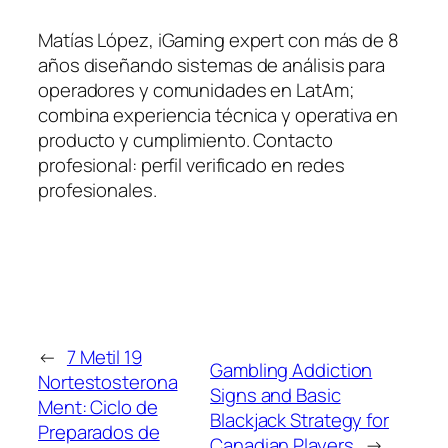
Matías López, iGaming expert con más de 8
años diseñando sistemas de análisis para
operadores y comunidades en LatAm;
combina experiencia técnica y operativa en
producto y cumplimiento. Contacto
profesional: perfil verificado en redes
profesionales.
←
7 Metil 19
Gambling Addiction
Nortestosterona
Signs and Basic
Ment: Ciclo de
Blackjack Strategy for
Preparados de
Canadian Players
→