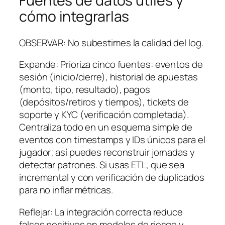
Fuentes de datos útiles y
cómo integrarlas
OBSERVAR: No subestimes la calidad del log.
Expande: Prioriza cinco fuentes: eventos de
sesión (inicio/cierre), historial de apuestas
(monto, tipo, resultado), pagos
(depósitos/retiros y tiempos), tickets de
soporte y KYC (verificación completada).
Centraliza todo en un esquema simple de
eventos con timestamps y IDs únicos para el
jugador; así puedes reconstruir jornadas y
detectar patrones. Si usas ETL, que sea
incremental y con verificación de duplicados
para no inflar métricas.
Reflejar: La integración correcta reduce
falsos positivos en modelos de riesgo y