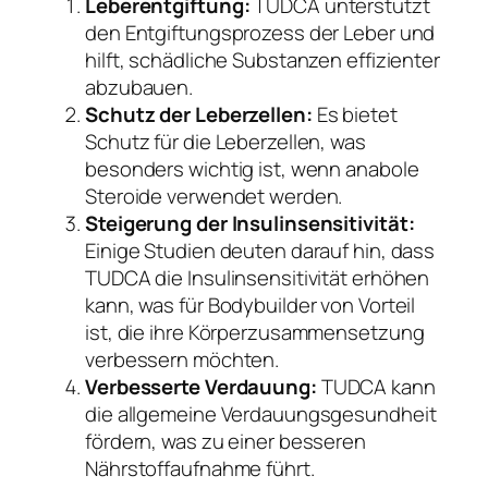
Leberentgiftung:
TUDCA unterstützt
den Entgiftungsprozess der Leber und
hilft, schädliche Substanzen effizienter
abzubauen.
Schutz der Leberzellen:
Es bietet
Schutz für die Leberzellen, was
besonders wichtig ist, wenn anabole
Steroide verwendet werden.
Steigerung der Insulinsensitivität:
Einige Studien deuten darauf hin, dass
TUDCA die Insulinsensitivität erhöhen
kann, was für Bodybuilder von Vorteil
ist, die ihre Körperzusammensetzung
verbessern möchten.
Verbesserte Verdauung:
TUDCA kann
die allgemeine Verdauungsgesundheit
fördern, was zu einer besseren
Nährstoffaufnahme führt.