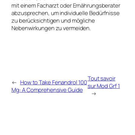
mit einem Facharzt oder Ernährungsberater
abzusprechen, um individuelle Bedürfnisse
zu berücksichtigen und mögliche
Nebenwirkungen zu vermeiden.
Tout savoir
←
How to Take Fenandrol 100
sur Mod Grf 1
Mg: A Comprehensive Guide
→